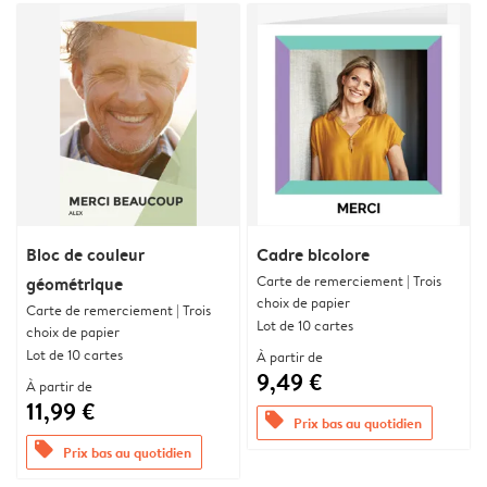
Bloc de couleur
Cadre bicolore
Carte de remerciement | Trois
géométrique
choix de papier
Carte de remerciement | Trois
Lot de 10 cartes
choix de papier
Lot de 10 cartes
À partir de
9,49 €
À partir de
11,99 €
offers
Prix bas au quotidien
offers
Prix bas au quotidien