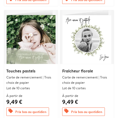
Touches pastels
Fraîcheur florale
Carte de remerciement | Trois
Carte de remerciement | Trois
choix de papier
choix de papier
Lot de 10 cartes
Lot de 10 cartes
À partir de
À partir de
9,49 €
9,49 €
offers
offers
Prix bas au quotidien
Prix bas au quotidien