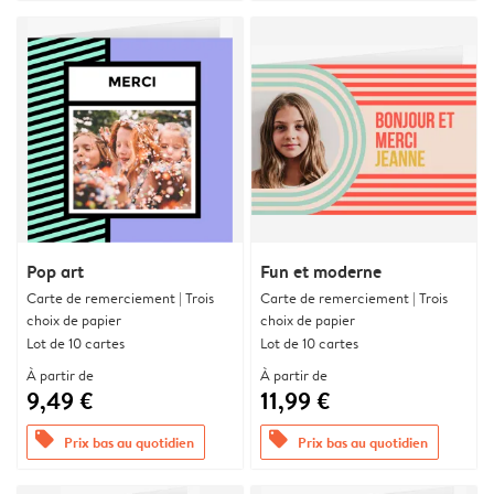
Pop art
Fun et moderne
Carte de remerciement | Trois
Carte de remerciement | Trois
choix de papier
choix de papier
Lot de 10 cartes
Lot de 10 cartes
À partir de
À partir de
9,49 €
11,99 €
offers
offers
Prix bas au quotidien
Prix bas au quotidien