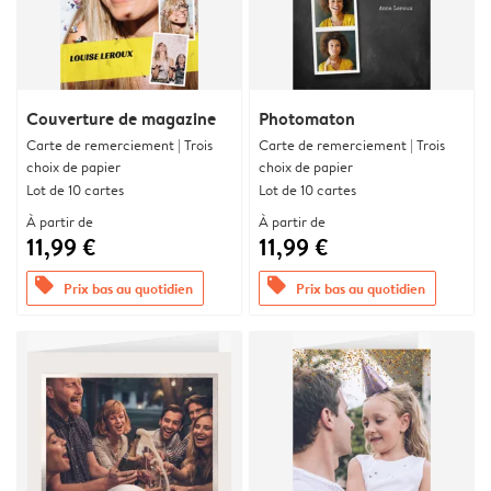
Couverture de magazine
Photomaton
Carte de remerciement | Trois
Carte de remerciement | Trois
choix de papier
choix de papier
Lot de 10 cartes
Lot de 10 cartes
À partir de
À partir de
11,99 €
11,99 €
offers
offers
Prix bas au quotidien
Prix bas au quotidien