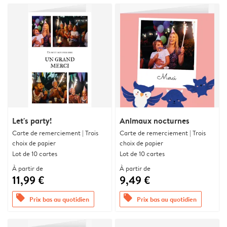
Let's party!
Animaux nocturnes
Carte de remerciement | Trois
Carte de remerciement | Trois
choix de papier
choix de papier
Lot de 10 cartes
Lot de 10 cartes
À partir de
À partir de
11,99 €
9,49 €
offers
offers
Prix bas au quotidien
Prix bas au quotidien