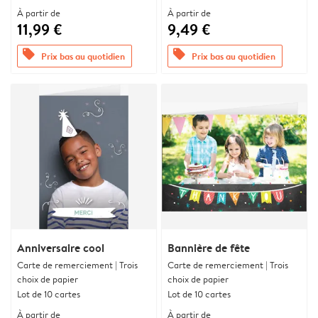
À partir de
À partir de
11,99 €
9,49 €
offers
offers
Prix bas au quotidien
Prix bas au quotidien
Anniversaire cool
Bannière de fête
Carte de remerciement | Trois
Carte de remerciement | Trois
choix de papier
choix de papier
Lot de 10 cartes
Lot de 10 cartes
À partir de
À partir de