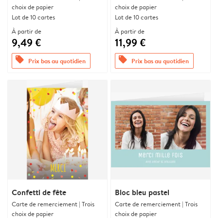
choix de papier
choix de papier
Lot de 10 cartes
Lot de 10 cartes
À partir de
À partir de
9,49 €
11,99 €
offers
offers
Prix bas au quotidien
Prix bas au quotidien
Confetti de fête
Bloc bleu pastel
Carte de remerciement | Trois
Carte de remerciement | Trois
choix de papier
choix de papier