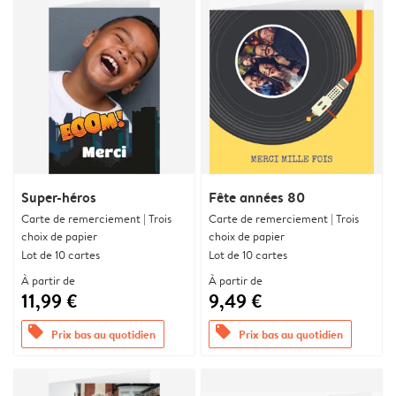
Super-héros
Fête années 80
Carte de remerciement | Trois
Carte de remerciement | Trois
choix de papier
choix de papier
Lot de 10 cartes
Lot de 10 cartes
À partir de
À partir de
11,99 €
9,49 €
offers
offers
Prix bas au quotidien
Prix bas au quotidien