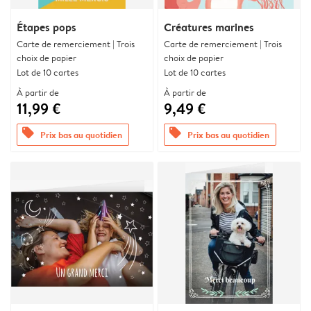
Étapes pops
Créatures marines
Carte de remerciement | Trois
Carte de remerciement | Trois
choix de papier
choix de papier
Lot de 10 cartes
Lot de 10 cartes
À partir de
À partir de
11,99 €
9,49 €
offers
offers
Prix bas au quotidien
Prix bas au quotidien