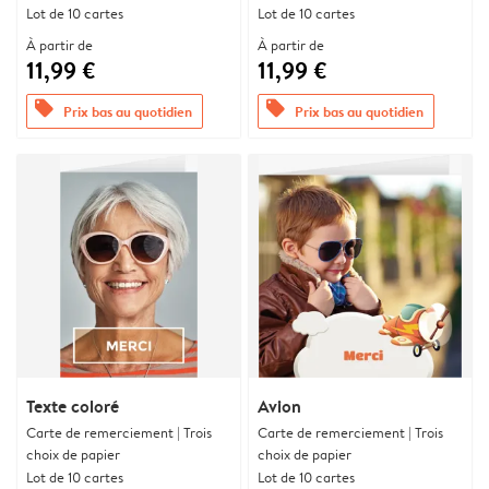
Lot de 10 cartes
Lot de 10 cartes
À partir de
À partir de
11,99 €
11,99 €
offers
offers
Prix bas au quotidien
Prix bas au quotidien
Texte coloré
Avion
Carte de remerciement | Trois
Carte de remerciement | Trois
choix de papier
choix de papier
Lot de 10 cartes
Lot de 10 cartes