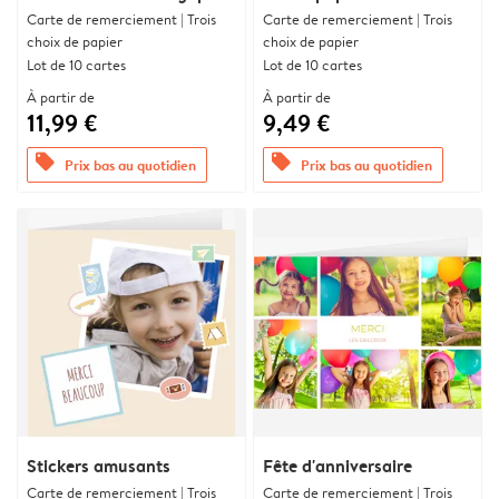
Carte de remerciement | Trois
Carte de remerciement | Trois
choix de papier
choix de papier
Lot de 10 cartes
Lot de 10 cartes
À partir de
À partir de
11,99 €
9,49 €
offers
offers
Prix bas au quotidien
Prix bas au quotidien
Stickers amusants
Fête d'anniversaire
Carte de remerciement | Trois
Carte de remerciement | Trois