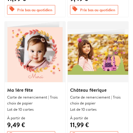
offers
offers
Prix bas au quotidien
Prix bas au quotidien
Ma 1ère fête
Château féerique
Carte de remerciement | Trois
Carte de remerciement | Trois
choix de papier
choix de papier
Lot de 10 cartes
Lot de 10 cartes
À partir de
À partir de
9,49 €
11,99 €