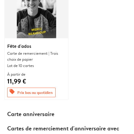
Fête d'ados
Carte de remerciement | Trois
choix de papier
Lot de 10 cartes
À partir de
11,99 €
offers
Prix bas au quotidien
Carte anniversaire
Cartes de remerciement d'anniversaire avec