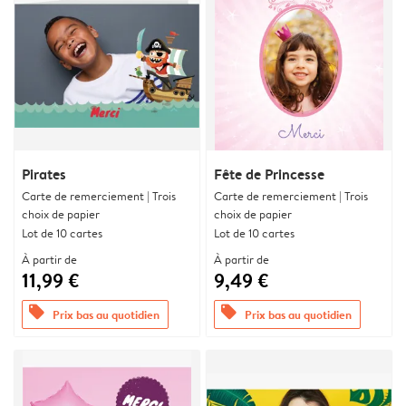
Pirates
Fête de Princesse
Carte de remerciement | Trois
Carte de remerciement | Trois
choix de papier
choix de papier
Lot de 10 cartes
Lot de 10 cartes
À partir de
À partir de
11,99 €
9,49 €
offers
offers
Prix bas au quotidien
Prix bas au quotidien