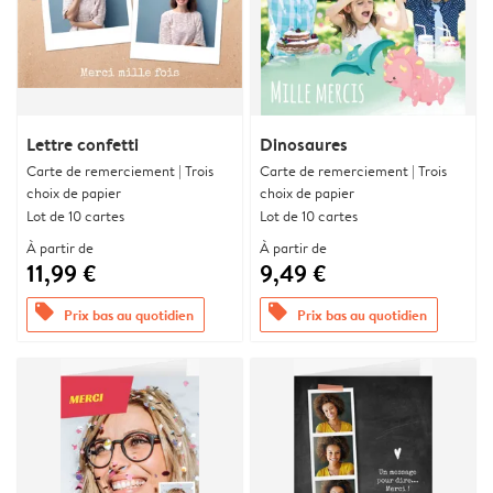
Lettre confetti
Dinosaures
Carte de remerciement | Trois
Carte de remerciement | Trois
choix de papier
choix de papier
Lot de 10 cartes
Lot de 10 cartes
À partir de
À partir de
11,99 €
9,49 €
offers
offers
Prix bas au quotidien
Prix bas au quotidien