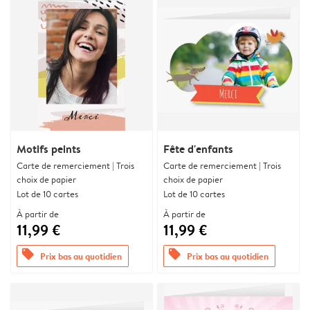
Motifs peints
Fête d'enfants
Carte de remerciement | Trois
Carte de remerciement | Trois
choix de papier
choix de papier
Lot de 10 cartes
Lot de 10 cartes
À partir de
À partir de
11,99 €
11,99 €
offers
offers
Prix bas au quotidien
Prix bas au quotidien