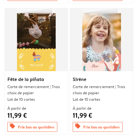
Fête de la piñata
Sirène
Carte de remerciement | Trois
Carte de remerciement | Trois
choix de papier
choix de papier
Lot de 10 cartes
Lot de 10 cartes
À partir de
À partir de
11,99 €
11,99 €
offers
offers
Prix bas au quotidien
Prix bas au quotidien