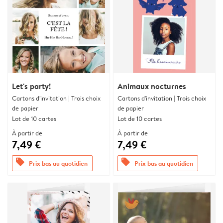
Let's party!
Animaux nocturnes
Cartons d'invitation | Trois choix
Cartons d'invitation | Trois choix
de papier
de papier
Lot de 10 cartes
Lot de 10 cartes
À partir de
À partir de
7,49 €
7,49 €
offers
offers
Prix bas au quotidien
Prix bas au quotidien