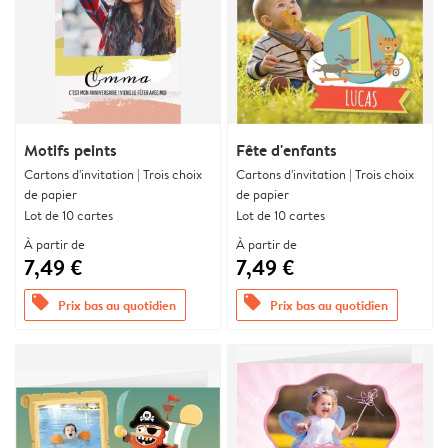
Motifs peints
Fête d'enfants
Cartons d'invitation | Trois choix
Cartons d'invitation | Trois choix
de papier
de papier
Lot de 10 cartes
Lot de 10 cartes
À partir de
À partir de
7,49 €
7,49 €
offers
offers
Prix bas au quotidien
Prix bas au quotidien