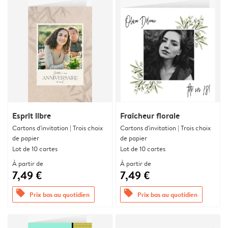
Esprit libre
Fraîcheur florale
Cartons d'invitation | Trois choix
Cartons d'invitation | Trois choix
de papier
de papier
Lot de 10 cartes
Lot de 10 cartes
À partir de
À partir de
7,49 €
7,49 €
offers
offers
Prix bas au quotidien
Prix bas au quotidien