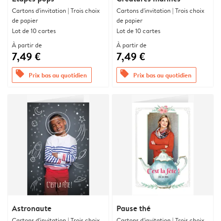
Cartons d'invitation | Trois choix
Cartons d'invitation | Trois choix
de papier
de papier
Lot de 10 cartes
Lot de 10 cartes
À partir de
À partir de
7,49 €
7,49 €
offers
offers
Prix bas au quotidien
Prix bas au quotidien
Astronaute
Pause thé
Cartons d'invitation | Trois choix
Cartons d'invitation | Trois choix