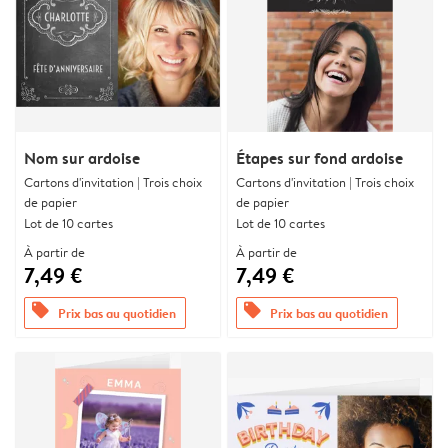
Nom sur ardoise
Étapes sur fond ardoise
Cartons d'invitation | Trois choix
Cartons d'invitation | Trois choix
de papier
de papier
Lot de 10 cartes
Lot de 10 cartes
À partir de
À partir de
7,49 €
7,49 €
offers
offers
Prix bas au quotidien
Prix bas au quotidien