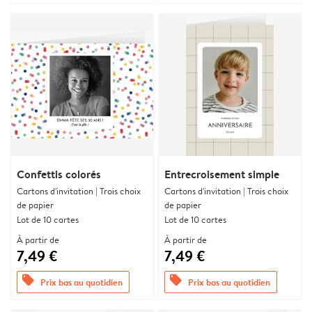
Confettis colorés
Entrecroisement simple
Cartons d'invitation | Trois choix
Cartons d'invitation | Trois choix
de papier
de papier
Lot de 10 cartes
Lot de 10 cartes
À partir de
À partir de
7,49 €
7,49 €
offers
offers
Prix bas au quotidien
Prix bas au quotidien