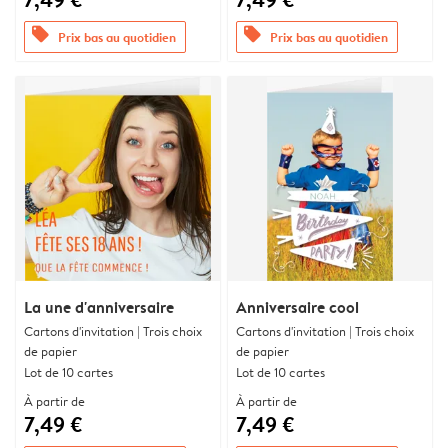
offers
offers
Prix bas au quotidien
Prix bas au quotidien
La une d'anniversaire
Anniversaire cool
Cartons d'invitation | Trois choix
Cartons d'invitation | Trois choix
de papier
de papier
Lot de 10 cartes
Lot de 10 cartes
À partir de
À partir de
7,49 €
7,49 €