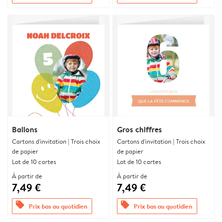
Ballons
Gros chiffres
Cartons d'invitation | Trois choix
Cartons d'invitation | Trois choix
de papier
de papier
Lot de 10 cartes
Lot de 10 cartes
À partir de
À partir de
7,49 €
7,49 €
offers
offers
Prix bas au quotidien
Prix bas au quotidien