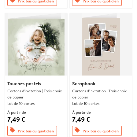
offers
offers
Prix bas au quotidien
Prix bas au quotidien
Touches pastels
Scrapbook
Cartons d'invitation | Trois choix
Cartons d'invitation | Trois choix
de papier
de papier
Lot de 10 cartes
Lot de 10 cartes
À partir de
À partir de
7,49 €
7,49 €
offers
offers
Prix bas au quotidien
Prix bas au quotidien