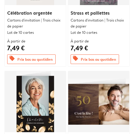
Célébration argentée
Strass et paillettes
Cartons d'invitation | Trois choix
Cartons d'invitation | Trois choix
de papier
de papier
Lot de 10 cartes
Lot de 10 cartes
À partir de
À partir de
7,49 €
7,49 €
offers
offers
Prix bas au quotidien
Prix bas au quotidien