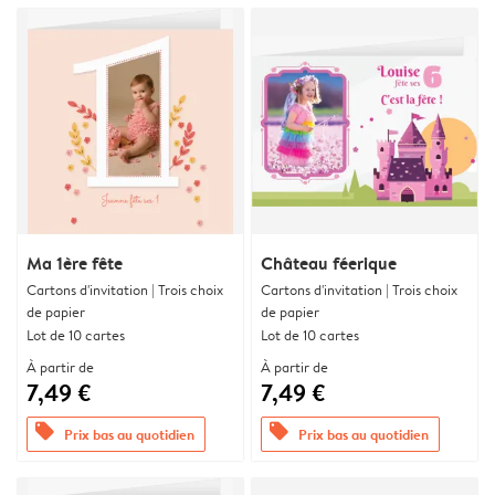
Ma 1ère fête
Château féerique
Cartons d'invitation | Trois choix
Cartons d'invitation | Trois choix
de papier
de papier
Lot de 10 cartes
Lot de 10 cartes
À partir de
À partir de
7,49 €
7,49 €
offers
offers
Prix bas au quotidien
Prix bas au quotidien