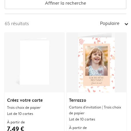
Affiner la recherche
Populaire
65
résultats
arrow_right
Créez votre carte
Terrazzo
Cartons d'invitation | Trois choix
Trois choix de papier
de papier
Lot de 10 cartes
Lot de 10 cartes
À partir de
7,49 €
À partir de