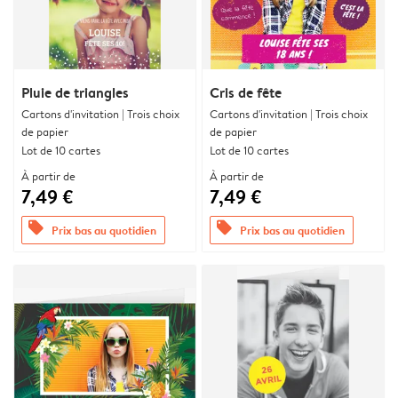
Pluie de triangles
Cris de fête
Cartons d'invitation | Trois choix
Cartons d'invitation | Trois choix
de papier
de papier
Lot de 10 cartes
Lot de 10 cartes
À partir de
À partir de
7,49 €
7,49 €
offers
offers
Prix bas au quotidien
Prix bas au quotidien