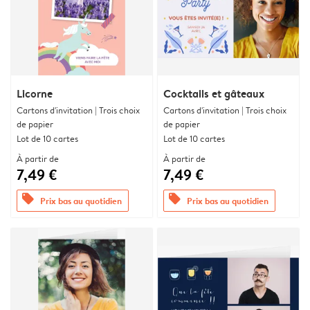
Licorne
Cocktails et gâteaux
Cartons d'invitation | Trois choix
Cartons d'invitation | Trois choix
de papier
de papier
Lot de 10 cartes
Lot de 10 cartes
À partir de
À partir de
7,49 €
7,49 €
offers
offers
Prix bas au quotidien
Prix bas au quotidien