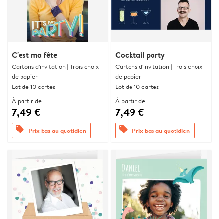
C'est ma fête
Cocktail party
Cartons d'invitation | Trois choix
Cartons d'invitation | Trois choix
de papier
de papier
Lot de 10 cartes
Lot de 10 cartes
À partir de
À partir de
7,49 €
7,49 €
offers
offers
Prix bas au quotidien
Prix bas au quotidien