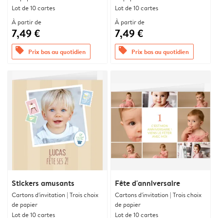
Lot de 10 cartes
Lot de 10 cartes
À partir de
À partir de
7,49 €
7,49 €
offers
offers
Prix bas au quotidien
Prix bas au quotidien
Stickers amusants
Fête d'anniversaire
Cartons d'invitation | Trois choix
Cartons d'invitation | Trois choix
de papier
de papier
Lot de 10 cartes
Lot de 10 cartes