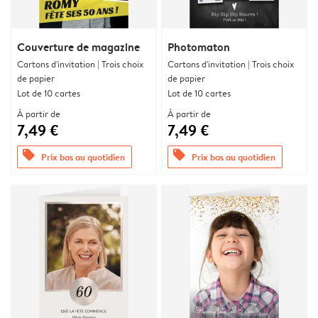
Couverture de magazine
Photomaton
Cartons d'invitation | Trois choix
Cartons d'invitation | Trois choix
de papier
de papier
Lot de 10 cartes
Lot de 10 cartes
À partir de
À partir de
7,49 €
7,49 €
offers
offers
Prix bas au quotidien
Prix bas au quotidien