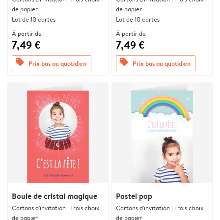
de papier
de papier
Lot de 10 cartes
Lot de 10 cartes
À partir de
À partir de
7,49 €
7,49 €
offers
offers
Prix bas au quotidien
Prix bas au quotidien
Boule de cristal magique
Pastel pop
Cartons d'invitation | Trois choix
Cartons d'invitation | Trois choix
de papier
de papier