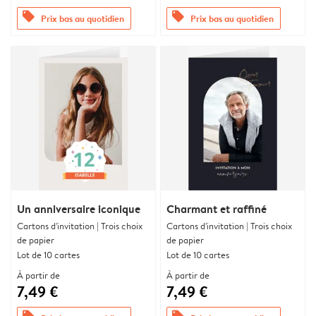
offers
offers
Prix bas au quotidien
Prix bas au quotidien
Un anniversaire iconique
Charmant et raffiné
Cartons d'invitation | Trois choix
Cartons d'invitation | Trois choix
de papier
de papier
Lot de 10 cartes
Lot de 10 cartes
À partir de
À partir de
7,49 €
7,49 €