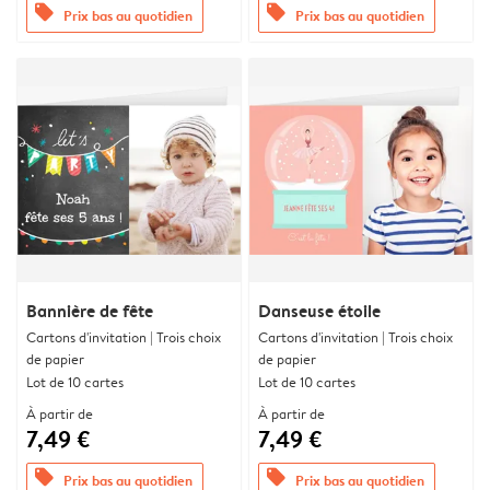
offers
offers
Prix bas au quotidien
Prix bas au quotidien
Bannière de fête
Danseuse étoile
Cartons d'invitation | Trois choix
Cartons d'invitation | Trois choix
de papier
de papier
Lot de 10 cartes
Lot de 10 cartes
À partir de
À partir de
7,49 €
7,49 €
offers
offers
Prix bas au quotidien
Prix bas au quotidien