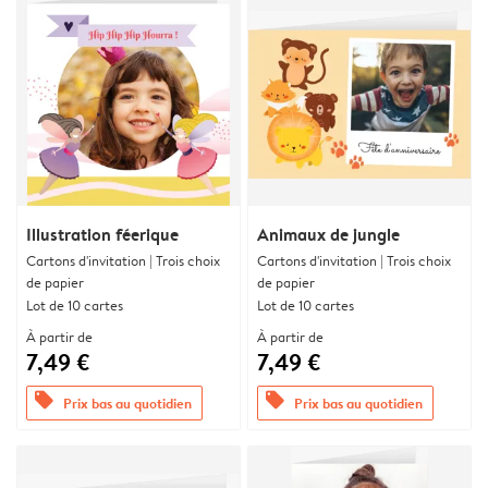
Illustration féerique
Animaux de jungle
Cartons d'invitation | Trois choix
Cartons d'invitation | Trois choix
de papier
de papier
Lot de 10 cartes
Lot de 10 cartes
À partir de
À partir de
7,49 €
7,49 €
offers
offers
Prix bas au quotidien
Prix bas au quotidien