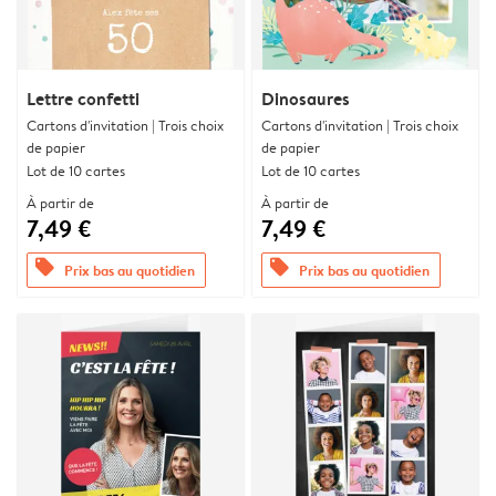
Lettre confetti
Dinosaures
Cartons d'invitation | Trois choix
Cartons d'invitation | Trois choix
de papier
de papier
Lot de 10 cartes
Lot de 10 cartes
À partir de
À partir de
7,49 €
7,49 €
offers
offers
Prix bas au quotidien
Prix bas au quotidien