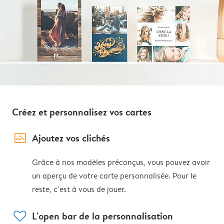
Créez et personnalisez vos cartes
image_placeholder
Ajoutez vos clichés
Grâce à nos modèles préconçus, vous pouvez avoir
un aperçu de votre carte personnalisée. Pour le
reste, c’est à vous de jouer.
heart
L'open bar de la personnalisation