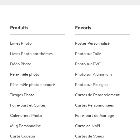
Produits
Favoris
Livres Photo
Poster Personnalisé
Livres Photo par thèmes
Photo sur Toile
Déco Photo
Photo sur PVC
Pêle-mêle photo
Photo sur Aluminium
Pêle-mêle photo encadré
Photo sur Plexiglas
Tirages Photo
Cartes de Remerciement
Faire-part et Cartes
Cartes Personnalisées
Calendriers Photo
Faire-part de Mariage
Mug Personnalisé
Carte de Noël
Carte Cadeau
Cartes de Voeux