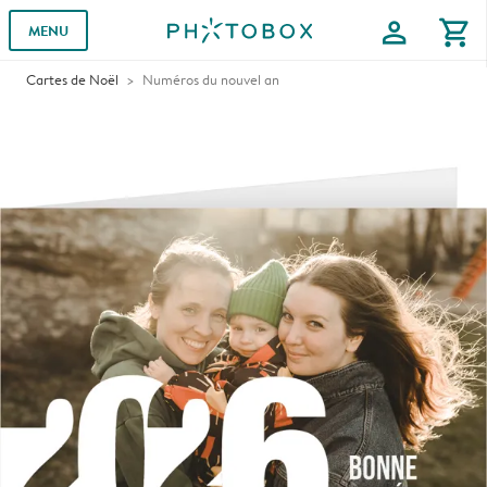
profile
shopping_cart
MENU
Cartes de Noël
Numéros du nouvel an