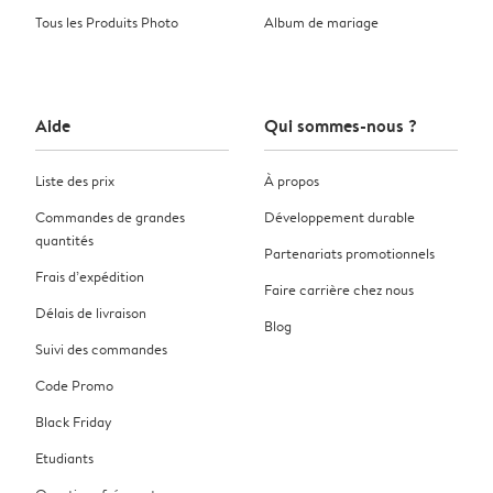
Tous les Produits Photo
Album de mariage
Aide
Qui sommes-nous ?
Liste des prix
À propos
Commandes de grandes
Développement durable
quantités
Partenariats promotionnels
Frais d’expédition
Faire carrière chez nous
Délais de livraison
Blog
Suivi des commandes
Code Promo
Black Friday
Etudiants