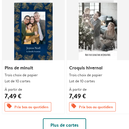
Pins de minuit
Croquis hivernal
Trois choix de papier
Trois choix de papier
Lot de 10 cartes
Lot de 10 cartes
À partir de
À partir de
7,49 €
7,49 €
offers
offers
Prix bas au quotidien
Prix bas au quotidien
Plus de cartes