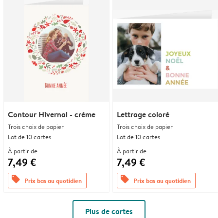
Contour Hivernal - crème
Lettrage coloré
Trois choix de papier
Trois choix de papier
Lot de 10 cartes
Lot de 10 cartes
À partir de
À partir de
7,49 €
7,49 €
offers
offers
Prix bas au quotidien
Prix bas au quotidien
Plus de cartes