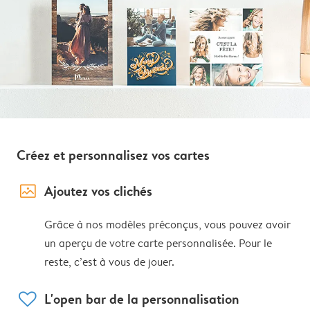
Créez et personnalisez vos cartes
image_placeholder
Ajoutez vos clichés
Grâce à nos modèles préconçus, vous pouvez avoir
un aperçu de votre carte personnalisée. Pour le
reste, c’est à vous de jouer.
heart
L'open bar de la personnalisation