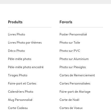
Produits
Favoris
Livres Photo
Poster Personnalisé
Livres Photo par thèmes
Photo sur Toile
Déco Photo
Photo sur PVC
Pêle-mêle photo
Photo sur Aluminium
Pêle-mêle photo encadré
Photo sur Plexiglas
Tirages Photo
Cartes de Remerciement
Faire-part et Cartes
Cartes Personnalisées
Calendriers Photo
Faire-part de Mariage
Mug Personnalisé
Carte de Noël
Carte Cadeau
Cartes de Voeux