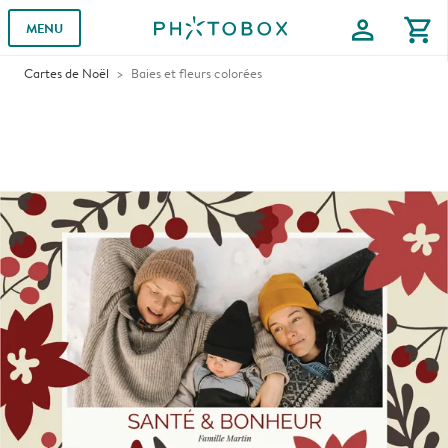
profile
shopping_cart
MENU
Cartes de Noël
Baies et fleurs colorées