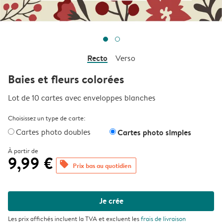
Recto
Verso
Baies et fleurs colorées
Lot de 10 cartes avec enveloppes blanches
Choisissez un type de carte:
Cartes photo doubles
Cartes photo simples
À partir de
9,99 €
offers
Prix bas au quotidien
Je crée
Les prix affichés incluent la TVA et excluent les
frais de livraison