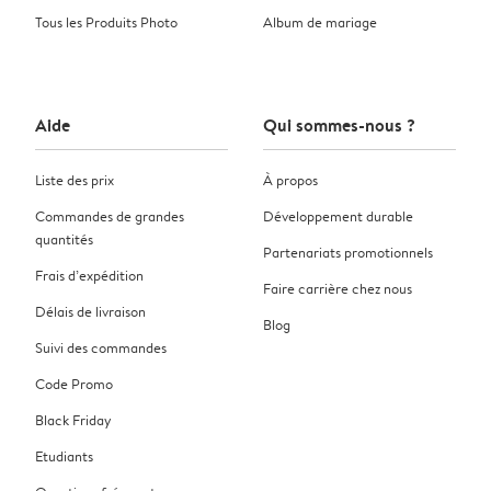
Tous les Produits Photo
Album de mariage
Aide
Qui sommes-nous ?
Liste des prix
À propos
Commandes de grandes
Développement durable
quantités
Partenariats promotionnels
Frais d’expédition
Faire carrière chez nous
Délais de livraison
Blog
Suivi des commandes
Code Promo
Black Friday
Etudiants