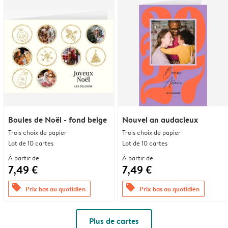
Boules de Noël - fond beige
Nouvel an audacieux
Trois choix de papier
Trois choix de papier
Lot de 10 cartes
Lot de 10 cartes
À partir de
À partir de
7,49 €
7,49 €
offers
offers
Prix bas au quotidien
Prix bas au quotidien
Plus de cartes