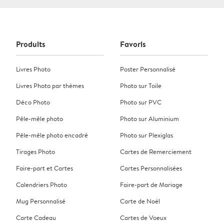
Produits
Favoris
Livres Photo
Poster Personnalisé
Livres Photo par thèmes
Photo sur Toile
Déco Photo
Photo sur PVC
Pêle-mêle photo
Photo sur Aluminium
Pêle-mêle photo encadré
Photo sur Plexiglas
Tirages Photo
Cartes de Remerciement
Faire-part et Cartes
Cartes Personnalisées
Calendriers Photo
Faire-part de Mariage
Mug Personnalisé
Carte de Noël
Carte Cadeau
Cartes de Voeux