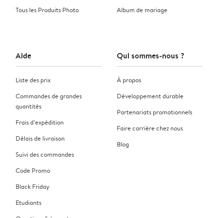
Tous les Produits Photo
Album de mariage
Aide
Qui sommes-nous ?
Liste des prix
À propos
Commandes de grandes
Développement durable
quantités
Partenariats promotionnels
Frais d’expédition
Faire carrière chez nous
Délais de livraison
Blog
Suivi des commandes
Code Promo
Black Friday
Etudiants