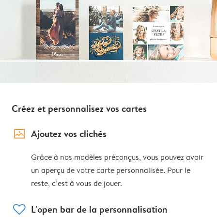
Créez et personnalisez vos cartes
image_placeholder
Ajoutez vos clichés
Grâce à nos modèles préconçus, vous pouvez avoir
un aperçu de votre carte personnalisée. Pour le
reste, c’est à vous de jouer.
heart
L'open bar de la personnalisation