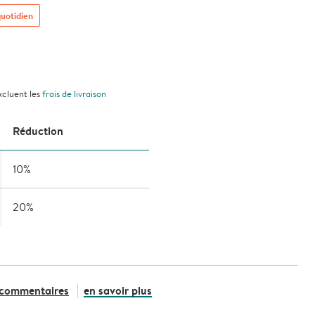
quotidien
xcluent les
frais de livraison
Réduction
10%
20%
 commentaires
en savoir plus