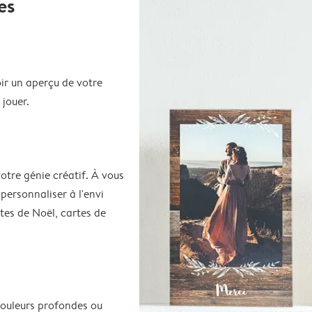
es
ir un aperçu de votre
 jouer.
votre génie créatif. À vous
 personnaliser à l'envi
rtes de Noël, cartes de
couleurs profondes ou