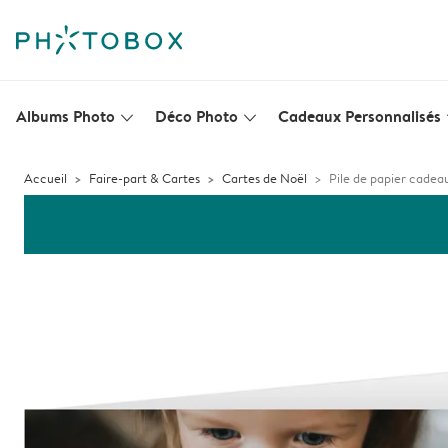
Albums Photo
Déco Photo
Cadeaux Personnalisés
slim_arrow_down
slim_arrow_down
s
Accueil
Faire-part & Cartes
Cartes de Noël
Pile de papier cadea