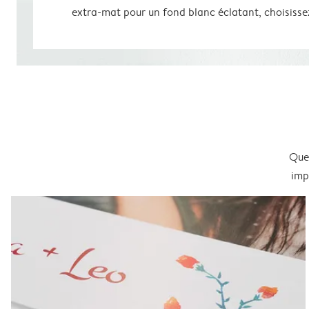
extra-mat pour un fond blanc éclatant, choisissez 
Que 
imp