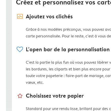
Créez et personnalisez vos cart
image_placeholder
Ajoutez vos clichés
Grâce à nos modèles préconçus, vous pouvez avo
carte personnalisée. Pour le reste, c’est à vous de
heart
L'open bar de la personnalisation
C'est la partie la plus fun où vous pouvez libérer 
les bordures, les cliparts et bien plus encore pour
toute votre papeterie : faire-part de mariage, ca
vœux, etc.
star_outline
Choisissez votre papier
Standard pour une rendu lisse, brillant pour des 