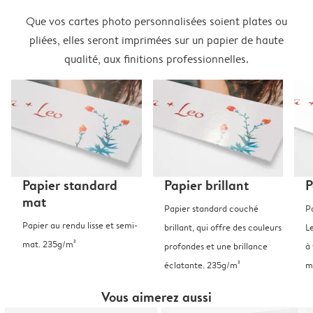
Que vos cartes photo personnalisées soient plates ou
pliées, elles seront imprimées sur un papier de haute
qualité, aux finitions professionnelles.
Papier standard
Papier brillant
P
mat
Papier standard couché
P
Papier au rendu lisse et semi-
brillant, qui offre des couleurs
L
mat. 235g/m²
profondes et une brillance
à 
éclatante. 235g/m²
m
Vous aimerez aussi