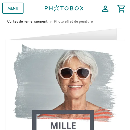
profile
shopping_cart
MENU
Cartes de remerciement
Photo effet de peinture