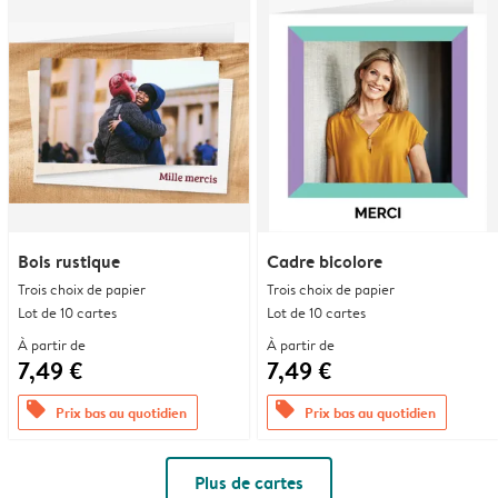
Bois rustique
Cadre bicolore
Trois choix de papier
Trois choix de papier
Lot de 10 cartes
Lot de 10 cartes
À partir de
À partir de
7,49 €
7,49 €
offers
offers
Prix bas au quotidien
Prix bas au quotidien
Plus de cartes