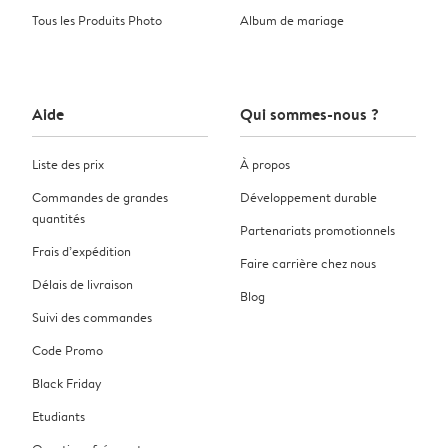
Tous les Produits Photo
Album de mariage
Aide
Qui sommes-nous ?
Liste des prix
À propos
Commandes de grandes
Développement durable
quantités
Partenariats promotionnels
Frais d’expédition
Faire carrière chez nous
Délais de livraison
Blog
Suivi des commandes
Code Promo
Black Friday
Etudiants