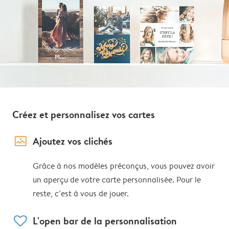
Créez et personnalisez vos cartes
image_placeholder
Ajoutez vos clichés
Grâce à nos modèles préconçus, vous pouvez avoir
un aperçu de votre carte personnalisée. Pour le
reste, c’est à vous de jouer.
heart
L'open bar de la personnalisation