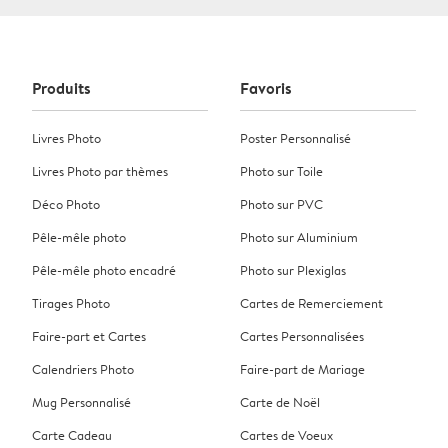
Produits
Favoris
Livres Photo
Poster Personnalisé
Livres Photo par thèmes
Photo sur Toile
Déco Photo
Photo sur PVC
Pêle-mêle photo
Photo sur Aluminium
Pêle-mêle photo encadré
Photo sur Plexiglas
Tirages Photo
Cartes de Remerciement
Faire-part et Cartes
Cartes Personnalisées
Calendriers Photo
Faire-part de Mariage
Mug Personnalisé
Carte de Noël
Carte Cadeau
Cartes de Voeux