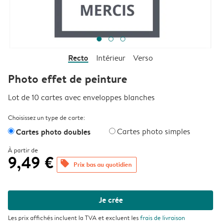
Recto
Intérieur
Verso
Photo effet de peinture
Lot de 10 cartes avec enveloppes blanches
Choisissez un type de carte:
Cartes photo doubles
Cartes photo simples
À partir de
9,49 €
offers
Prix bas au quotidien
Je crée
Les prix affichés incluent la TVA et excluent les
frais de livraison