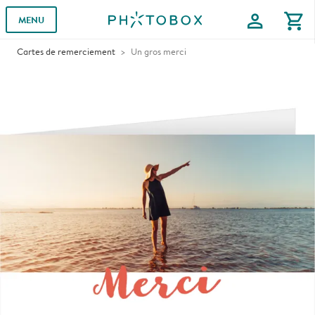
profile
shopping_cart
MENU
Cartes de remerciement
Un gros merci