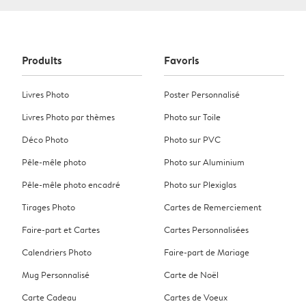
Produits
Favoris
Livres Photo
Poster Personnalisé
Livres Photo par thèmes
Photo sur Toile
Déco Photo
Photo sur PVC
Pêle-mêle photo
Photo sur Aluminium
Pêle-mêle photo encadré
Photo sur Plexiglas
Tirages Photo
Cartes de Remerciement
Faire-part et Cartes
Cartes Personnalisées
Calendriers Photo
Faire-part de Mariage
Mug Personnalisé
Carte de Noël
Carte Cadeau
Cartes de Voeux