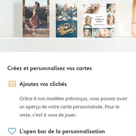
Créez et personnalisez vos cartes
image_placeholder
Ajoutez vos clichés
Grâce à nos modèles préconçus, vous pouvez avoir
un aperçu de votre carte personnalisée. Pour le
reste, c’est à vous de jouer.
heart
L'open bar de la personnalisation