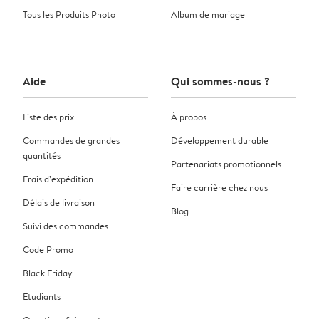
Tous les Produits Photo
Album de mariage
Aide
Qui sommes-nous ?
Liste des prix
À propos
Commandes de grandes
Développement durable
quantités
Partenariats promotionnels
Frais d’expédition
Faire carrière chez nous
Délais de livraison
Blog
Suivi des commandes
Code Promo
Black Friday
Etudiants