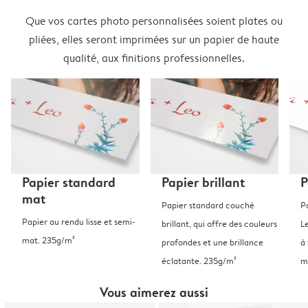
Que vos cartes photo personnalisées soient plates ou
pliées, elles seront imprimées sur un papier de haute
qualité, aux finitions professionnelles.
Papier standard
Papier brillant
P
mat
Papier standard couché
P
Papier au rendu lisse et semi-
brillant, qui offre des couleurs
L
mat. 235g/m²
profondes et une brillance
à 
éclatante. 235g/m²
m
Vous aimerez aussi