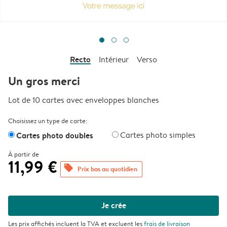
Recto
Intérieur
Verso
Un gros merci
Lot de 10 cartes avec enveloppes blanches
Choisissez un type de carte:
Cartes photo doubles
Cartes photo simples
À partir de
11,99 €
offers
Prix bas au quotidien
Je crée
Les prix affichés incluent la TVA et excluent les
frais de livraison