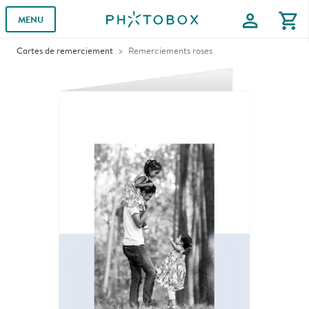
profile
shopping_cart
MENU
Cartes de remerciement
Remerciements roses