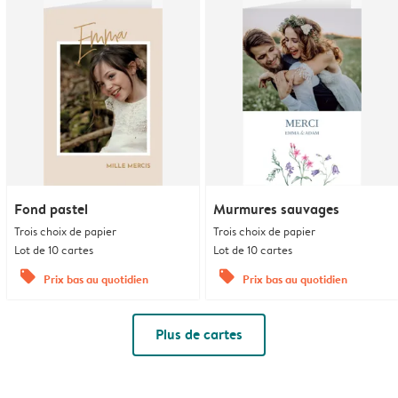
Fond pastel
Murmures sauvages
Trois choix de papier
Trois choix de papier
Lot de 10 cartes
Lot de 10 cartes
offers
offers
Prix bas au quotidien
Prix bas au quotidien
Plus de cartes