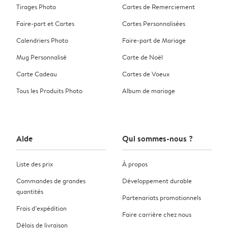
Tirages Photo
Cartes de Remerciement
Faire-part et Cartes
Cartes Personnalisées
Calendriers Photo
Faire-part de Mariage
Mug Personnalisé
Carte de Noël
Carte Cadeau
Cartes de Voeux
Tous les Produits Photo
Album de mariage
Aide
Qui sommes-nous ?
Liste des prix
À propos
Commandes de grandes
Développement durable
quantités
Partenariats promotionnels
Frais d’expédition
Faire carrière chez nous
Délais de livraison