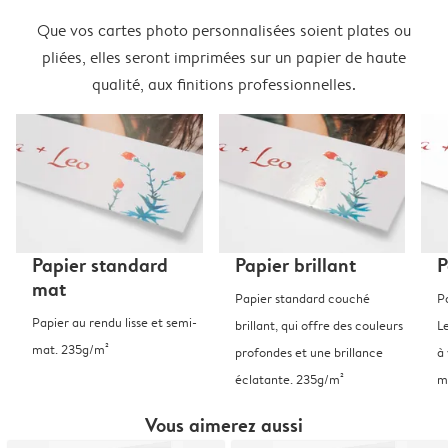
Que vos cartes photo personnalisées soient plates ou
pliées, elles seront imprimées sur un papier de haute
qualité, aux finitions professionnelles.
Papier standard
Papier brillant
P
mat
Papier standard couché
P
Papier au rendu lisse et semi-
brillant, qui offre des couleurs
L
mat. 235g/m²
profondes et une brillance
à 
éclatante. 235g/m²
m
Vous aimerez aussi