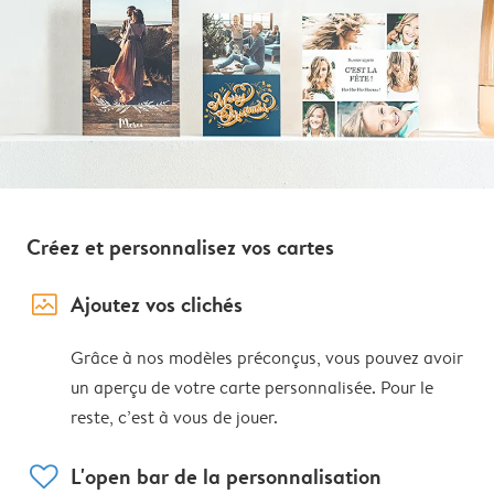
Créez et personnalisez vos cartes
image_placeholder
Ajoutez vos clichés
Grâce à nos modèles préconçus, vous pouvez avoir
un aperçu de votre carte personnalisée. Pour le
reste, c’est à vous de jouer.
heart
L'open bar de la personnalisation