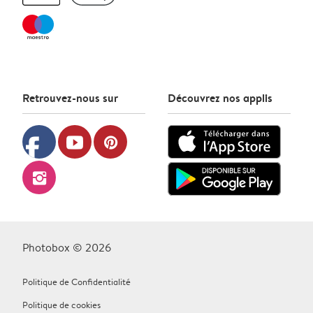
Retrouvez-nous sur
Découvrez nos applis
facebook
youtube
pinterest
instagram
Photobox © 2026
Politique de Confidentialité
Politique de cookies