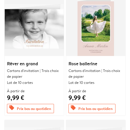
Rêver en grand
Rose ballerine
Cartons d'invitation | Trois choix
Cartons d'invitation | Trois choix
de papier
de papier
Lot de 10 cartes
Lot de 10 cartes
À partir de
À partir de
9,99 €
9,99 €
offers
offers
Prix bas au quotidien
Prix bas au quotidien