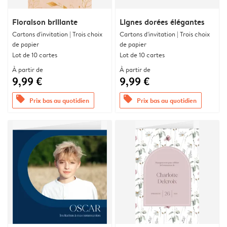
Floraison brillante
Lignes dorées élégantes
Cartons d'invitation | Trois choix
Cartons d'invitation | Trois choix
de papier
de papier
Lot de 10 cartes
Lot de 10 cartes
À partir de
À partir de
9,99 €
9,99 €
offers
offers
Prix bas au quotidien
Prix bas au quotidien