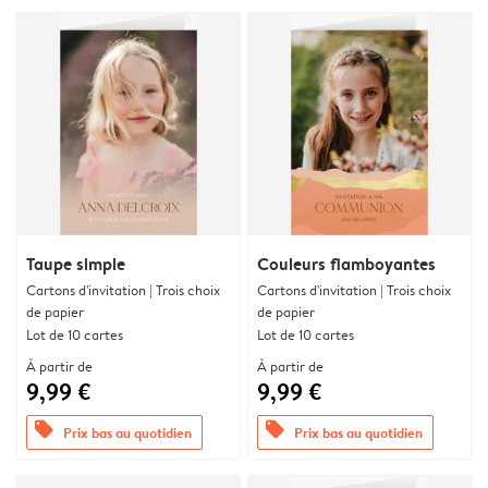
Taupe simple
Couleurs flamboyantes
Cartons d'invitation | Trois choix
Cartons d'invitation | Trois choix
de papier
de papier
Lot de 10 cartes
Lot de 10 cartes
À partir de
À partir de
9,99 €
9,99 €
offers
offers
Prix bas au quotidien
Prix bas au quotidien