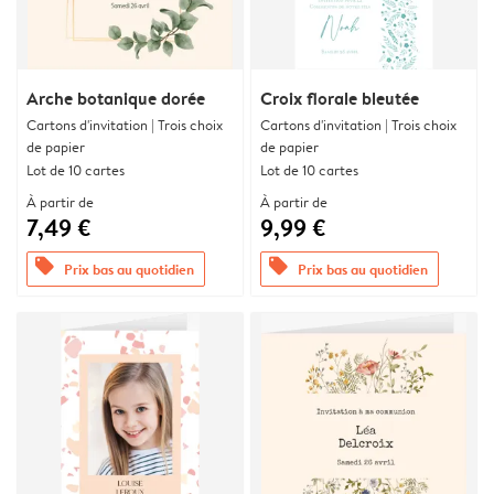
Arche botanique dorée
Croix florale bleutée
Cartons d'invitation | Trois choix
Cartons d'invitation | Trois choix
de papier
de papier
Lot de 10 cartes
Lot de 10 cartes
À partir de
À partir de
7,49 €
9,99 €
offers
offers
Prix bas au quotidien
Prix bas au quotidien