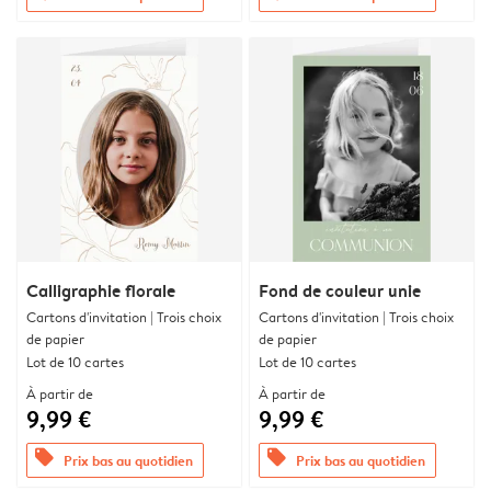
Calligraphie florale
Fond de couleur unie
Cartons d'invitation | Trois choix
Cartons d'invitation | Trois choix
de papier
de papier
Lot de 10 cartes
Lot de 10 cartes
À partir de
À partir de
9,99 €
9,99 €
offers
offers
Prix bas au quotidien
Prix bas au quotidien