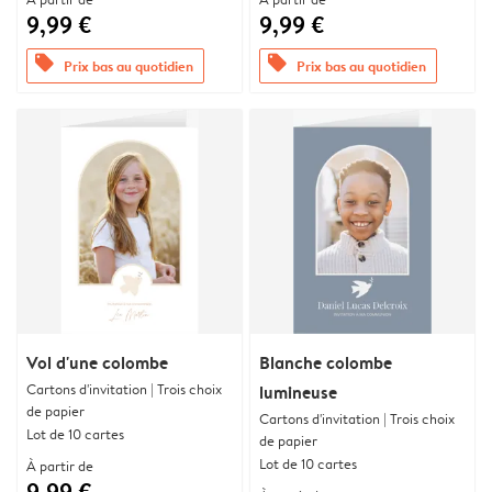
9,99 €
9,99 €
offers
offers
Prix bas au quotidien
Prix bas au quotidien
Vol d'une colombe
Blanche colombe
Cartons d'invitation | Trois choix
lumineuse
de papier
Cartons d'invitation | Trois choix
Lot de 10 cartes
de papier
Lot de 10 cartes
À partir de
9,99 €