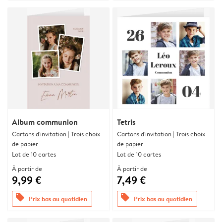
Album communion
Tetris
Cartons d'invitation | Trois choix
Cartons d'invitation | Trois choix
de papier
de papier
Lot de 10 cartes
Lot de 10 cartes
À partir de
À partir de
9,99 €
7,49 €
offers
offers
Prix bas au quotidien
Prix bas au quotidien