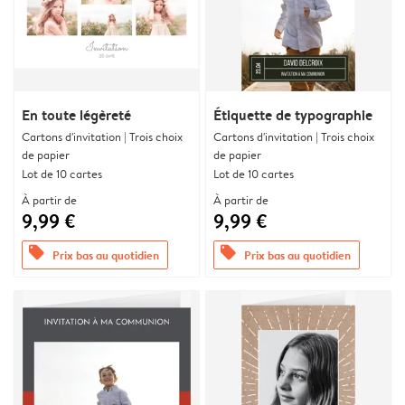
En toute légèreté
Étiquette de typographie
Cartons d'invitation | Trois choix
Cartons d'invitation | Trois choix
de papier
de papier
Lot de 10 cartes
Lot de 10 cartes
À partir de
À partir de
9,99 €
9,99 €
offers
offers
Prix bas au quotidien
Prix bas au quotidien