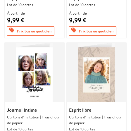
Lot de 10 cartes
Lot de 10 cartes
À partir de
À partir de
9,99 €
9,99 €
offers
offers
Prix bas au quotidien
Prix bas au quotidien
Journal Intime
Esprit libre
Cartons d'invitation | Trois choix
Cartons d'invitation | Trois choix
de papier
de papier
Lot de 10 cartes
Lot de 10 cartes