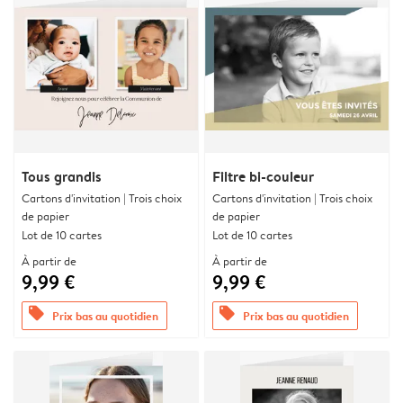
Tous grandis
Filtre bi-couleur
Cartons d'invitation | Trois choix
Cartons d'invitation | Trois choix
de papier
de papier
Lot de 10 cartes
Lot de 10 cartes
À partir de
À partir de
9,99 €
9,99 €
offers
offers
Prix bas au quotidien
Prix bas au quotidien