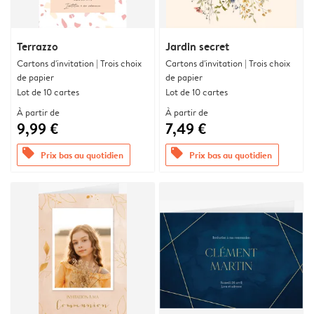
Terrazzo
Jardin secret
Cartons d'invitation | Trois choix
Cartons d'invitation | Trois choix
de papier
de papier
Lot de 10 cartes
Lot de 10 cartes
À partir de
À partir de
9,99 €
7,49 €
offers
offers
Prix bas au quotidien
Prix bas au quotidien