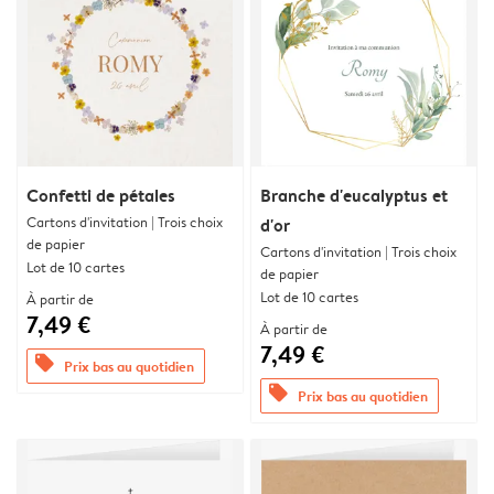
Confetti de pétales
Branche d'eucalyptus et
Cartons d'invitation | Trois choix
d'or
de papier
Cartons d'invitation | Trois choix
Lot de 10 cartes
de papier
Lot de 10 cartes
À partir de
7,49 €
À partir de
7,49 €
offers
Prix bas au quotidien
offers
Prix bas au quotidien