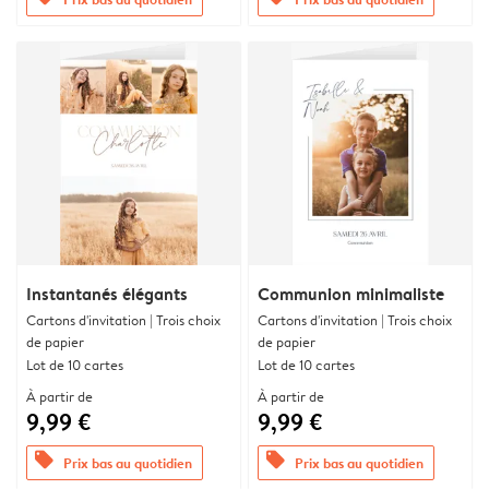
Instantanés élégants
Communion minimaliste
Cartons d'invitation | Trois choix
Cartons d'invitation | Trois choix
de papier
de papier
Lot de 10 cartes
Lot de 10 cartes
À partir de
À partir de
9,99 €
9,99 €
offers
offers
Prix bas au quotidien
Prix bas au quotidien