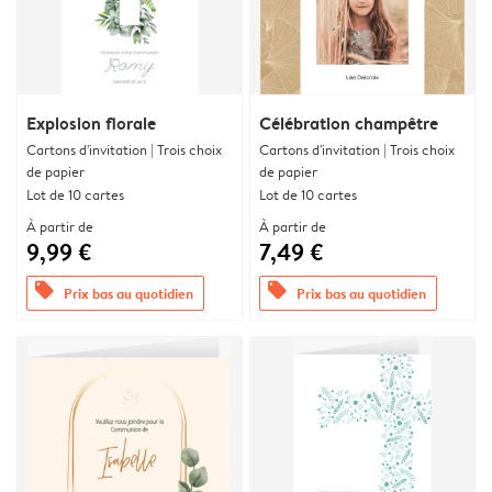
Explosion florale
Célébration champêtre
Cartons d'invitation | Trois choix
Cartons d'invitation | Trois choix
de papier
de papier
Lot de 10 cartes
Lot de 10 cartes
À partir de
À partir de
9,99 €
7,49 €
offers
offers
Prix bas au quotidien
Prix bas au quotidien