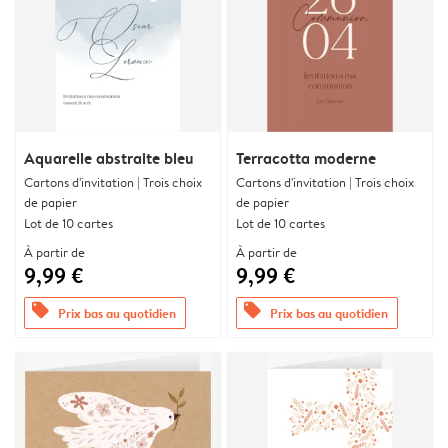
Aquarelle abstraite bleu
Terracotta moderne
Cartons d'invitation | Trois choix
Cartons d'invitation | Trois choix
de papier
de papier
Lot de 10 cartes
Lot de 10 cartes
À partir de
À partir de
9,99 €
9,99 €
offers
offers
Prix bas au quotidien
Prix bas au quotidien