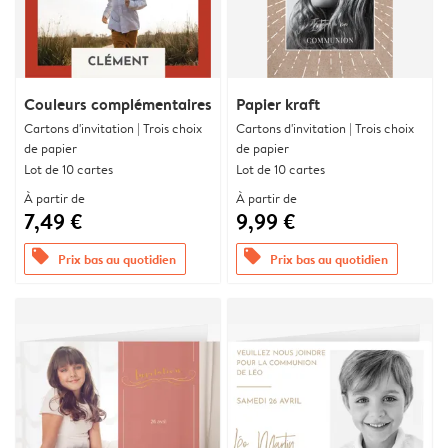
Couleurs complémentaires
Papier kraft
Cartons d'invitation | Trois choix
Cartons d'invitation | Trois choix
de papier
de papier
Lot de 10 cartes
Lot de 10 cartes
À partir de
À partir de
7,49 €
9,99 €
offers
offers
Prix bas au quotidien
Prix bas au quotidien