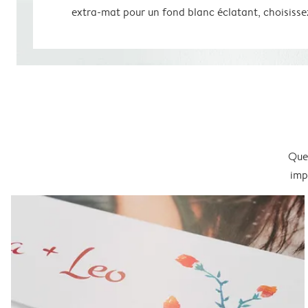
extra-mat pour un fond blanc éclatant, choisissez 
Que 
imp