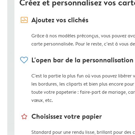
Créez et personnalisez vos cart
image_placeholder
Ajoutez vos clichés
Grâce à nos modèles préconçus, vous pouvez avo
carte personnalisée. Pour le reste, c’est à vous de
heart
L'open bar de la personnalisation
C'est la partie la plus fun où vous pouvez libérer 
les bordures, les cliparts et bien plus encore pour
toute votre papeterie : faire-part de mariage, ca
vœux, etc.
star_outline
Choisissez votre papier
Standard pour une rendu lisse, brillant pour des 