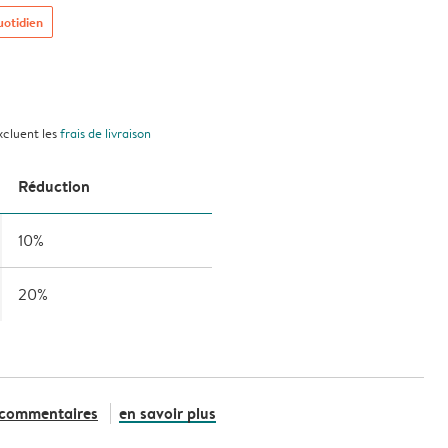
uotidien
xcluent les
frais de livraison
Réduction
10%
20%
 commentaires
en savoir plus