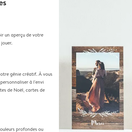
es
ir un aperçu de votre
 jouer.
votre génie créatif. À vous
 personnaliser à l'envi
rtes de Noël, cartes de
couleurs profondes ou