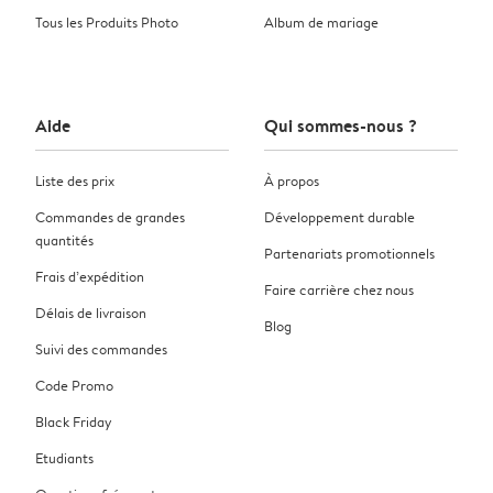
Tous les Produits Photo
Album de mariage
Aide
Qui sommes-nous ?
Liste des prix
À propos
Commandes de grandes
Développement durable
quantités
Partenariats promotionnels
Frais d’expédition
Faire carrière chez nous
Délais de livraison
Blog
Suivi des commandes
Code Promo
Black Friday
Etudiants