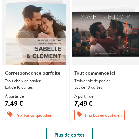
Correspondance parfaite
Tout commence ici
Trois choix de papier
Trois choix de papier
Lot de 10 cartes
Lot de 10 cartes
À partir de
À partir de
7,49 €
7,49 €
offers
offers
Prix bas au quotidien
Prix bas au quotidien
Plus de cartes