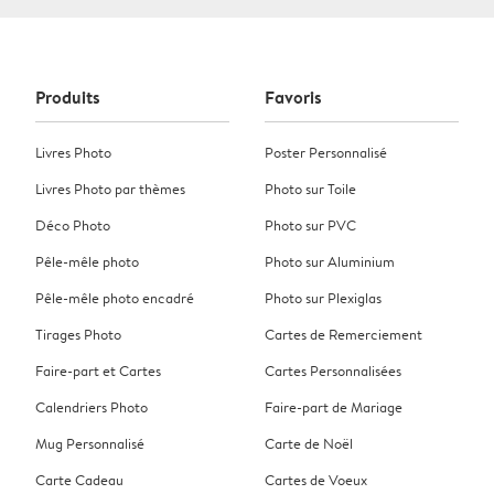
Produits
Favoris
Livres Photo
Poster Personnalisé
Livres Photo par thèmes
Photo sur Toile
Déco Photo
Photo sur PVC
Pêle-mêle photo
Photo sur Aluminium
Pêle-mêle photo encadré
Photo sur Plexiglas
Tirages Photo
Cartes de Remerciement
Faire-part et Cartes
Cartes Personnalisées
Calendriers Photo
Faire-part de Mariage
Mug Personnalisé
Carte de Noël
Carte Cadeau
Cartes de Voeux