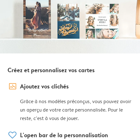
Créez et personnalisez vos cartes
image_placeholder
Ajoutez vos clichés
Grâce à nos modèles préconçus, vous pouvez avoir
un aperçu de votre carte personnalisée. Pour le
reste, c’est à vous de jouer.
heart
L'open bar de la personnalisation