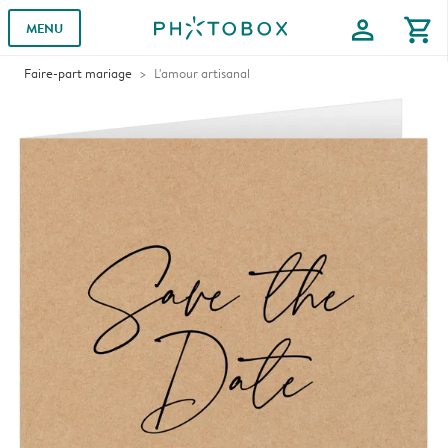
profile
shopping_cart
MENU
Faire-part mariage
L'amour artisanal