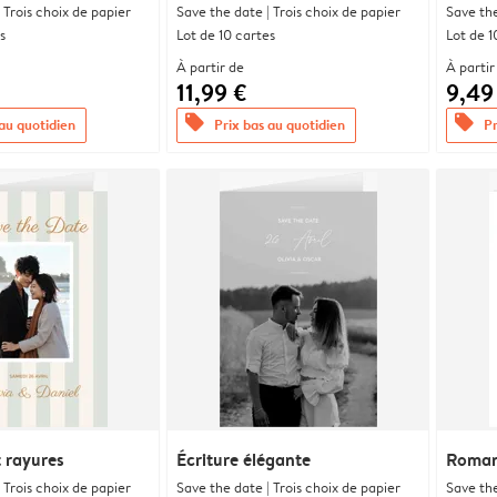
 Trois choix de papier
Save the date | Trois choix de papier
Save the
s
Lot de 10 cartes
Lot de 1
À partir de
À partir
11,99 €
9,49
offers
offers
 au quotidien
Prix bas au quotidien
Pr
t rayures
Écriture élégante
Romanc
 Trois choix de papier
Save the date | Trois choix de papier
Save the