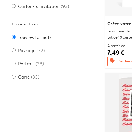
Cartons d'invitation
(93)
Créez votre
Choisir un format
Trois choix de 
Tous les formats
Lot de 10 carte
À partir de
Paysage
(22)
7,49 €
offers
Prix bas
Portrait
(38)
Carré
(33)