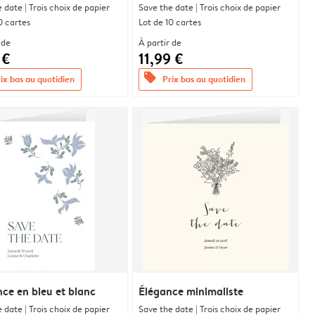
 date | Trois choix de papier
Save the date | Trois choix de papier
0 cartes
Lot de 10 cartes
 de
À partir de
 €
11,99 €
offers
ix bas au quotidien
Prix bas au quotidien
e en bleu et blanc
Élégance minimaliste
 date | Trois choix de papier
Save the date | Trois choix de papier