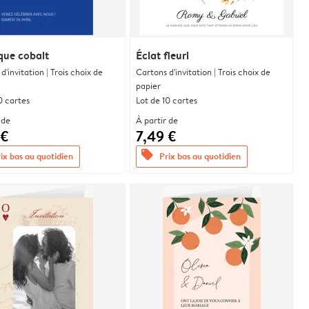
que cobalt
Éclat fleuri
d'invitation | Trois choix de
Cartons d'invitation | Trois choix de
papier
0 cartes
Lot de 10 cartes
 de
À partir de
 €
7,49 €
offers
ix bas au quotidien
Prix bas au quotidien