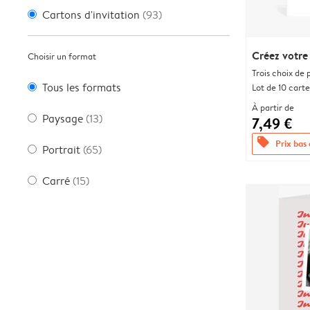
Cartons d'invitation
(93)
Créez votre
Choisir un format
Trois choix de 
Tous les formats
Lot de 10 carte
À partir de
Paysage
(13)
7,49 €
offers
Prix bas
Portrait
(65)
Carré
(15)