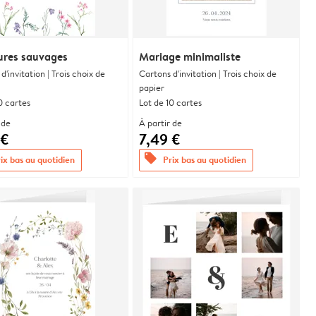
res sauvages
Mariage minimaliste
d'invitation | Trois choix de
Cartons d'invitation | Trois choix de
papier
0 cartes
Lot de 10 cartes
 de
À partir de
 €
7,49 €
offers
ix bas au quotidien
Prix bas au quotidien