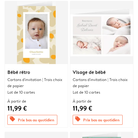
Bébé rétro
Visage de bébé
Cartons d'invitation | Trois choix
Cartons d'invitation | Trois choix
de papier
de papier
Lot de 10 cartes
Lot de 10 cartes
À partir de
À partir de
11,99 €
11,99 €
offers
offers
Prix bas au quotidien
Prix bas au quotidien