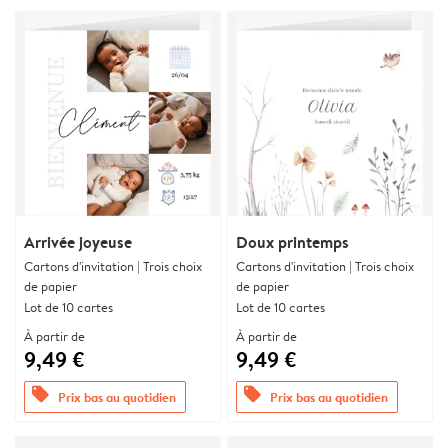
Arrivée joyeuse
Doux printemps
Cartons d'invitation | Trois choix
Cartons d'invitation | Trois choix
de papier
de papier
Lot de 10 cartes
Lot de 10 cartes
À partir de
À partir de
9,49 €
9,49 €
offers
offers
Prix bas au quotidien
Prix bas au quotidien