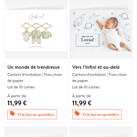
Un monde de trendresse
Vers l’infini et au-delà
Cartons d'invitation | Trois choix
Cartons d'invitation | Trois choix
de papier
de papier
Lot de 10 cartes
Lot de 10 cartes
À partir de
À partir de
11,99 €
11,99 €
offers
offers
Prix bas au quotidien
Prix bas au quotidien