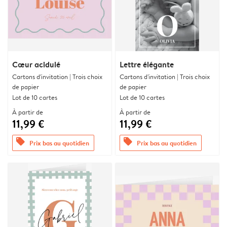
Cœur acidulé
Lettre élégante
Cartons d'invitation | Trois choix
Cartons d'invitation | Trois choix
de papier
de papier
Lot de 10 cartes
Lot de 10 cartes
À partir de
À partir de
11,99 €
11,99 €
offers
offers
Prix bas au quotidien
Prix bas au quotidien