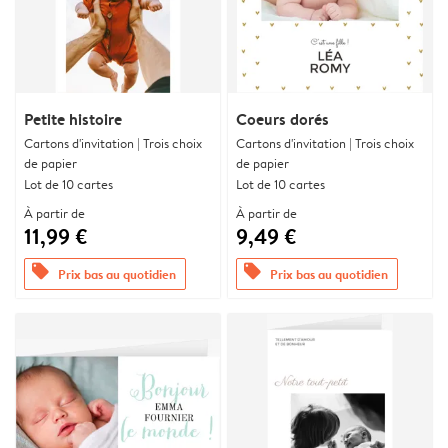
Petite histoire
Coeurs dorés
Cartons d'invitation | Trois choix
Cartons d'invitation | Trois choix
de papier
de papier
Lot de 10 cartes
Lot de 10 cartes
À partir de
À partir de
11,99 €
9,49 €
offers
offers
Prix bas au quotidien
Prix bas au quotidien