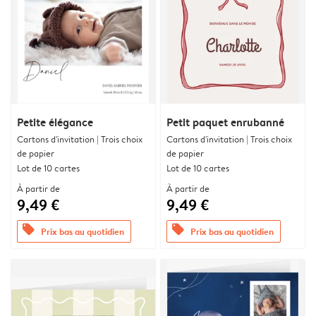
Petite élégance
Petit paquet enrubanné
Cartons d'invitation | Trois choix
Cartons d'invitation | Trois choix
de papier
de papier
Lot de 10 cartes
Lot de 10 cartes
À partir de
À partir de
9,49 €
9,49 €
offers
offers
Prix bas au quotidien
Prix bas au quotidien