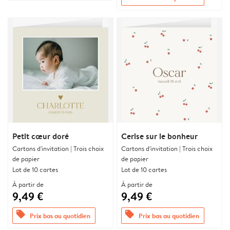
Petit cœur doré
Cerise sur le bonheur
Cartons d'invitation | Trois choix
Cartons d'invitation | Trois choix
de papier
de papier
Lot de 10 cartes
Lot de 10 cartes
À partir de
À partir de
9,49 €
9,49 €
offers
offers
Prix bas au quotidien
Prix bas au quotidien