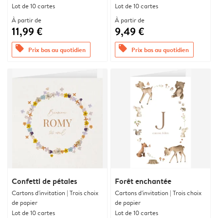
Lot de 10 cartes
Lot de 10 cartes
À partir de
À partir de
11,99 €
9,49 €
offers
offers
Prix bas au quotidien
Prix bas au quotidien
Confetti de pétales
Forêt enchantée
Cartons d'invitation | Trois choix
Cartons d'invitation | Trois choix
de papier
de papier
Lot de 10 cartes
Lot de 10 cartes