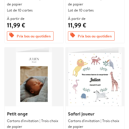
de papier
de papier
Lot de 10 cartes
Lot de 10 cartes
À partir de
À partir de
11,99 €
11,99 €
offers
offers
Prix bas au quotidien
Prix bas au quotidien
Petit ange
Safari joueur
Cartons d'invitation | Trois choix
Cartons d'invitation | Trois choix
de papier
de papier