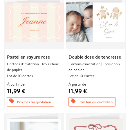
Pastel en rayure rose
Double dose de tendresse
Cartons d'invitation | Trois choix
Cartons d'invitation | Trois choix
de papier
de papier
Lot de 10 cartes
Lot de 10 cartes
À partir de
À partir de
11,99 €
11,99 €
offers
offers
Prix bas au quotidien
Prix bas au quotidien