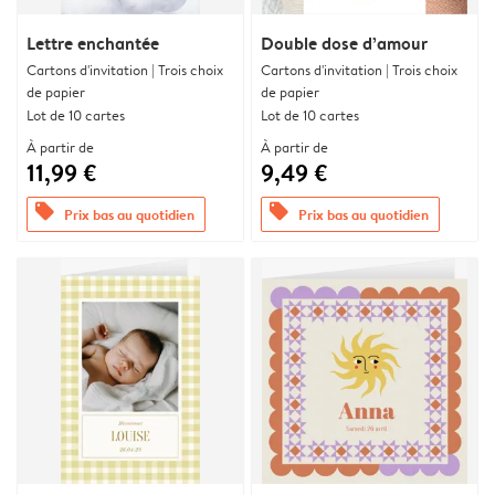
Lettre enchantée
Double dose d’amour
Cartons d'invitation | Trois choix
Cartons d'invitation | Trois choix
de papier
de papier
Lot de 10 cartes
Lot de 10 cartes
À partir de
À partir de
11,99 €
9,49 €
offers
offers
Prix bas au quotidien
Prix bas au quotidien