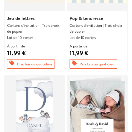
Jeu de lettres
Pop & tendresse
Cartons d'invitation | Trois choix
Cartons d'invitation | Trois choix
de papier
de papier
Lot de 10 cartes
Lot de 10 cartes
À partir de
À partir de
11,99 €
11,99 €
offers
offers
Prix bas au quotidien
Prix bas au quotidien