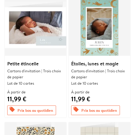
Petite étincelle
Étoiles, lunes et magie
Cartons d'invitation | Trois choix
Cartons d'invitation | Trois choix
de papier
de papier
Lot de 10 cartes
Lot de 10 cartes
À partir de
À partir de
11,99 €
11,99 €
offers
offers
Prix bas au quotidien
Prix bas au quotidien