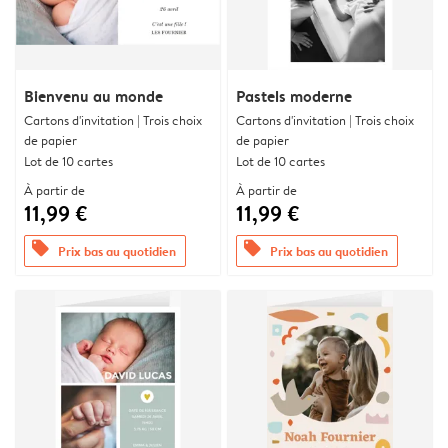
Bienvenu au monde
Pastels moderne
Cartons d'invitation | Trois choix
Cartons d'invitation | Trois choix
de papier
de papier
Lot de 10 cartes
Lot de 10 cartes
À partir de
À partir de
11,99 €
11,99 €
offers
offers
Prix bas au quotidien
Prix bas au quotidien