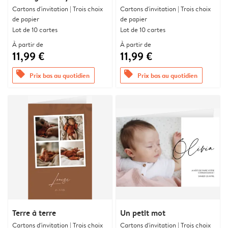
Cartons d'invitation | Trois choix
Cartons d'invitation | Trois choix
de papier
de papier
Lot de 10 cartes
Lot de 10 cartes
À partir de
À partir de
11,99 €
11,99 €
offers
offers
Prix bas au quotidien
Prix bas au quotidien
Terre à terre
Un petit mot
Cartons d'invitation | Trois choix
Cartons d'invitation | Trois choix