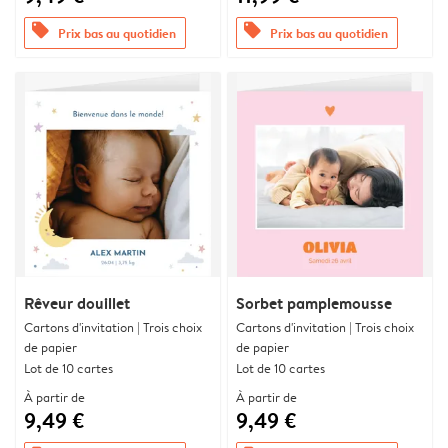
offers
offers
Prix bas au quotidien
Prix bas au quotidien
Rêveur douillet
Sorbet pamplemousse
Cartons d'invitation | Trois choix
Cartons d'invitation | Trois choix
de papier
de papier
Lot de 10 cartes
Lot de 10 cartes
À partir de
À partir de
9,49 €
9,49 €