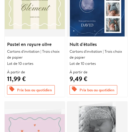
Pastel en rayure olive
Nuit d'étoiles
Cartons d'invitation | Trois choix
Cartons d'invitation | Trois choix
de papier
de papier
Lot de 10 cartes
Lot de 10 cartes
À partir de
À partir de
11,99 €
9,49 €
offers
offers
Prix bas au quotidien
Prix bas au quotidien