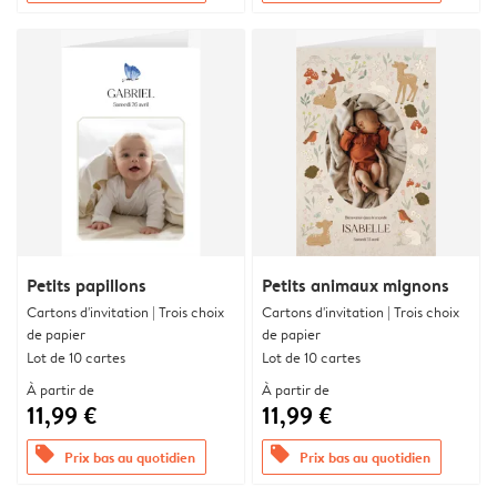
Petits papillons
Petits animaux mignons
Cartons d'invitation | Trois choix
Cartons d'invitation | Trois choix
de papier
de papier
Lot de 10 cartes
Lot de 10 cartes
À partir de
À partir de
11,99 €
11,99 €
offers
offers
Prix bas au quotidien
Prix bas au quotidien