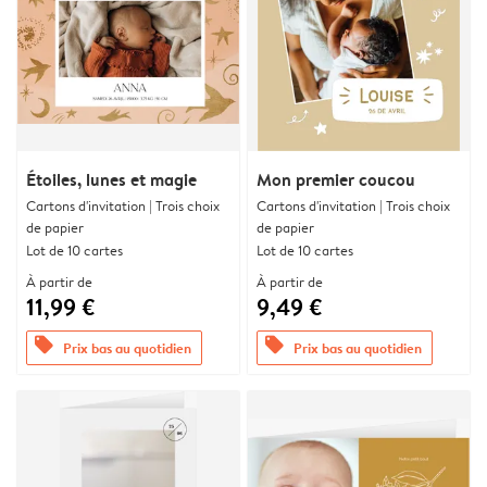
Étoiles, lunes et magie
Mon premier coucou
Cartons d'invitation | Trois choix
Cartons d'invitation | Trois choix
de papier
de papier
Lot de 10 cartes
Lot de 10 cartes
À partir de
À partir de
11,99 €
9,49 €
offers
offers
Prix bas au quotidien
Prix bas au quotidien