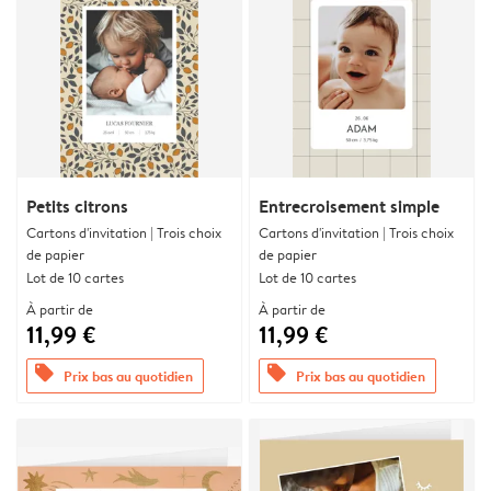
Petits citrons
Entrecroisement simple
Cartons d'invitation | Trois choix
Cartons d'invitation | Trois choix
de papier
de papier
Lot de 10 cartes
Lot de 10 cartes
À partir de
À partir de
11,99 €
11,99 €
offers
offers
Prix bas au quotidien
Prix bas au quotidien