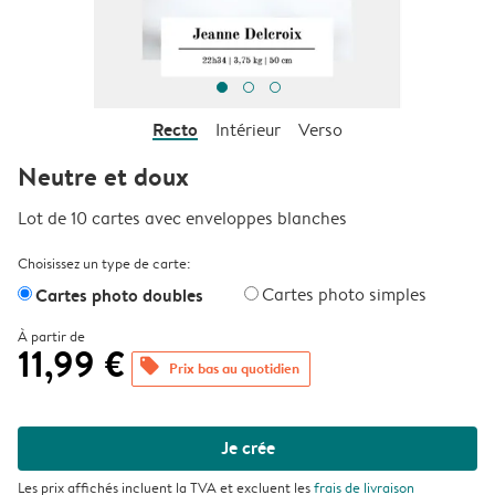
Recto
Intérieur
Verso
Neutre et doux
Lot de 10 cartes avec enveloppes blanches
Choisissez un type de carte:
Cartes photo doubles
Cartes photo simples
À partir de
11,99 €
offers
Prix bas au quotidien
Je crée
Les prix affichés incluent la TVA et excluent les
frais de livraison