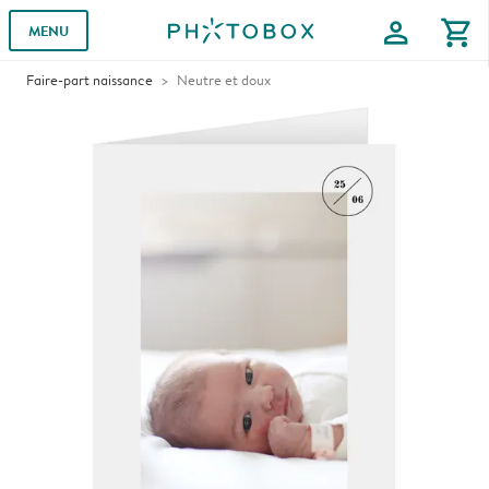
profile
shopping_cart
MENU
Faire-part naissance
Neutre et doux