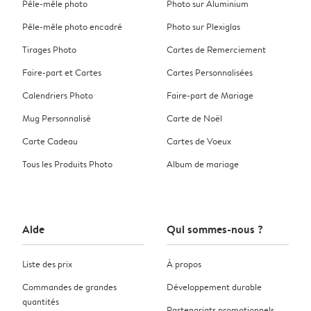
Pêle-mêle photo
Photo sur Aluminium
Pêle-mêle photo encadré
Photo sur Plexiglas
Tirages Photo
Cartes de Remerciement
Faire-part et Cartes
Cartes Personnalisées
Calendriers Photo
Faire-part de Mariage
Mug Personnalisé
Carte de Noël
Carte Cadeau
Cartes de Voeux
Tous les Produits Photo
Album de mariage
Aide
Qui sommes-nous ?
Liste des prix
À propos
Commandes de grandes
Développement durable
quantités
Partenariats promotionnels