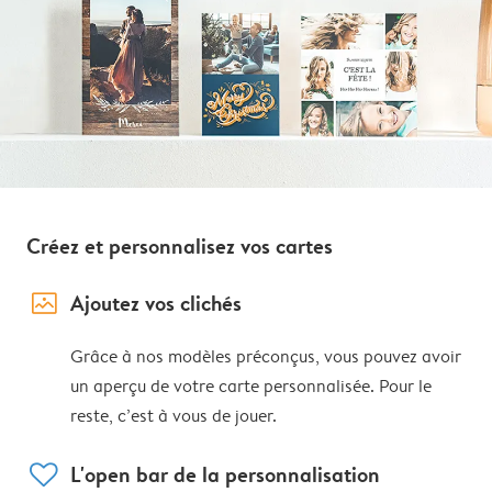
Créez et personnalisez vos cartes
image_placeholder
Ajoutez vos clichés
Grâce à nos modèles préconçus, vous pouvez avoir
un aperçu de votre carte personnalisée. Pour le
reste, c’est à vous de jouer.
heart
L'open bar de la personnalisation