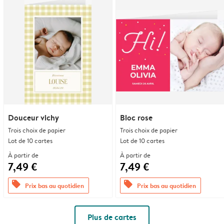
Douceur vichy
Bloc rose
Trois choix de papier
Trois choix de papier
Lot de 10 cartes
Lot de 10 cartes
À partir de
À partir de
7,49 €
7,49 €
offers
offers
Prix bas au quotidien
Prix bas au quotidien
Plus de cartes