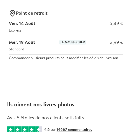
marker-pin
Point de retrait
Ven. 14 Août
5,49 €
Express
Mer. 19 Août
3,99 €
LE MOINS CHER
Standard
Commander plusieurs produits peut modifier les délais de livraison.
Ils aiment nos livres photos
Avis 5 étoiles de nos clients satisfaits
4.6
sur
14667 commentaires