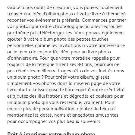
Grâce à nos outils de création, vous pouvez facilement
trouver une idée d'album photo et votre livre à thème où
raconter vos événements préférés. Commencez par trier
vos photos par ordre chronologique ou à les regrouper
par thème puis téléchargez-les. Vous pouvez également
ajouter à votre album photo des petites touches
personnelles comme les invitations à votre anniversaire
ou le menu de ce jour-là, idéal pour un livre photo
d'anniversaire. Pour que votre moitié se rappelle pour
toujours de la fête que fûrent ses 30 ans, pourquoi ne
pas réunir les meilleurs tirages rétro de vos invités dans
un album photo ? Pour créer votre album, glissez
simplement vos photos dans la mise en page de votre
livre photo. Laissez ensuite libre court à votre créativité
et ajoutez des illustrations et dégradés et couleurs pour
un album photo qui vous ressemble, vraiment. Pour
encore plus de personnalisation, ajoutez du texte et
mentionnez les dates, noms et anecdotes amusantes
pour accompagner vos plus beaux souvenirs.
Prêt à imprimer votre album photo