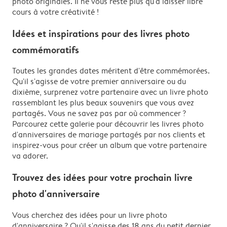
photo originales. Il ne vous reste plus qu'à laisser libre
cours à votre créativité !
Idées et inspirations pour des livres photo
commémoratifs
Toutes les grandes dates méritent d'être commémorées.
Qu'il s'agisse de votre premier anniversaire ou du
dixième, surprenez votre partenaire avec un livre photo
rassemblant les plus beaux souvenirs que vous avez
partagés. Vous ne savez pas par où commencer ?
Parcourez cette galerie pour découvrir les livres photo
d'anniversaires de mariage partagés par nos clients et
inspirez-vous pour créer un album que votre partenaire
va adorer.
Trouvez des idées pour votre prochain livre
photo d'anniversaire
Vous cherchez des idées pour un livre photo
d'anniversaire ? Qu'il s'agisse des 18 ans du petit dernier