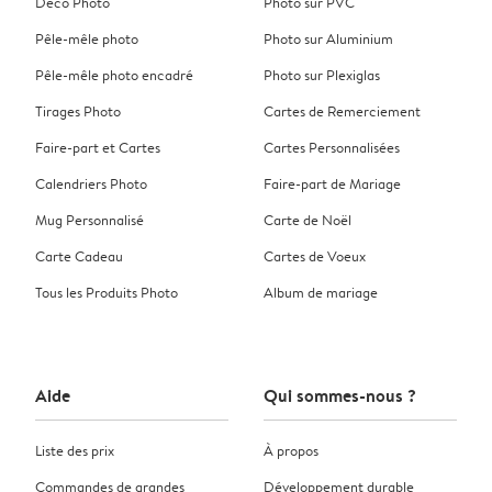
Déco Photo
Photo sur PVC
Pêle-mêle photo
Photo sur Aluminium
Pêle-mêle photo encadré
Photo sur Plexiglas
Tirages Photo
Cartes de Remerciement
Faire-part et Cartes
Cartes Personnalisées
Calendriers Photo
Faire-part de Mariage
Mug Personnalisé
Carte de Noël
Carte Cadeau
Cartes de Voeux
Tous les Produits Photo
Album de mariage
Aide
Qui sommes-nous ?
Liste des prix
À propos
Commandes de grandes
Développement durable