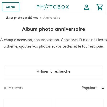
profile
shopping_cart
MENU
Livres photo par thèmes
Anniversaire
Album photo anniversaire
À chaque occasion, son inspiration. Choisissez l’un de nos livres
à thème, ajoutez vos photos et vos textes et le tour est joué.
Affiner la recherche
Populaire
10
résultats
arrow_right