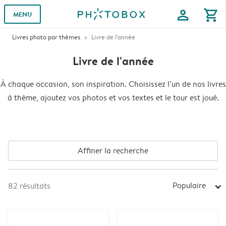
profile
shopping_cart
MENU
Livres photo par thèmes
Livre de l'année
Livre de l'année
À chaque occasion, son inspiration. Choisissez l’un de nos livres
à thème, ajoutez vos photos et vos textes et le tour est joué.
Affiner la recherche
Populaire
82
résultats
arrow_right