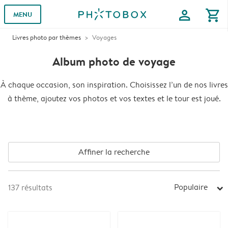
profile
shopping_cart
MENU
Livres photo par thèmes
Voyages
Album photo de voyage
À chaque occasion, son inspiration. Choisissez l’un de nos livres
à thème, ajoutez vos photos et vos textes et le tour est joué.
Affiner la recherche
Populaire
137
résultats
arrow_right