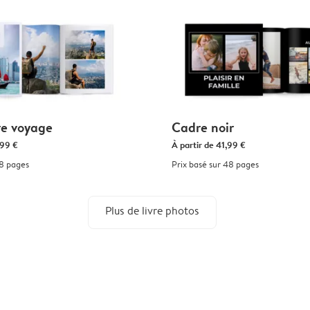
re voyage
Cadre noir
99 €
À partir de
41,99 €
48 pages
Prix basé sur 48 pages
Plus de livre photos