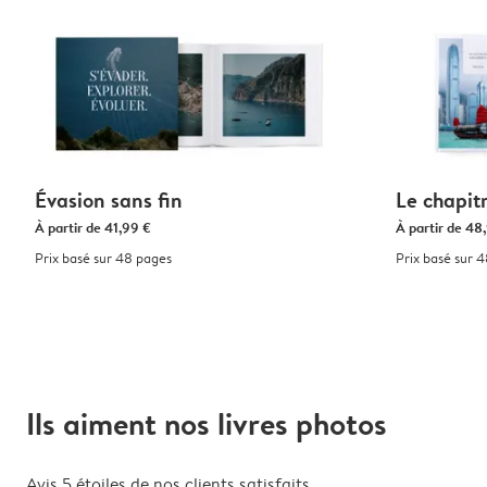
Évasion sans fin
Le chapit
À partir de
41,99 €
À partir de
48,
Prix basé sur 48 pages
Prix basé sur 
Ils aiment nos livres photos
Avis 5 étoiles de nos clients satisfaits