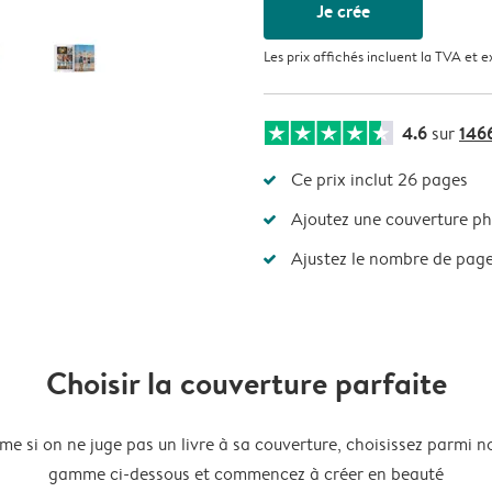
Je crée
Les prix affichés incluent la TVA et e
4.6
146
sur
Ce prix inclut 26 pages
Ajoutez une couverture ph
Ajustez le nombre de page
Choisir la couverture parfaite
e si on ne juge pas un livre à sa couverture, choisissez parmi n
gamme ci-dessous et commencez à créer en beauté