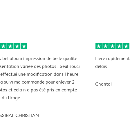
s bel album impression de belle qualite
Livre rapidement 
sentation variée des photos . Seul souci
délais
i effectué une modification dans l heure
 a suivi ma commande pour enlever 2
Chantal
tos et cela n a pas été pris en compte
s du tirage
SSIBAL CHRISTIAN