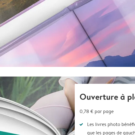
Ouverture à pl
0,78 €
par page
Les livres photo bénéfi
que les pages de gauch