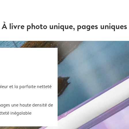
À livre photo unique, pages uniques
uleur et la parfaite netteté
images une haute densité de
tteté inégalable