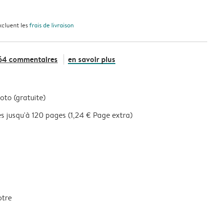
xcluent les
frais de livraison
64 commentaires
en savoir plus
oto (gratuite)
s jusqu'à 120 pages (1,24 € Page extra)
otre