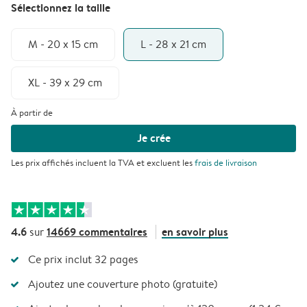
Sélectionnez la taille
M - 20 x 15 cm
L - 28 x 21 cm
XL - 39 x 29 cm
À partir de
Je crée
Les prix affichés incluent la TVA et excluent les
frais de livraison
4.6
14669 commentaires
en savoir plus
sur
Ce prix inclut 32 pages
Ajoutez une couverture photo (gratuite)