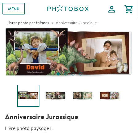
profile
shopping_cart
MENU
Livres photo par thèmes
Anniversaire Jurassique
Anniversaire Jurassique
Livre photo paysage L