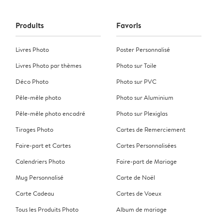
Produits
Favoris
Livres Photo
Poster Personnalisé
Livres Photo par thèmes
Photo sur Toile
Déco Photo
Photo sur PVC
Pêle-mêle photo
Photo sur Aluminium
Pêle-mêle photo encadré
Photo sur Plexiglas
Tirages Photo
Cartes de Remerciement
Faire-part et Cartes
Cartes Personnalisées
Calendriers Photo
Faire-part de Mariage
Mug Personnalisé
Carte de Noël
Carte Cadeau
Cartes de Voeux
Tous les Produits Photo
Album de mariage