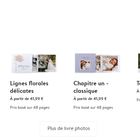
Lignes florales
Chapitre un -
T
délicates
classique
À
À partir de
41,99 €
À partir de
41,99 €
P
Prix basé sur 48 pages
Prix basé sur 48 pages
Plus de livre photos