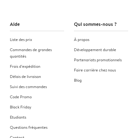
Aide
Qui sommes-nous ?
Liste des prix
À propos
Commandes de grandes
Développement durable
quantités
Partenariats promotionnels
Frais d’expédition
Faire carrière chez nous
Délais de livraison
Blog
Suivi des commandes
Code Promo
Black Friday
Etudiants
Questions fréquentes
Contact