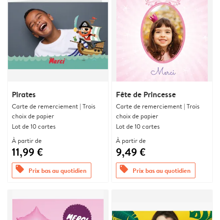
Pirates
Fête de Princesse
Carte de remerciement | Trois
Carte de remerciement | Trois
choix de papier
choix de papier
Lot de 10 cartes
Lot de 10 cartes
À partir de
À partir de
11,99 €
9,49 €
offers
offers
Prix bas au quotidien
Prix bas au quotidien