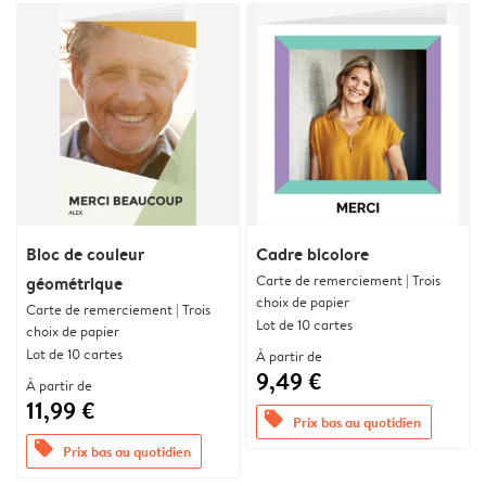
Bloc de couleur
Cadre bicolore
Carte de remerciement | Trois
géométrique
choix de papier
Carte de remerciement | Trois
Lot de 10 cartes
choix de papier
Lot de 10 cartes
À partir de
9,49 €
À partir de
11,99 €
offers
Prix bas au quotidien
offers
Prix bas au quotidien