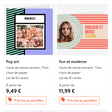
Pop art
Fun et moderne
Carte de remerciement | Trois
Carte de remerciement | Trois
choix de papier
choix de papier
Lot de 10 cartes
Lot de 10 cartes
À partir de
À partir de
9,49 €
11,99 €
offers
offers
Prix bas au quotidien
Prix bas au quotidien