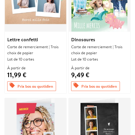
Lettre confetti
Dinosaures
Carte de remerciement | Trois
Carte de remerciement | Trois
choix de papier
choix de papier
Lot de 10 cartes
Lot de 10 cartes
À partir de
À partir de
11,99 €
9,49 €
offers
offers
Prix bas au quotidien
Prix bas au quotidien