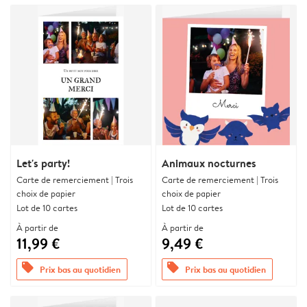
Let's party!
Animaux nocturnes
Carte de remerciement | Trois
Carte de remerciement | Trois
choix de papier
choix de papier
Lot de 10 cartes
Lot de 10 cartes
À partir de
À partir de
11,99 €
9,49 €
offers
offers
Prix bas au quotidien
Prix bas au quotidien