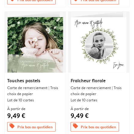
Touches pastels
Fraîcheur florale
Carte de remerciement | Trois
Carte de remerciement | Trois
choix de papier
choix de papier
Lot de 10 cartes
Lot de 10 cartes
À partir de
À partir de
9,49 €
9,49 €
offers
offers
Prix bas au quotidien
Prix bas au quotidien