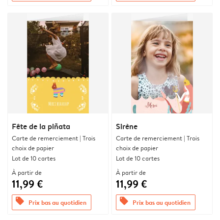
Fête de la piñata
Sirène
Carte de remerciement | Trois
Carte de remerciement | Trois
choix de papier
choix de papier
Lot de 10 cartes
Lot de 10 cartes
À partir de
À partir de
11,99 €
11,99 €
offers
offers
Prix bas au quotidien
Prix bas au quotidien