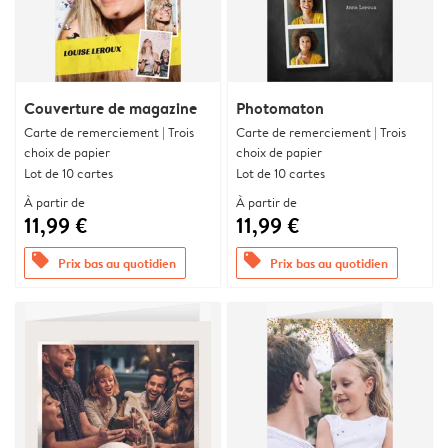
Couverture de magazine
Photomaton
Carte de remerciement | Trois
Carte de remerciement | Trois
choix de papier
choix de papier
Lot de 10 cartes
Lot de 10 cartes
À partir de
À partir de
11,99 €
11,99 €
offers
offers
Prix bas au quotidien
Prix bas au quotidien