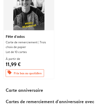
Fête d'ados
Carte de remerciement | Trois
choix de papier
Lot de 10 cartes
À partir de
11,99 €
offers
Prix bas au quotidien
Carte anniversaire
Cartes de remerciement d'anniversaire avec