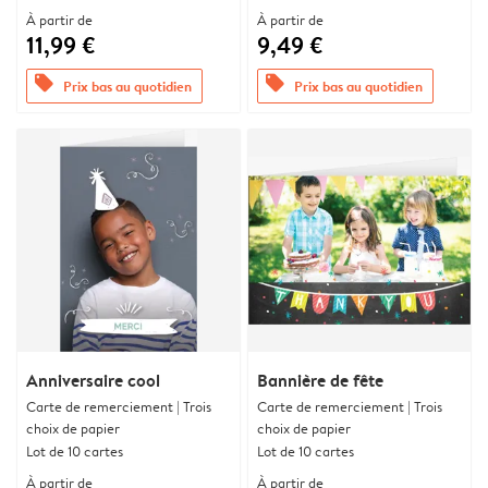
À partir de
À partir de
11,99 €
9,49 €
offers
offers
Prix bas au quotidien
Prix bas au quotidien
Anniversaire cool
Bannière de fête
Carte de remerciement | Trois
Carte de remerciement | Trois
choix de papier
choix de papier
Lot de 10 cartes
Lot de 10 cartes
À partir de
À partir de