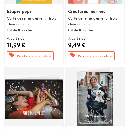
Étapes pops
Créatures marines
Carte de remerciement | Trois
Carte de remerciement | Trois
choix de papier
choix de papier
Lot de 10 cartes
Lot de 10 cartes
À partir de
À partir de
11,99 €
9,49 €
offers
offers
Prix bas au quotidien
Prix bas au quotidien