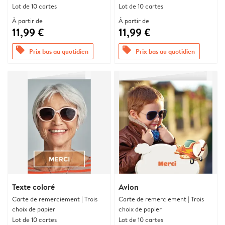
Lot de 10 cartes
Lot de 10 cartes
À partir de
À partir de
11,99 €
11,99 €
offers
offers
Prix bas au quotidien
Prix bas au quotidien
Texte coloré
Avion
Carte de remerciement | Trois
Carte de remerciement | Trois
choix de papier
choix de papier
Lot de 10 cartes
Lot de 10 cartes