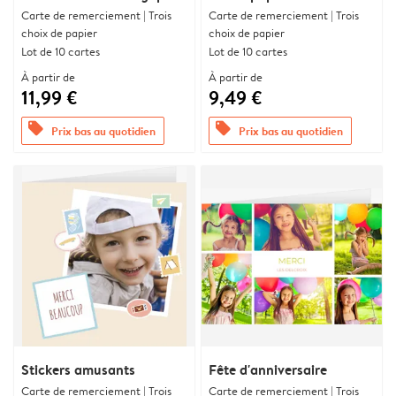
Carte de remerciement | Trois
Carte de remerciement | Trois
choix de papier
choix de papier
Lot de 10 cartes
Lot de 10 cartes
À partir de
À partir de
11,99 €
9,49 €
offers
offers
Prix bas au quotidien
Prix bas au quotidien
Stickers amusants
Fête d'anniversaire
Carte de remerciement | Trois
Carte de remerciement | Trois