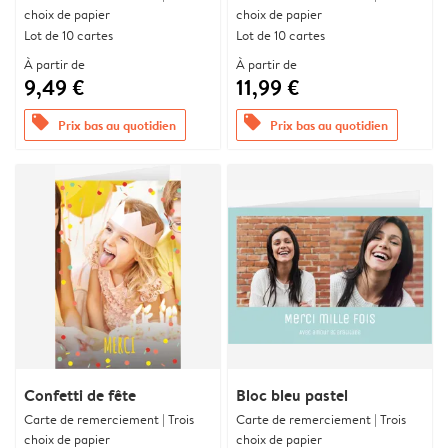
choix de papier
choix de papier
Lot de 10 cartes
Lot de 10 cartes
À partir de
À partir de
9,49 €
11,99 €
offers
offers
Prix bas au quotidien
Prix bas au quotidien
Confetti de fête
Bloc bleu pastel
Carte de remerciement | Trois
Carte de remerciement | Trois
choix de papier
choix de papier