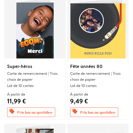
Super-héros
Fête années 80
Carte de remerciement | Trois
Carte de remerciement | Trois
choix de papier
choix de papier
Lot de 10 cartes
Lot de 10 cartes
À partir de
À partir de
11,99 €
9,49 €
offers
offers
Prix bas au quotidien
Prix bas au quotidien