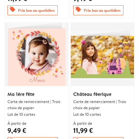
offers
offers
Prix bas au quotidien
Prix bas au quotidien
Ma 1ère fête
Château féerique
Carte de remerciement | Trois
Carte de remerciement | Trois
choix de papier
choix de papier
Lot de 10 cartes
Lot de 10 cartes
À partir de
À partir de
9,49 €
11,99 €