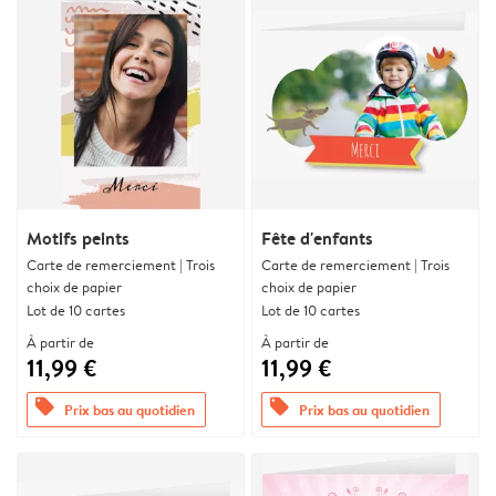
Motifs peints
Fête d'enfants
Carte de remerciement | Trois
Carte de remerciement | Trois
choix de papier
choix de papier
Lot de 10 cartes
Lot de 10 cartes
À partir de
À partir de
11,99 €
11,99 €
offers
offers
Prix bas au quotidien
Prix bas au quotidien