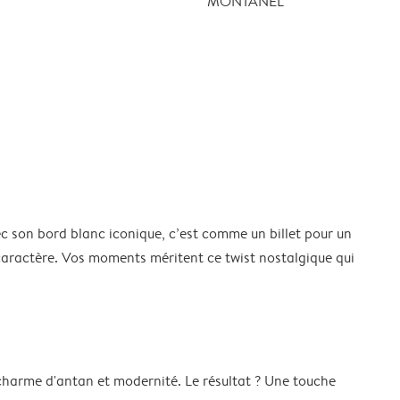
MONTANEL
ec son bord blanc iconique, c’est comme un billet pour un
caractère. Vos moments méritent ce twist nostalgique qui
ie charme d'antan et modernité. Le résultat ? Une touche