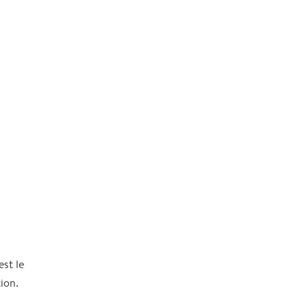
est le
ion.