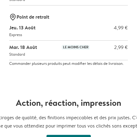
marker-pin
Point de retrait
Jeu. 13 Août
4,99 €
Express
Mar. 18 Août
2,99 €
LE MOINS CHER
Standard
Commander plusieurs produits peut modifier les délais de livraison.
Action, réaction, impression
irages de qualité, des finitions impeccables et des prix justes. C'
ne que vous attendiez pour imprimer tous vos clichés sans except