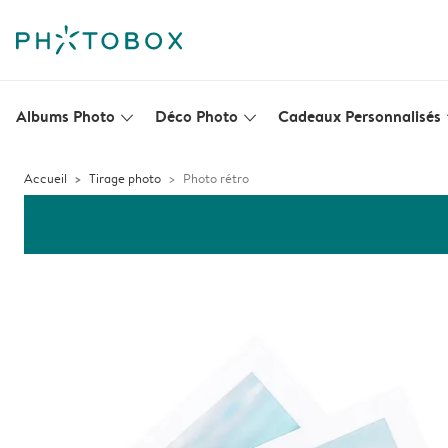
Albums Photo
Déco Photo
Cadeaux Personnalisés
slim_arrow_down
slim_arrow_down
s
Accueil
Tirage photo
Photo rétro