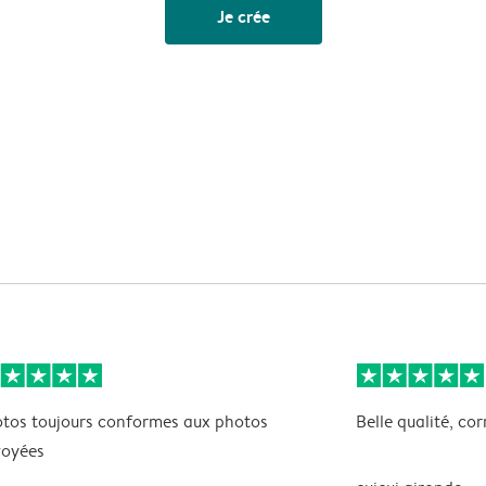
Je crée
tos toujours conformes aux photos
Belle qualité, co
voyées