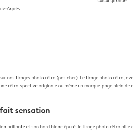
cuicui gironde
rie-Agnès
sur nos tirages photo rétro (pas cher). Le tirage photo rétro, av
l, une rétro-spective originale ou même un marque-page plein de 
fait sensation
nition brillante et son bord blanc épuré, le tirage photo rétro all