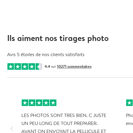
Ils aiment nos tirages photo
Avis 5 étoiles de nos clients satisfaits
4.4
sur
10271 commentaires
LES PHOTOS SONT TRES BIEN. C JUSTE
Pho
UN PEU LONG DE TOUT PREPARER.
en
slim_arrow_left
AVANT ON ENVOYAIT LA PELLICULE ET