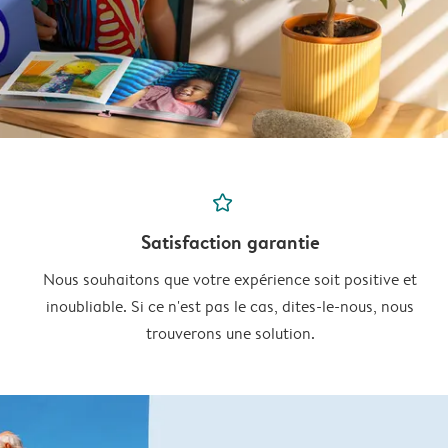
star_outline
Satisfaction garantie
Nous souhaitons que votre expérience soit positive et
inoubliable. Si ce n'est pas le cas, dites-le-nous, nous
trouverons une solution.