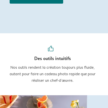
thumbs_up
Des outils intuitifs
Nos outils rendent la création toujours plus fluide,
autant pour faire un cadeau photo rapide que pour
réaliser un chef-d'œuvre.