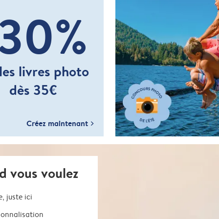
-30%
les livres photo
dès 35€
Créez maintenant
d vous voulez
 juste ici
sonnalisation