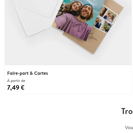
Faire-part & Cartes
À partir de
7,49 €
Tro
Vou