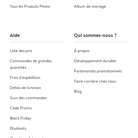
Tous les Produits Photo
Album de mariage
Aide
Qui sommes-nous ?
Liste des prix
À propos
Commandes de grandes
Développement durable
quantités
Partenariats promotionnels
Frais d’expédition
Faire carrière chez nous
Délais de livraison
Blog
Suivi des commandes
Code Promo
Black Friday
Etudiants