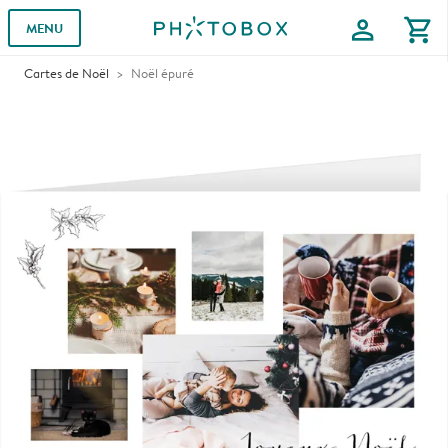
profile
shopping_cart
MENU
Cartes de Noël
Noël épuré