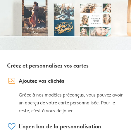
Créez et personnalisez vos cartes
image_placeholder
Ajoutez vos clichés
Grâce à nos modèles préconçus, vous pouvez avoir
un aperçu de votre carte personnalisée. Pour le
reste, c’est à vous de jouer.
heart
L'open bar de la personnalisation