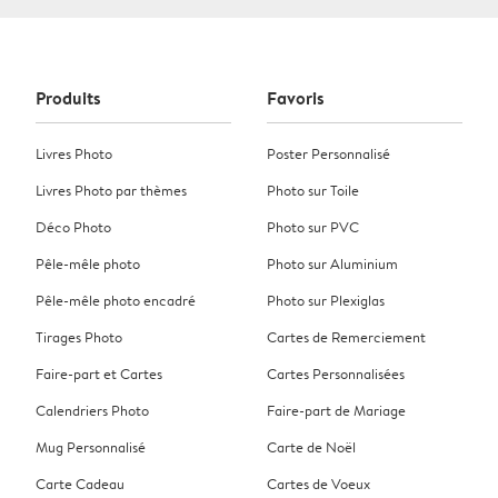
Produits
Favoris
Livres Photo
Poster Personnalisé
Livres Photo par thèmes
Photo sur Toile
Déco Photo
Photo sur PVC
Pêle-mêle photo
Photo sur Aluminium
Pêle-mêle photo encadré
Photo sur Plexiglas
Tirages Photo
Cartes de Remerciement
Faire-part et Cartes
Cartes Personnalisées
Calendriers Photo
Faire-part de Mariage
Mug Personnalisé
Carte de Noël
Carte Cadeau
Cartes de Voeux