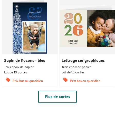
Sapin de flocons - bleu
Lettrage serigraphiques
Trois choix de papier
Trois choix de papier
Lot de 10 cartes
Lot de 10 cartes
offers
offers
Prix bas au quotidien
Prix bas au quotidien
Plus de cartes