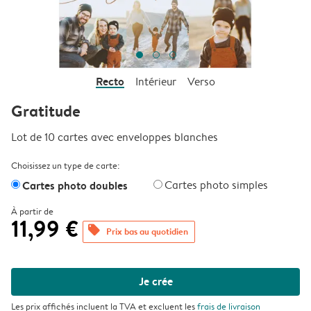
Recto
Intérieur
Verso
Gratitude
Lot de 10 cartes avec enveloppes blanches
Choisissez un type de carte:
Cartes photo doubles
Cartes photo simples
À partir de
11,99 €
offers
Prix bas au quotidien
Je crée
Les prix affichés incluent la TVA et excluent les
frais de livraison