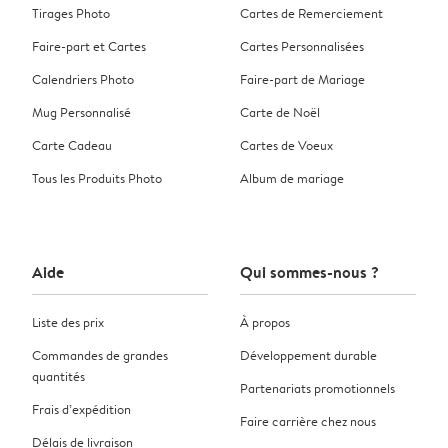
Tirages Photo
Cartes de Remerciement
Faire-part et Cartes
Cartes Personnalisées
Calendriers Photo
Faire-part de Mariage
Mug Personnalisé
Carte de Noël
Carte Cadeau
Cartes de Voeux
Tous les Produits Photo
Album de mariage
Aide
Qui sommes-nous ?
Liste des prix
À propos
Commandes de grandes
Développement durable
quantités
Partenariats promotionnels
Frais d’expédition
Faire carrière chez nous
Délais de livraison