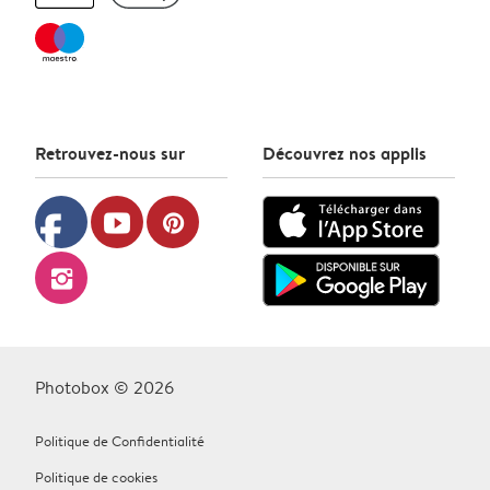
Retrouvez-nous sur
Découvrez nos applis
facebook
youtube
pinterest
instagram
Photobox © 2026
Politique de Confidentialité
Politique de cookies