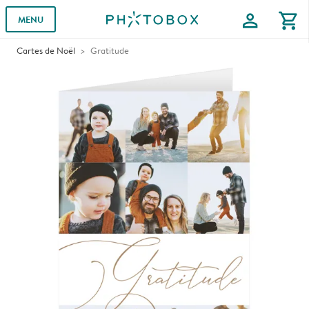
profile
shopping_cart
MENU
Cartes de Noël
Gratitude