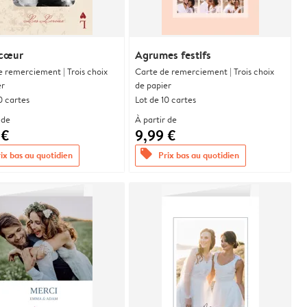
 cœur
Agrumes festifs
e remerciement | Trois choix
Carte de remerciement | Trois choix
er
de papier
0 cartes
Lot de 10 cartes
 de
À partir de
 €
9,99 €
offers
ix bas au quotidien
Prix bas au quotidien