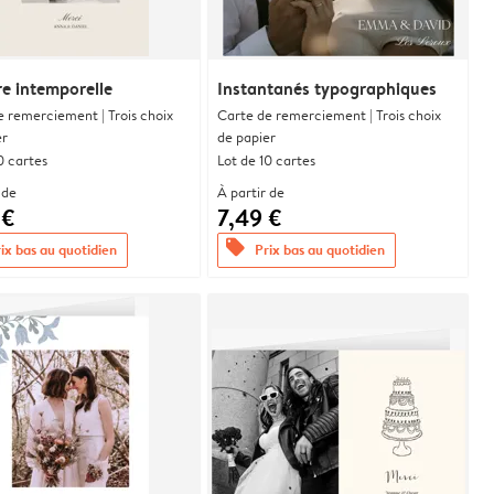
re intemporelle
Instantanés typographiques
e remerciement | Trois choix
Carte de remerciement | Trois choix
er
de papier
0 cartes
Lot de 10 cartes
 de
À partir de
 €
7,49 €
offers
ix bas au quotidien
Prix bas au quotidien