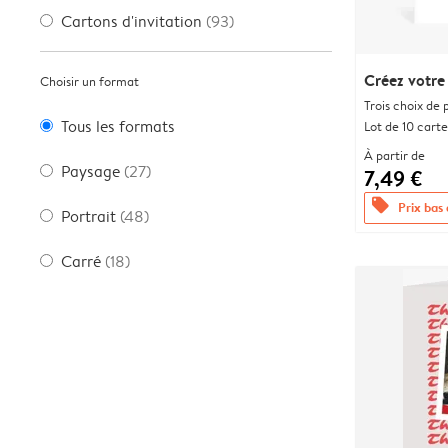
Cartons d'invitation
(93)
Créez votre
Choisir un format
Trois choix de 
Tous les formats
Lot de 10 carte
À partir de
Paysage
(27)
7,49 €
offers
Prix bas
Portrait
(48)
Carré
(18)