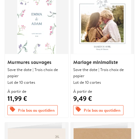
Murmures sauvages
Mariage minimaliste
Save the date | Trois choix de
Save the date | Trois choix de
papier
papier
Lot de 10 cartes
Lot de 10 cartes
À partir de
À partir de
11,99 €
9,49 €
offers
offers
Prix bas au quotidien
Prix bas au quotidien