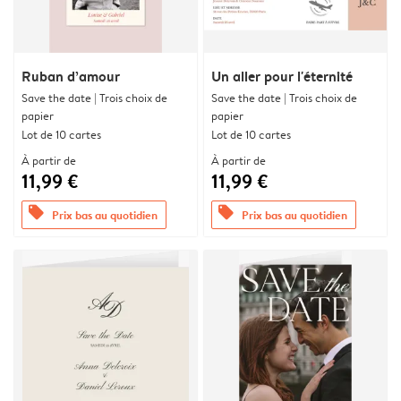
Ruban d’amour
Un aller pour l'éternité
Save the date | Trois choix de
Save the date | Trois choix de
papier
papier
Lot de 10 cartes
Lot de 10 cartes
À partir de
À partir de
11,99 €
11,99 €
offers
offers
Prix bas au quotidien
Prix bas au quotidien