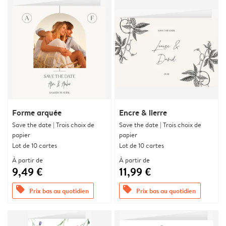
Forme arquée
Encre & lierre
Save the date | Trois choix de
Save the date | Trois choix de
papier
papier
Lot de 10 cartes
Lot de 10 cartes
À partir de
À partir de
9,49 €
11,99 €
offers
offers
Prix bas au quotidien
Prix bas au quotidien