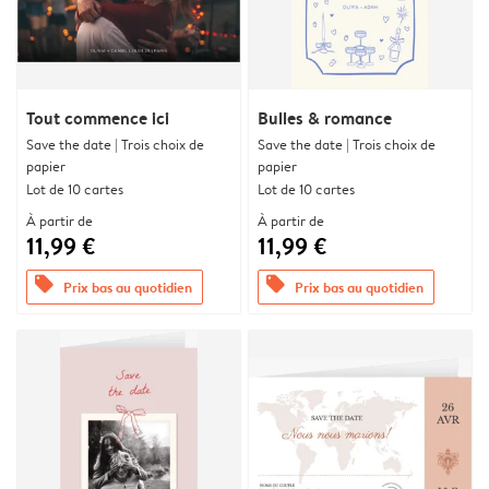
Tout commence ici
Bulles & romance
Save the date | Trois choix de
Save the date | Trois choix de
papier
papier
Lot de 10 cartes
Lot de 10 cartes
À partir de
À partir de
11,99 €
11,99 €
offers
offers
Prix bas au quotidien
Prix bas au quotidien