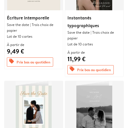
Écriture intemporelle
Instantanés
Save the date | Trois choix de
typographiques
papier
Save the date | Trois choix de
Lot de 10 cartes
papier
Lot de 10 cartes
À partir de
9,49 €
À partir de
11,99 €
offers
Prix bas au quotidien
offers
Prix bas au quotidien