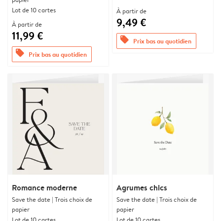
Lot de 10 cartes
À partir de
9,49 €
À partir de
11,99 €
offers
Prix bas au quotidien
offers
Prix bas au quotidien
Romance moderne
Agrumes chics
Save the date | Trois choix de
Save the date | Trois choix de
papier
papier
Lot de 10 cartes
Lot de 10 cartes