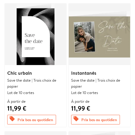
Chic urbain
Instantanés
Save the date | Trois choix de
Save the date | Trois choix de
papier
papier
Lot de 10 cartes
Lot de 10 cartes
À partir de
À partir de
11,99 €
11,99 €
offers
offers
Prix bas au quotidien
Prix bas au quotidien