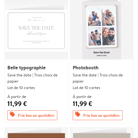
Belle typographie
Photobooth
Save the date | Trois choix de
Save the date | Trois choix de
papier
papier
Lot de 10 cartes
Lot de 10 cartes
À partir de
À partir de
11,99 €
11,99 €
offers
offers
Prix bas au quotidien
Prix bas au quotidien