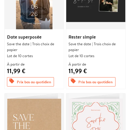
Date superposée
Rester simple
Save the date | Trois choix de
Save the date | Trois choix de
papier
papier
Lot de 10 cartes
Lot de 10 cartes
À partir de
À partir de
11,99 €
11,99 €
offers
offers
Prix bas au quotidien
Prix bas au quotidien