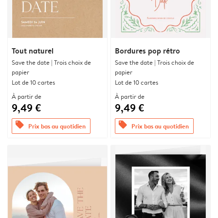
Tout naturel
Bordures pop rétro
Save the date | Trois choix de
Save the date | Trois choix de
papier
papier
Lot de 10 cartes
Lot de 10 cartes
À partir de
À partir de
9,49 €
9,49 €
offers
offers
Prix bas au quotidien
Prix bas au quotidien