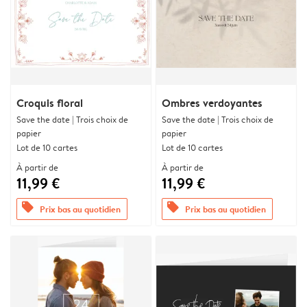
Croquis floral
Ombres verdoyantes
Save the date | Trois choix de
Save the date | Trois choix de
papier
papier
Lot de 10 cartes
Lot de 10 cartes
À partir de
À partir de
11,99 €
11,99 €
offers
offers
Prix bas au quotidien
Prix bas au quotidien