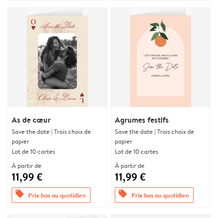
As de cœur
Agrumes festifs
Save the date | Trois choix de
Save the date | Trois choix de
papier
papier
Lot de 10 cartes
Lot de 10 cartes
À partir de
À partir de
11,99 €
11,99 €
offers
offers
Prix bas au quotidien
Prix bas au quotidien