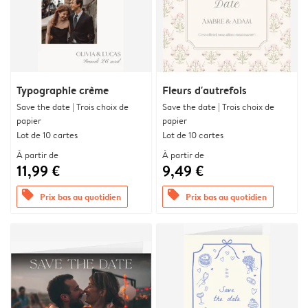
Typographie crème
Fleurs d'autrefois
Save the date | Trois choix de
Save the date | Trois choix de
papier
papier
Lot de 10 cartes
Lot de 10 cartes
À partir de
À partir de
11,99 €
9,49 €
offers
offers
Prix bas au quotidien
Prix bas au quotidien