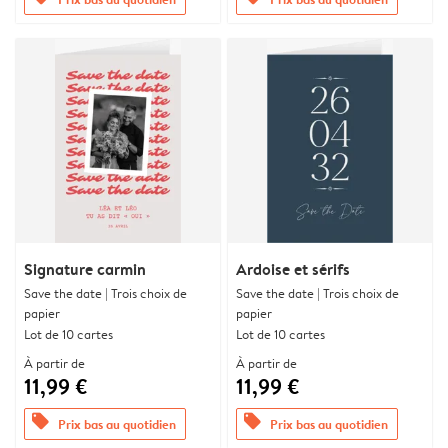
Signature carmin
Ardoise et sérifs
Save the date | Trois choix de
Save the date | Trois choix de
papier
papier
Lot de 10 cartes
Lot de 10 cartes
À partir de
À partir de
11,99 €
11,99 €
offers
offers
Prix bas au quotidien
Prix bas au quotidien