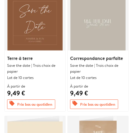
Terre à terre
Correspondance parfaite
Save the date | Trois choix de
Save the date | Trois choix de
papier
papier
Lot de 10 cartes
Lot de 10 cartes
À partir de
À partir de
9,49 €
9,49 €
offers
offers
Prix bas au quotidien
Prix bas au quotidien