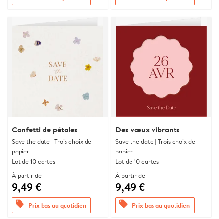
Confetti de pétales
Des vœux vibrants
Save the date | Trois choix de
Save the date | Trois choix de
papier
papier
Lot de 10 cartes
Lot de 10 cartes
À partir de
À partir de
9,49 €
9,49 €
offers
offers
Prix bas au quotidien
Prix bas au quotidien