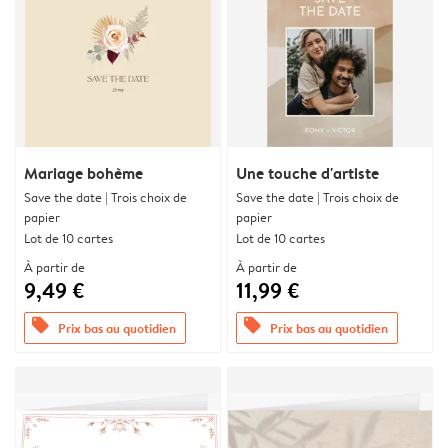
Mariage bohème
Une touche d'artiste
Save the date | Trois choix de
Save the date | Trois choix de
papier
papier
Lot de 10 cartes
Lot de 10 cartes
À partir de
À partir de
9,49 €
11,99 €
offers
offers
Prix bas au quotidien
Prix bas au quotidien