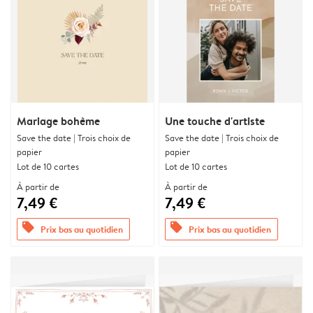
Mariage bohème
Une touche d'artiste
Save the date | Trois choix de
Save the date | Trois choix de
papier
papier
Lot de 10 cartes
Lot de 10 cartes
À partir de
À partir de
7,49 €
7,49 €
offers
offers
Prix bas au quotidien
Prix bas au quotidien