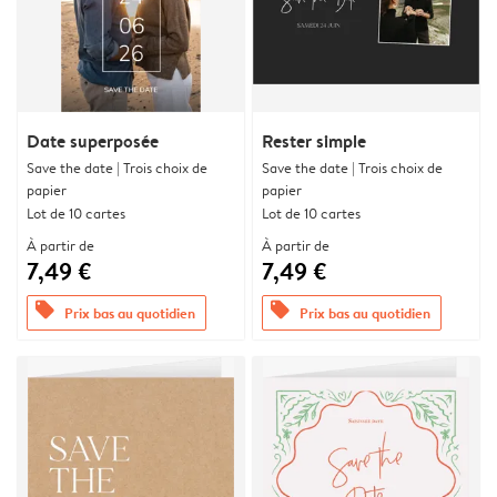
Date superposée
Rester simple
Save the date | Trois choix de
Save the date | Trois choix de
papier
papier
Lot de 10 cartes
Lot de 10 cartes
À partir de
À partir de
7,49 €
7,49 €
offers
offers
Prix bas au quotidien
Prix bas au quotidien