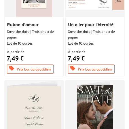
Ruban d’amour
Un aller pour l'éternité
Save the date | Trois choix de
Save the date | Trois choix de
papier
papier
Lot de 10 cartes
Lot de 10 cartes
À partir de
À partir de
7,49 €
7,49 €
offers
offers
Prix bas au quotidien
Prix bas au quotidien