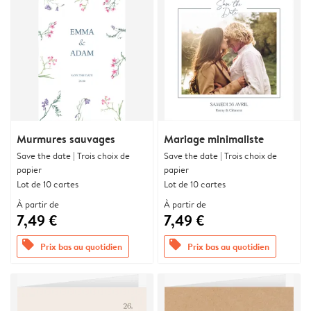
Murmures sauvages
Mariage minimaliste
Save the date | Trois choix de
Save the date | Trois choix de
papier
papier
Lot de 10 cartes
Lot de 10 cartes
À partir de
À partir de
7,49 €
7,49 €
offers
offers
Prix bas au quotidien
Prix bas au quotidien