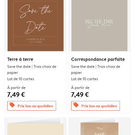
Terre à terre
Correspondance parfaite
Save the date | Trois choix de
Save the date | Trois choix de
papier
papier
Lot de 10 cartes
Lot de 10 cartes
À partir de
À partir de
7,49 €
7,49 €
offers
offers
Prix bas au quotidien
Prix bas au quotidien