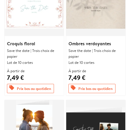
Croquis floral
Ombres verdoyantes
Save the date | Trois choix de
Save the date | Trois choix de
papier
papier
Lot de 10 cartes
Lot de 10 cartes
À partir de
À partir de
7,49 €
7,49 €
offers
offers
Prix bas au quotidien
Prix bas au quotidien