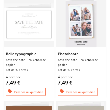
Belle typographie
Photobooth
Save the date | Trois choix de
Save the date | Trois choix de
papier
papier
Lot de 10 cartes
Lot de 10 cartes
À partir de
À partir de
7,49 €
7,49 €
offers
offers
Prix bas au quotidien
Prix bas au quotidien