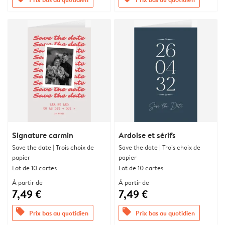
Signature carmin
Ardoise et sérifs
Save the date | Trois choix de
Save the date | Trois choix de
papier
papier
Lot de 10 cartes
Lot de 10 cartes
À partir de
À partir de
7,49 €
7,49 €
offers
offers
Prix bas au quotidien
Prix bas au quotidien