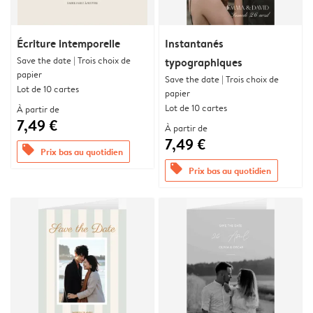
Écriture intemporelle
Instantanés
Save the date | Trois choix de
typographiques
papier
Save the date | Trois choix de
Lot de 10 cartes
papier
Lot de 10 cartes
À partir de
7,49 €
À partir de
7,49 €
offers
Prix bas au quotidien
offers
Prix bas au quotidien