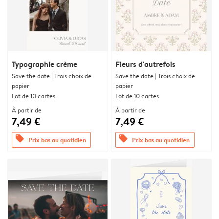
Typographie crème
Fleurs d'autrefois
Save the date | Trois choix de
Save the date | Trois choix de
papier
papier
Lot de 10 cartes
Lot de 10 cartes
À partir de
À partir de
7,49 €
7,49 €
offers
offers
Prix bas au quotidien
Prix bas au quotidien