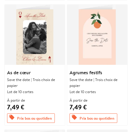
As de cœur
Agrumes festifs
Save the date | Trois choix de
Save the date | Trois choix de
papier
papier
Lot de 10 cartes
Lot de 10 cartes
À partir de
À partir de
7,49 €
7,49 €
offers
offers
Prix bas au quotidien
Prix bas au quotidien