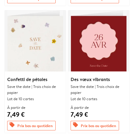
Confetti de pétales
Des vœux vibrants
Save the date | Trois choix de
Save the date | Trois choix de
papier
papier
Lot de 10 cartes
Lot de 10 cartes
À partir de
À partir de
7,49 €
7,49 €
offers
offers
Prix bas au quotidien
Prix bas au quotidien