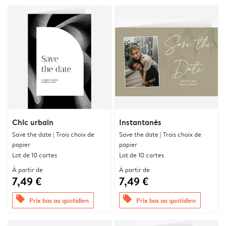
Chic urbain
Instantanés
Save the date | Trois choix de
Save the date | Trois choix de
papier
papier
Lot de 10 cartes
Lot de 10 cartes
À partir de
À partir de
7,49 €
7,49 €
offers
offers
Prix bas au quotidien
Prix bas au quotidien