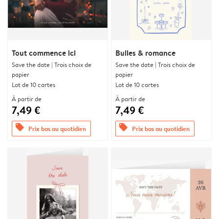
Tout commence ici
Bulles & romance
Save the date | Trois choix de
Save the date | Trois choix de
papier
papier
Lot de 10 cartes
Lot de 10 cartes
À partir de
À partir de
7,49 €
7,49 €
offers
offers
Prix bas au quotidien
Prix bas au quotidien