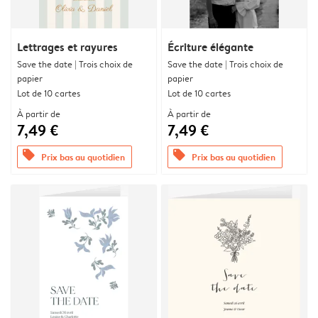
Lettrages et rayures
Écriture élégante
Save the date | Trois choix de
Save the date | Trois choix de
papier
papier
Lot de 10 cartes
Lot de 10 cartes
À partir de
À partir de
7,49 €
7,49 €
offers
offers
Prix bas au quotidien
Prix bas au quotidien