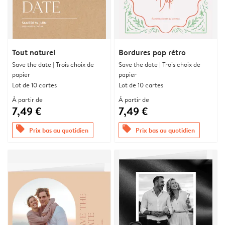
Tout naturel
Bordures pop rétro
Save the date | Trois choix de
Save the date | Trois choix de
papier
papier
Lot de 10 cartes
Lot de 10 cartes
À partir de
À partir de
7,49 €
7,49 €
offers
offers
Prix bas au quotidien
Prix bas au quotidien