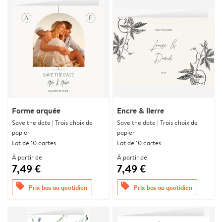
Forme arquée
Encre & lierre
Save the date | Trois choix de
Save the date | Trois choix de
papier
papier
Lot de 10 cartes
Lot de 10 cartes
À partir de
À partir de
7,49 €
7,49 €
offers
offers
Prix bas au quotidien
Prix bas au quotidien