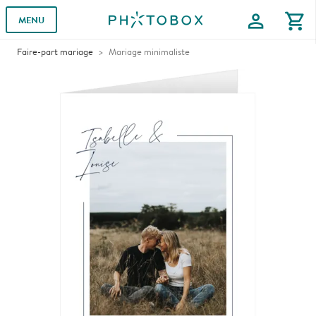
profile
shopping_cart
MENU
Faire-part mariage
Mariage minimaliste