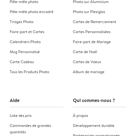
Pêle-mêle photo
Photo sur Aluminium
Pêle-mêle photo encadré
Photo sur Plexiglas
Tirages Photo
Cartes de Remerciement
Faire-part et Cartes
Cartes Personnalisées
Calendriers Photo
Faire-part de Mariage
Mug Personnalisé
Carte de Noël
Carte Cadeau
Cartes de Voeux
Tous les Produits Photo
Album de mariage
Aide
Qui sommes-nous ?
Liste des prix
À propos
Commandes de grandes
Développement durable
quantités
Partenariats promotionnels