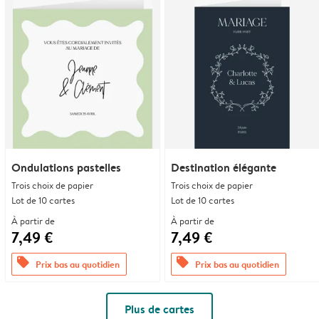
Ondulations pastelles
Destination élégante
Trois choix de papier
Trois choix de papier
Lot de 10 cartes
Lot de 10 cartes
À partir de
À partir de
7,49 €
7,49 €
offers
offers
Prix bas au quotidien
Prix bas au quotidien
Plus de cartes