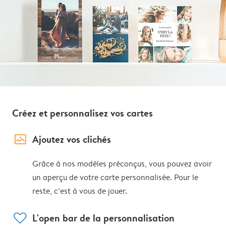
Créez et personnalisez vos cartes
image_placeholder
Ajoutez vos clichés
Grâce à nos modèles préconçus, vous pouvez avoir
un aperçu de votre carte personnalisée. Pour le
reste, c’est à vous de jouer.
heart
L'open bar de la personnalisation