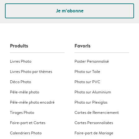
Je m’abonne
Produits
Favoris
Livres Photo
Poster Personnalisé
Livres Photo par thèmes
Photo sur Toile
Déco Photo
Photo sur PVC
Pêle-mêle photo
Photo sur Aluminium
Pêle-mêle photo encadré
Photo sur Plexiglas
Tirages Photo
Cartes de Remerciement
Faire-part et Cartes
Cartes Personnalisées
Calendriers Photo
Faire-part de Mariage