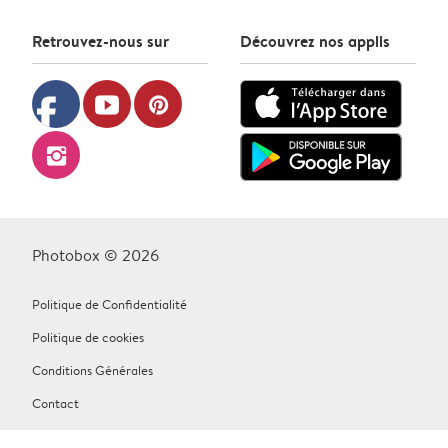
Retrouvez-nous sur
Découvrez nos applis
facebook
youtube
pinterest
instagram
Photobox © 2026
Politique de Confidentialité
Politique de cookies
Conditions Générales
Contact