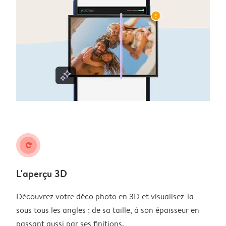
rotate_right
L'aperçu 3D
Découvrez votre déco photo en 3D et visualisez-la
sous tous les angles ; de sa taille, à son épaisseur en
passant aussi par ses finitions.