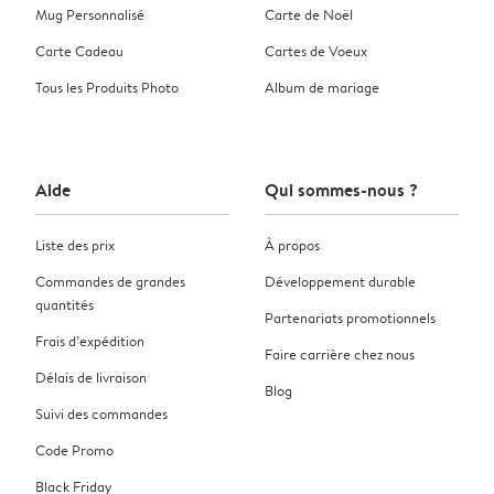
Mug Personnalisé
Carte de Noël
Carte Cadeau
Cartes de Voeux
Tous les Produits Photo
Album de mariage
Aide
Qui sommes-nous ?
Liste des prix
À propos
Commandes de grandes
Développement durable
quantités
Partenariats promotionnels
Frais d’expédition
Faire carrière chez nous
Délais de livraison
Blog
Suivi des commandes
Code Promo
Black Friday