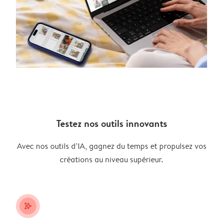
Testez nos outils innovants
Avec nos outils d’IA, gagnez du temps et propulsez vos
créations au niveau supérieur.
stars_plus