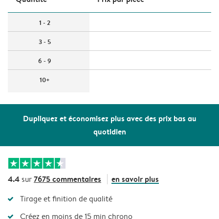
1 - 2
3 - 5
6 - 9
10+
Dupliquez et économisez plus avec des prix bas au
quotidien
4.4
7675 commentaires
en savoir plus
sur
Tirage et finition de qualité
Créez en moins de 15 min chrono