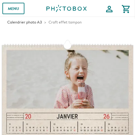
profile
shopping_cart
MENU
Calendrier photo A3
Craft effet tampon