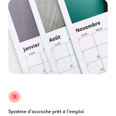
tools
Système d'accroche prêt à l'emploi