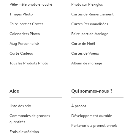
Pêle-mêle photo encadré
Photo sur Plexiglas
Tirages Photo
Cartes de Remerciement
Faire-part et Cartes
Cartes Personnalisées
Calendriers Photo
Faire-part de Mariage
Mug Personnalisé
Carte de Noël
Carte Cadeau
Cartes de Voeux
Tous les Produits Photo
Album de mariage
Aide
Qui sommes-nous ?
Liste des prix
À propos
Commandes de grandes
Développement durable
quantités
Partenariats promotionnels
Frais d’expédition