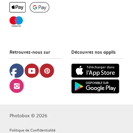
Retrouvez-nous sur
Découvrez nos applis
facebook
youtube
pinterest
instagram
Photobox © 2026
Politique de Confidentialité