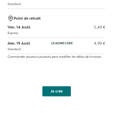
Standard
marker-pin
Point de retrait
Ven. 14 Août
5,49 €
Express
Mer. 19 Août
4,99 €
LE MOINS CHER
Standard
Commander plusieurs produits peut modifier les délais de livraison.
Je crée