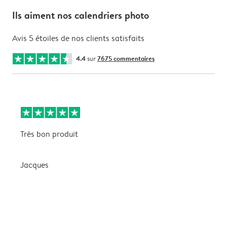
Ils aiment nos calendriers photo
Avis 5 étoiles de nos clients satisfaits
4.4
sur
7675 commentaires
Très bon produit
T
Jacques