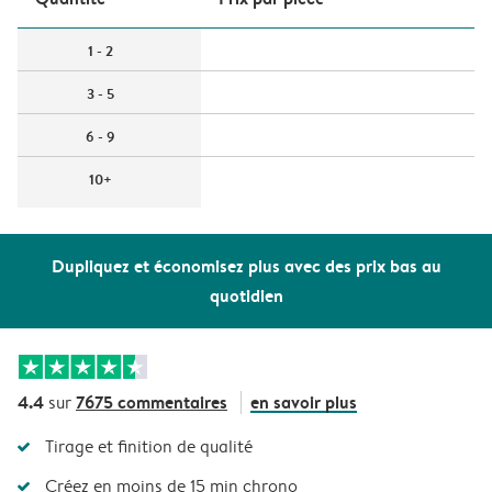
1 - 2
3 - 5
6 - 9
10+
Dupliquez et économisez plus avec des prix bas au
quotidien
4.4
7675 commentaires
en savoir plus
sur
Tirage et finition de qualité
Créez en moins de 15 min chrono