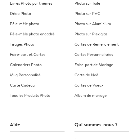
Livres Photo par thèmes
Photo sur Toile
Déco Photo
Photo sur PVC
Pêle-mêle photo
Photo sur Aluminium
Pêle-mêle photo encadré
Photo sur Plexiglas
Tirages Photo
Cartes de Remerciement
Faire-part et Cartes
Cartes Personnalisées
Calendriers Photo
Faire-part de Mariage
Mug Personnalisé
Carte de Noël
Carte Cadeau
Cartes de Voeux
Tous les Produits Photo
Album de mariage
Aide
Qui sommes-nous ?