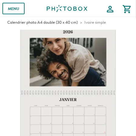
profile
shopping_cart
MENU
Calendrier photo A4 double (30 x 40 cm)
Ivoire simple