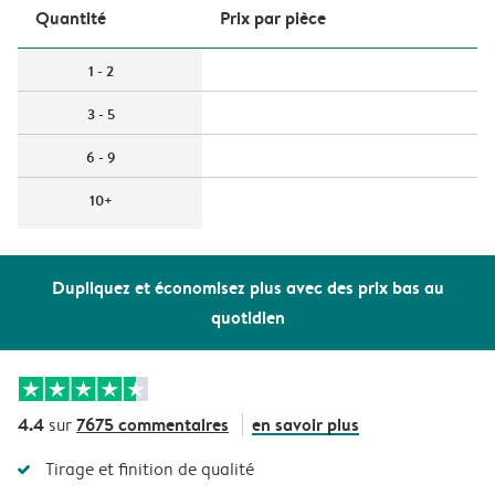
Quantité
Prix ​​par pièce
1 - 2
3 - 5
6 - 9
10+
Dupliquez et économisez plus avec des prix bas au
quotidien
4.4
7675 commentaires
en savoir plus
sur
Tirage et finition de qualité