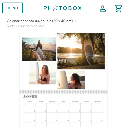
profile
shopping_cart
MENU
Calendrier photo A4 double (30 x 40 cm)
Surf & couchers de soleil