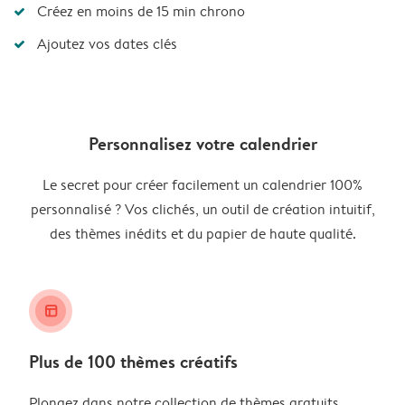
Créez en moins de 15 min chrono
Ajoutez vos dates clés
Personnalisez votre calendrier
Le secret pour créer facilement un calendrier 100%
personnalisé ? Vos clichés, un outil de création intuitif,
des thèmes inédits et du papier de haute qualité.
layout_alt
Plus de 100 thèmes créatifs
Plongez dans notre collection de thèmes gratuits