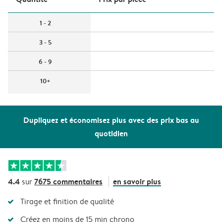
1 - 2
3 - 5
6 - 9
10+
Dupliquez et économisez plus avec des prix bas au
quotidien
4.4
7675 commentaires
en savoir plus
sur
Tirage et finition de qualité
Créez en moins de 15 min chrono