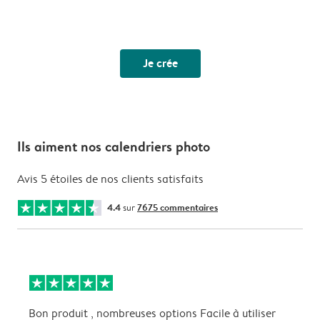
Je crée
Ils aiment nos calendriers photo
Avis 5 étoiles de nos clients satisfaits
4.4
sur
7675 commentaires
Bon produit , nombreuses options Facile à utiliser
I