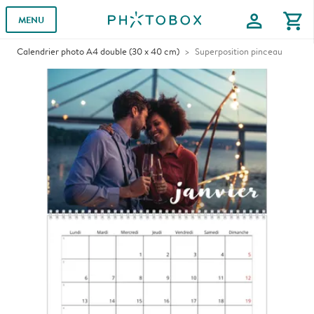
profile
shopping_cart
MENU
Calendrier photo A4 double (30 x 40 cm)
Superposition pinceau