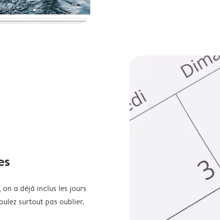
es
 on a déjà inclus les jours
oulez surtout pas oublier.