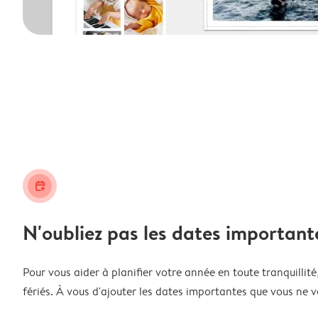
calendar_plus
N'oubliez pas les dates important
Pour vous aider à planifier votre année en toute tranquillité,
fériés. À vous d'ajouter les dates importantes que vous ne v