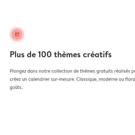
layout_alt
Plus de 100 thèmes créatifs
Plongez dans notre collection de thèmes gratuits réalisés p
créez un calendrier sur-mesure. Classique, moderne ou floral
goûts.