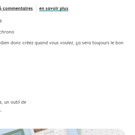
5 commentaires
en savoir plus
é
 chrono
idien donc créez quand vous voulez, ça sera toujours le bon
, un outil de
.