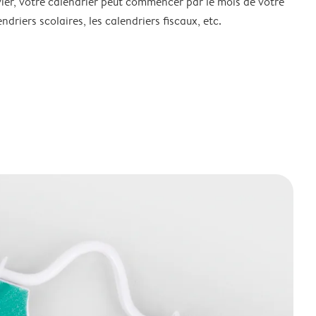
ier, votre calendrier peut commencer par le mois de votre
ndriers scolaires, les calendriers fiscaux, etc.