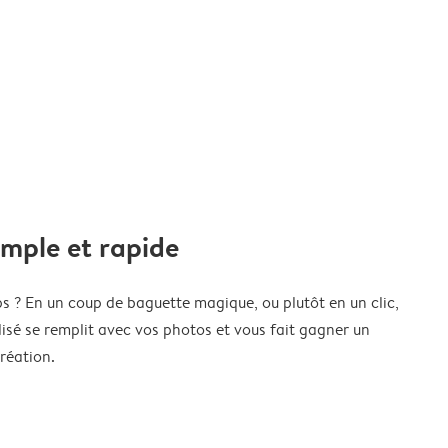
imple et rapide
s ? En un coup de baguette magique, ou plutôt en un clic,
isé se remplit avec vos photos et vous fait gagner un
réation.