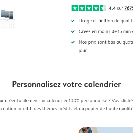
4.4
767
sur
Tirage et finition de qualit
Créez en moins de 15 min
Nos prix sont bas au quot
jour
Personnalisez votre calendrier
ur créer facilement un calendrier 100% personnalisé ? Vos clichés
création intuitif, des thèmes inédits et du papier de haute qualité