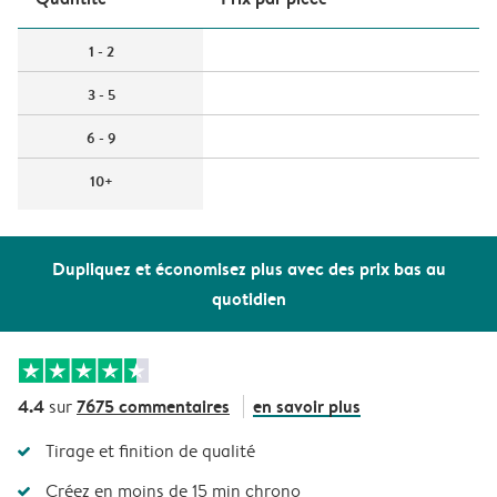
1 - 2
3 - 5
6 - 9
10+
Dupliquez et économisez plus avec des prix bas au
quotidien
4.4
7675 commentaires
en savoir plus
sur
Tirage et finition de qualité
Créez en moins de 15 min chrono