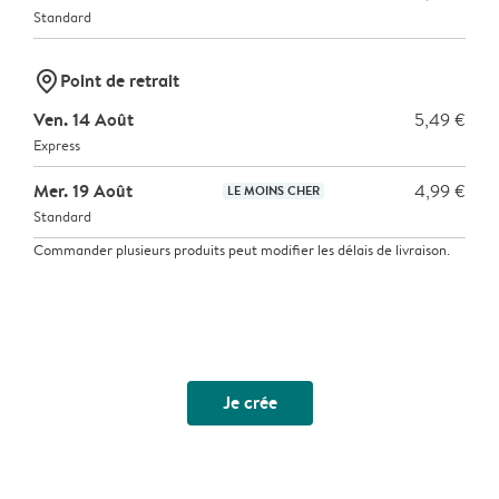
Standard
marker-pin
Point de retrait
Ven. 14 Août
5,49 €
Express
Mer. 19 Août
4,99 €
LE MOINS CHER
Standard
Commander plusieurs produits peut modifier les délais de livraison.
Je crée