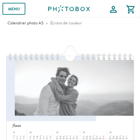
profile
shopping_cart
MENU
Calendrier photo A5
Écrans de couleur