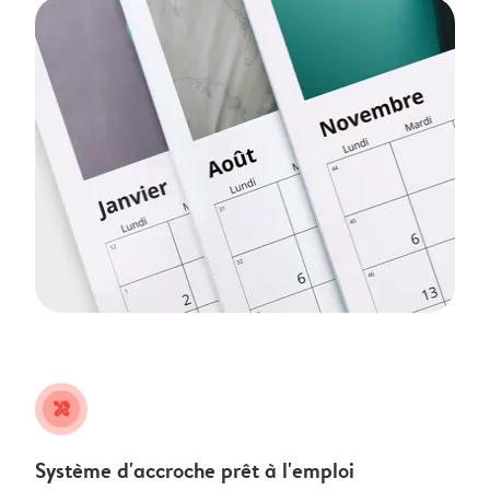
tools
Système d'accroche prêt à l'emploi