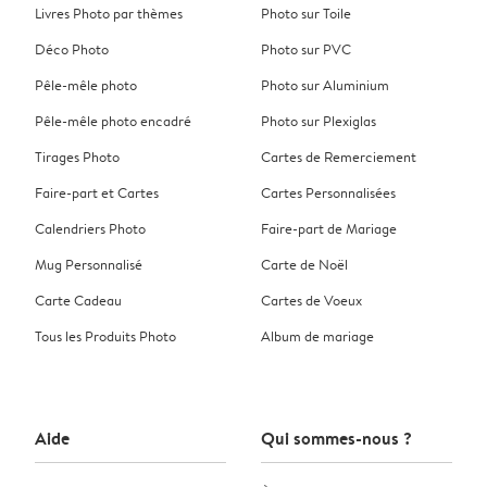
Livres Photo par thèmes
Photo sur Toile
Déco Photo
Photo sur PVC
Pêle-mêle photo
Photo sur Aluminium
Pêle-mêle photo encadré
Photo sur Plexiglas
Tirages Photo
Cartes de Remerciement
Faire-part et Cartes
Cartes Personnalisées
Calendriers Photo
Faire-part de Mariage
Mug Personnalisé
Carte de Noël
Carte Cadeau
Cartes de Voeux
Tous les Produits Photo
Album de mariage
Aide
Qui sommes-nous ?