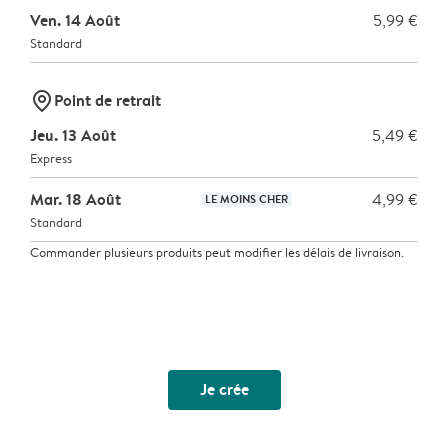
Ven. 14 Août
5,99 €
Standard
marker-pin
Point de retrait
Jeu. 13 Août
5,49 €
Express
Mar. 18 Août
4,99 €
LE MOINS CHER
Standard
Commander plusieurs produits peut modifier les délais de livraison.
Je crée