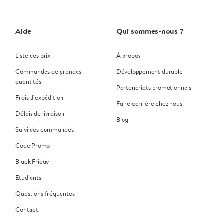
Aide
Qui sommes-nous ?
Liste des prix
À propos
Commandes de grandes
Développement durable
quantités
Partenariats promotionnels
Frais d’expédition
Faire carrière chez nous
Délais de livraison
Blog
Suivi des commandes
Code Promo
Black Friday
Etudiants
Questions fréquentes
Contact