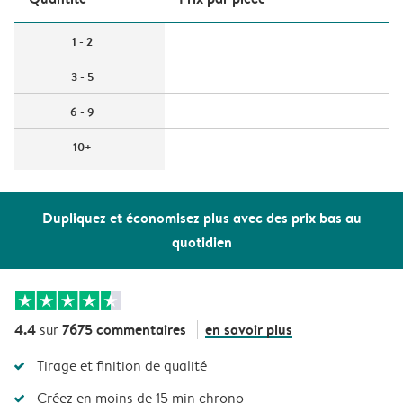
1 - 2
3 - 5
6 - 9
10+
Dupliquez et économisez plus avec des prix bas au
quotidien
4.4
7675 commentaires
en savoir plus
sur
Tirage et finition de qualité
Créez en moins de 15 min chrono