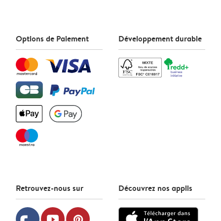
Options de Paiement
Développement durable
Retrouvez-nous sur
Découvrez nos applis
youtube
pinterest