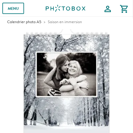
profile
shopping_cart
MENU
Calendrier photo A5
Saison en immersion