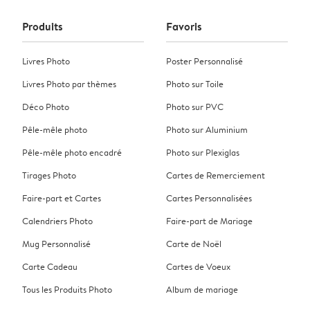
Produits
Favoris
Livres Photo
Poster Personnalisé
Livres Photo par thèmes
Photo sur Toile
Déco Photo
Photo sur PVC
Pêle-mêle photo
Photo sur Aluminium
Pêle-mêle photo encadré
Photo sur Plexiglas
Tirages Photo
Cartes de Remerciement
Faire-part et Cartes
Cartes Personnalisées
Calendriers Photo
Faire-part de Mariage
Mug Personnalisé
Carte de Noël
Carte Cadeau
Cartes de Voeux
Tous les Produits Photo
Album de mariage