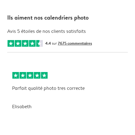
Ils aiment nos calendriers photo
Avis 5 étoiles de nos clients satisfaits
4.4
sur
7675 commentaires
Parfait qualité photo tres correcte
B
Elisabeth
A