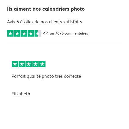
Ils aiment nos calendriers photo
Avis 5 étoiles de nos clients satisfaits
4.4
sur
7675 commentaires
Parfait qualité photo tres correcte
B
Elisabeth
A