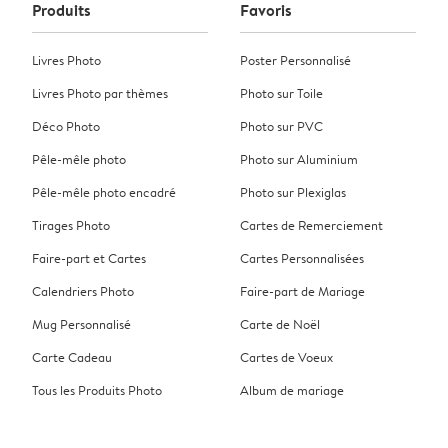
Produits
Favoris
Livres Photo
Poster Personnalisé
Livres Photo par thèmes
Photo sur Toile
Déco Photo
Photo sur PVC
Pêle-mêle photo
Photo sur Aluminium
Pêle-mêle photo encadré
Photo sur Plexiglas
Tirages Photo
Cartes de Remerciement
Faire-part et Cartes
Cartes Personnalisées
Calendriers Photo
Faire-part de Mariage
Mug Personnalisé
Carte de Noël
Carte Cadeau
Cartes de Voeux
Tous les Produits Photo
Album de mariage