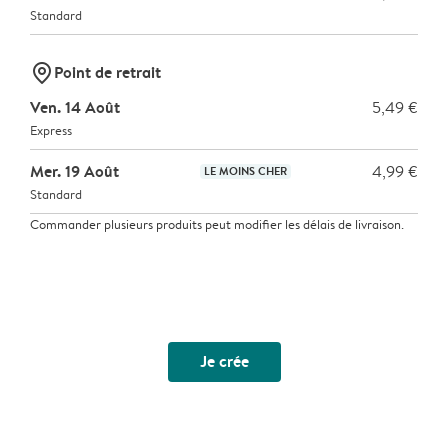
Standard
marker-pin
Point de retrait
Ven. 14 Août
5,49 €
Express
Mer. 19 Août
4,99 €
LE MOINS CHER
Standard
Commander plusieurs produits peut modifier les délais de livraison.
Je crée