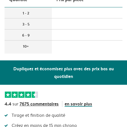
1 - 2
3 - 5
6 - 9
10+
Dupliquez et économisez plus avec des prix bas au
quotidien
4.4
7675 commentaires
en savoir plus
sur
Tirage et finition de qualité
Créez en moins de 15 min chrono