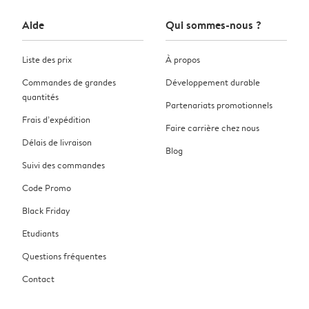
Aide
Qui sommes-nous ?
Liste des prix
À propos
Commandes de grandes
Développement durable
quantités
Partenariats promotionnels
Frais d’expédition
Faire carrière chez nous
Délais de livraison
Blog
Suivi des commandes
Code Promo
Black Friday
Etudiants
Questions fréquentes
Contact