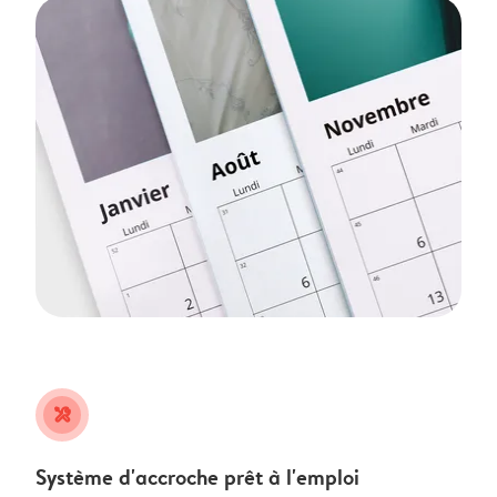
tools
Système d'accroche prêt à l'emploi