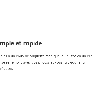
imple et rapide
s ? En un coup de baguette magique, ou plutôt en un clic,
isé se remplit avec vos photos et vous fait gagner un
réation.