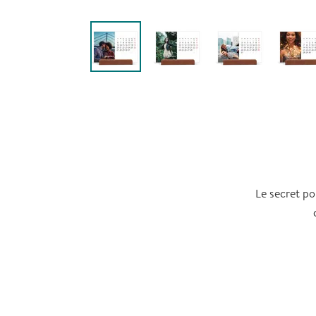
Le secret po