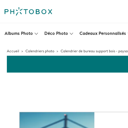
Albums Photo
Déco Photo
Cadeaux Personnalisés
slim_arrow_down
slim_arrow_down
s
Accueil
Calendriers photo
Calendrier de bureau support bois - pays