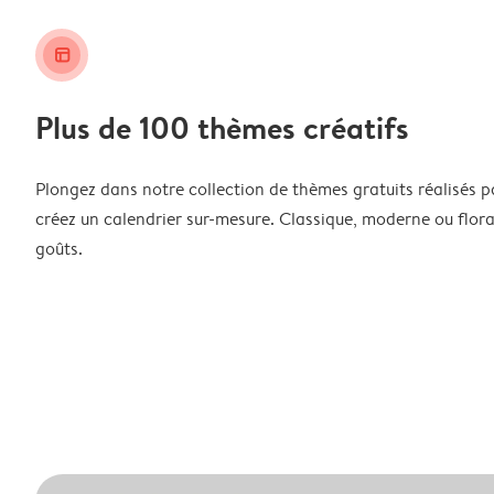
layout_alt
Plus de 100 thèmes créatifs
Plongez dans notre collection de thèmes gratuits réalisés p
créez un calendrier sur-mesure. Classique, moderne ou floral
goûts.