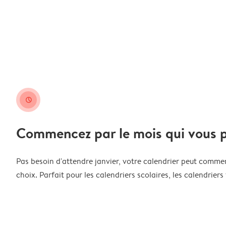
clock
Commencez par le mois qui vous p
Pas besoin d'attendre janvier, votre calendrier peut comme
choix. Parfait pour les calendriers scolaires, les calendriers 