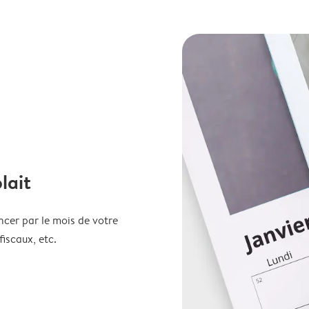
lait
ncer par le mois de votre
fiscaux, etc.