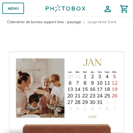
profile
shopping_cart
MENU
Calendrier de bureau support bois - paysage
Large texte Doré