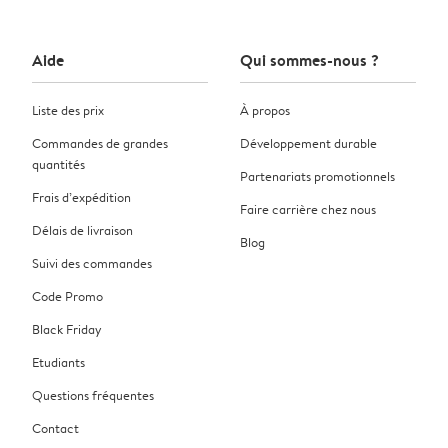
Aide
Qui sommes-nous ?
Liste des prix
À propos
Commandes de grandes
Développement durable
quantités
Partenariats promotionnels
Frais d’expédition
Faire carrière chez nous
Délais de livraison
Blog
Suivi des commandes
Code Promo
Black Friday
Etudiants
Questions fréquentes
Contact