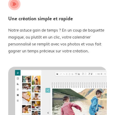
stars_plus
Une création simple et rapide
Notre astuce gain de temps ? En un coup de baguette
magique, ou plutôt en un clic, votre calendrier
personnalisé se remplit avec vos photos et vous fait
gagner un temps précieux sur votre création.