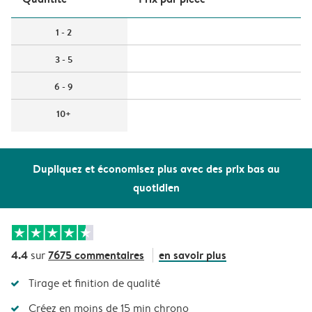
1 - 2
3 - 5
6 - 9
10+
Dupliquez et économisez plus avec des prix bas au
quotidien
4.4
7675 commentaires
en savoir plus
sur
Tirage et finition de qualité
Créez en moins de 15 min chrono