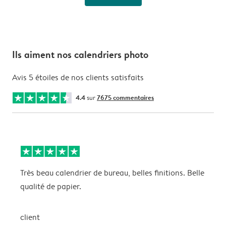
Ils aiment nos calendriers photo
Avis 5 étoiles de nos clients satisfaits
4.4
sur
7675 commentaires
Très beau calendrier de bureau, belles finitions. Belle
C
qualité de papier.
client
M