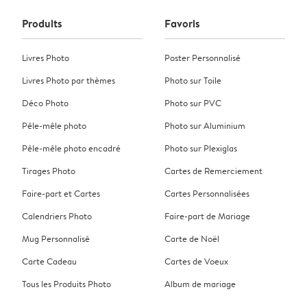
Produits
Favoris
Livres Photo
Poster Personnalisé
Livres Photo par thèmes
Photo sur Toile
Déco Photo
Photo sur PVC
Pêle-mêle photo
Photo sur Aluminium
Pêle-mêle photo encadré
Photo sur Plexiglas
Tirages Photo
Cartes de Remerciement
Faire-part et Cartes
Cartes Personnalisées
Calendriers Photo
Faire-part de Mariage
Mug Personnalisé
Carte de Noël
Carte Cadeau
Cartes de Voeux
Tous les Produits Photo
Album de mariage