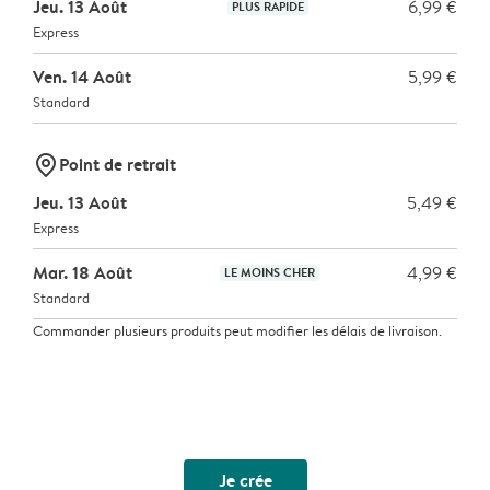
Jeu. 13 Août
6,99 €
PLUS RAPIDE
Express
Ven. 14 Août
5,99 €
Standard
marker-pin
Point de retrait
Jeu. 13 Août
5,49 €
Express
Mar. 18 Août
4,99 €
LE MOINS CHER
Standard
Commander plusieurs produits peut modifier les délais de livraison.
Je crée