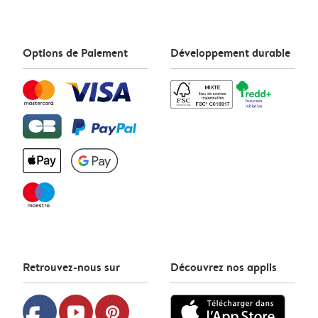
Options de Paiement
Développement durable
Retrouvez-nous sur
Découvrez nos applis
youtube
pinterest