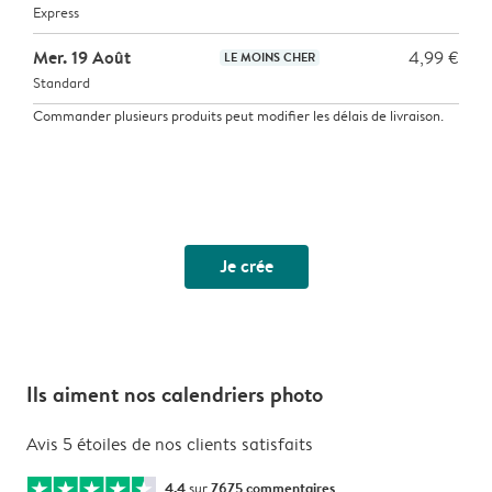
Express
Mer. 19 Août
4,99 €
LE MOINS CHER
Standard
Commander plusieurs produits peut modifier les délais de livraison.
Je crée
Ils aiment nos calendriers photo
Avis 5 étoiles de nos clients satisfaits
4.4
sur
7675 commentaires