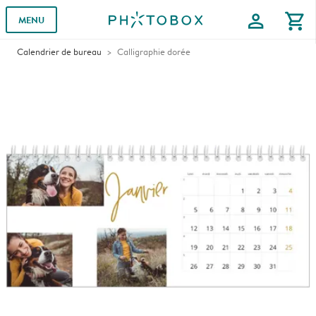
profile
shopping_cart
MENU
Calendrier de bureau
Calligraphie dorée