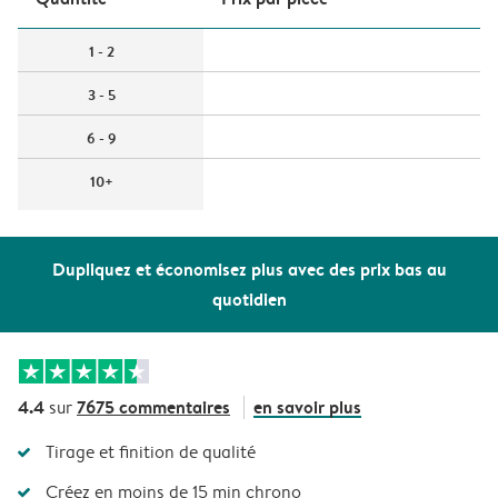
1 - 2
3 - 5
6 - 9
10+
Dupliquez et économisez plus avec des prix bas au
quotidien
4.4
7675 commentaires
en savoir plus
sur
Tirage et finition de qualité
Créez en moins de 15 min chrono