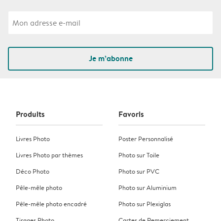
Je m’abonne
Produits
Favoris
Livres Photo
Poster Personnalisé
Livres Photo par thèmes
Photo sur Toile
Déco Photo
Photo sur PVC
Pêle-mêle photo
Photo sur Aluminium
Pêle-mêle photo encadré
Photo sur Plexiglas
Tirages Photo
Cartes de Remerciement