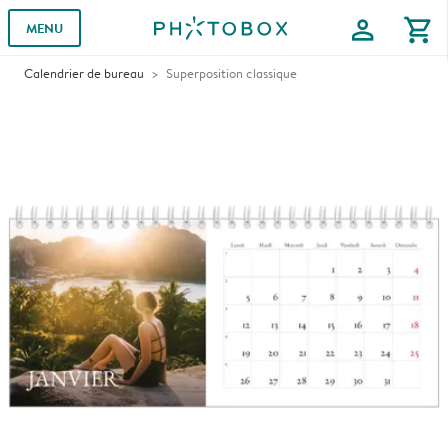
profile
shopping_cart
MENU
Calendrier de bureau
Superposition classique