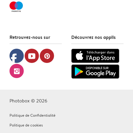
Retrouvez-nous sur
Découvrez nos applis
facebook
youtube
pinterest
instagram
Photobox © 2026
Politique de Confidentialité
Politique de cookies