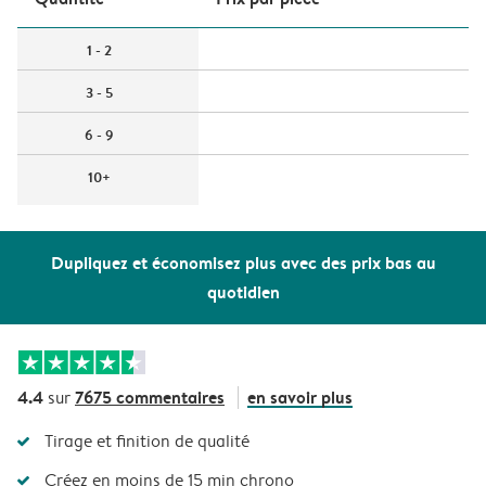
1 - 2
3 - 5
6 - 9
10+
Dupliquez et économisez plus avec des prix bas au
quotidien
4.4
7675 commentaires
en savoir plus
sur
Tirage et finition de qualité
Créez en moins de 15 min chrono