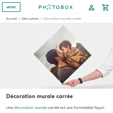
profile
shopping_cart
MENU
Accueil
Déco photo
Décoration murale carrée
Décoration murale carrée
Une
décoration murale
carrée est une formidable façon