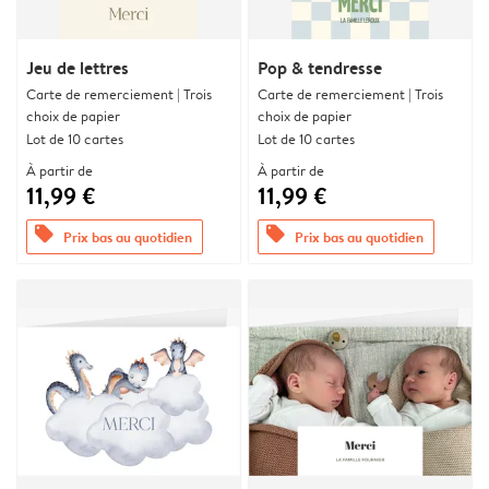
Jeu de lettres
Pop & tendresse
Carte de remerciement | Trois
Carte de remerciement | Trois
choix de papier
choix de papier
Lot de 10 cartes
Lot de 10 cartes
À partir de
À partir de
11,99 €
11,99 €
offers
offers
Prix bas au quotidien
Prix bas au quotidien