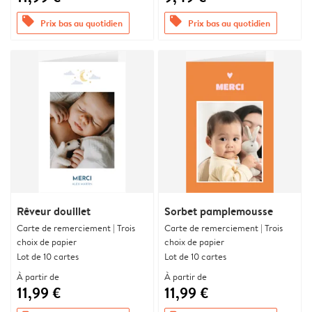
offers
offers
Prix bas au quotidien
Prix bas au quotidien
Rêveur douillet
Sorbet pamplemousse
Carte de remerciement | Trois
Carte de remerciement | Trois
choix de papier
choix de papier
Lot de 10 cartes
Lot de 10 cartes
À partir de
À partir de
11,99 €
11,99 €