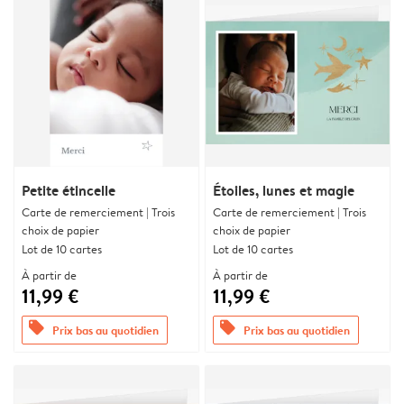
Petite étincelle
Étoiles, lunes et magie
Carte de remerciement | Trois
Carte de remerciement | Trois
choix de papier
choix de papier
Lot de 10 cartes
Lot de 10 cartes
À partir de
À partir de
11,99 €
11,99 €
offers
offers
Prix bas au quotidien
Prix bas au quotidien