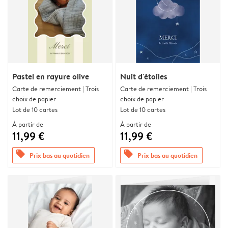
Pastel en rayure olive
Nuit d'étoiles
Carte de remerciement | Trois
Carte de remerciement | Trois
choix de papier
choix de papier
Lot de 10 cartes
Lot de 10 cartes
À partir de
À partir de
11,99 €
11,99 €
offers
offers
Prix bas au quotidien
Prix bas au quotidien