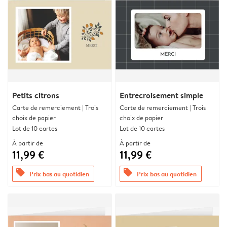
Petits citrons
Entrecroisement simple
Carte de remerciement | Trois
Carte de remerciement | Trois
choix de papier
choix de papier
Lot de 10 cartes
Lot de 10 cartes
À partir de
À partir de
11,99 €
11,99 €
offers
offers
Prix bas au quotidien
Prix bas au quotidien