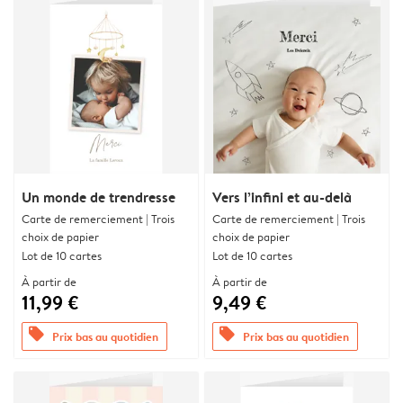
Un monde de trendresse
Vers l’infini et au-delà
Carte de remerciement | Trois
Carte de remerciement | Trois
choix de papier
choix de papier
Lot de 10 cartes
Lot de 10 cartes
À partir de
À partir de
11,99 €
9,49 €
offers
offers
Prix bas au quotidien
Prix bas au quotidien