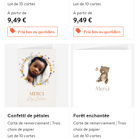
Lot de 10 cartes
Lot de 10 cartes
À partir de
À partir de
9,49 €
9,49 €
offers
offers
Prix bas au quotidien
Prix bas au quotidien
Confetti de pétales
Forêt enchantée
Carte de remerciement | Trois
Carte de remerciement | Trois
choix de papier
choix de papier
Lot de 10 cartes
Lot de 10 cartes