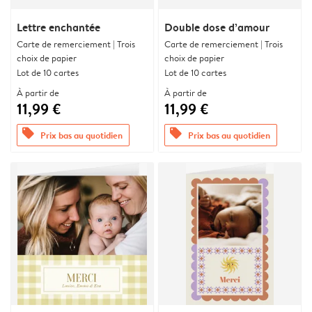
Lettre enchantée
Double dose d’amour
Carte de remerciement | Trois
Carte de remerciement | Trois
choix de papier
choix de papier
Lot de 10 cartes
Lot de 10 cartes
À partir de
À partir de
11,99 €
11,99 €
offers
offers
Prix bas au quotidien
Prix bas au quotidien