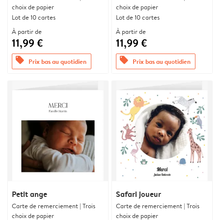
choix de papier
choix de papier
Lot de 10 cartes
Lot de 10 cartes
À partir de
À partir de
11,99 €
11,99 €
offers
offers
Prix bas au quotidien
Prix bas au quotidien
Petit ange
Safari joueur
Carte de remerciement | Trois
Carte de remerciement | Trois
choix de papier
choix de papier