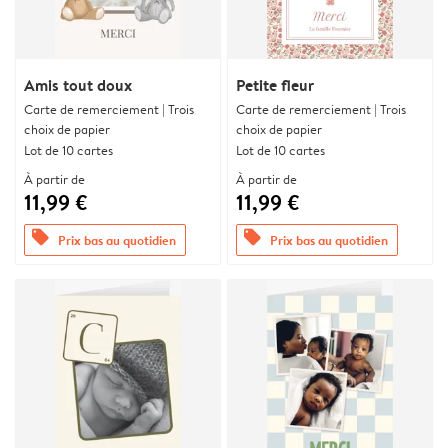
Amis tout doux
Petite fleur
Carte de remerciement | Trois
Carte de remerciement | Trois
choix de papier
choix de papier
Lot de 10 cartes
Lot de 10 cartes
À partir de
À partir de
11,99 €
11,99 €
offers
offers
Prix bas au quotidien
Prix bas au quotidien