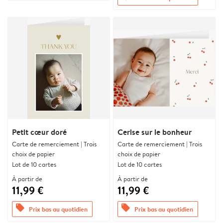
Petit cœur doré
Cerise sur le bonheur
Carte de remerciement | Trois
Carte de remerciement | Trois
choix de papier
choix de papier
Lot de 10 cartes
Lot de 10 cartes
À partir de
À partir de
11,99 €
11,99 €
offers
offers
Prix bas au quotidien
Prix bas au quotidien