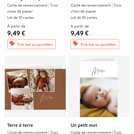
Carte de remerciement | Trois
Carte de remerciement | Trois
choix de papier
choix de papier
Lot de 10 cartes
Lot de 10 cartes
À partir de
À partir de
9,49 €
9,49 €
offers
offers
Prix bas au quotidien
Prix bas au quotidien
Terre à terre
Un petit mot
Carte de remerciement | Trois
Carte de remerciement | Trois