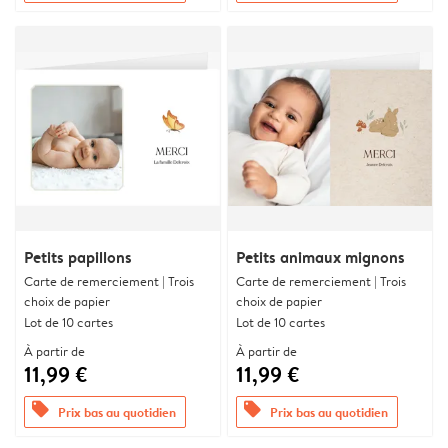
Petits papillons
Petits animaux mignons
Carte de remerciement | Trois
Carte de remerciement | Trois
choix de papier
choix de papier
Lot de 10 cartes
Lot de 10 cartes
À partir de
À partir de
11,99 €
11,99 €
offers
offers
Prix bas au quotidien
Prix bas au quotidien