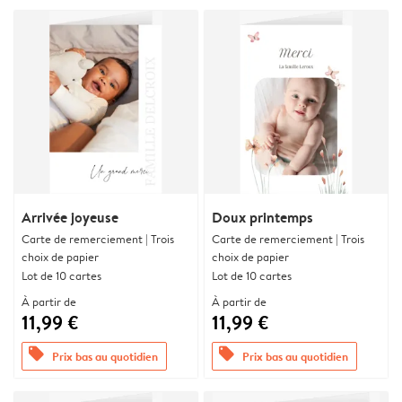
Arrivée joyeuse
Doux printemps
Carte de remerciement | Trois
Carte de remerciement | Trois
choix de papier
choix de papier
Lot de 10 cartes
Lot de 10 cartes
À partir de
À partir de
11,99 €
11,99 €
offers
offers
Prix bas au quotidien
Prix bas au quotidien