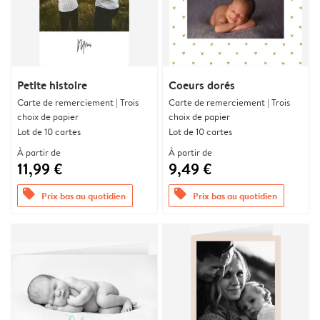
Petite histoire
Coeurs dorés
Carte de remerciement | Trois
Carte de remerciement | Trois
choix de papier
choix de papier
Lot de 10 cartes
Lot de 10 cartes
À partir de
À partir de
11,99 €
9,49 €
offers
offers
Prix bas au quotidien
Prix bas au quotidien