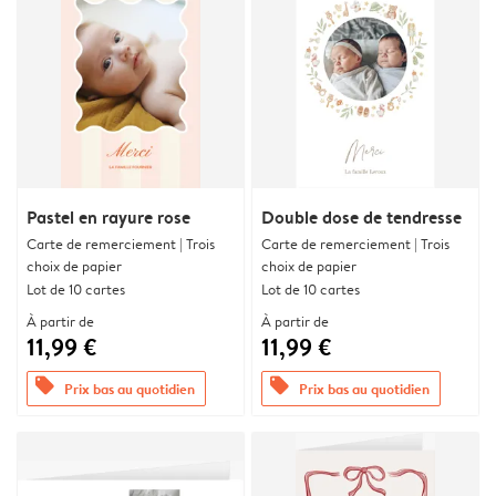
Pastel en rayure rose
Double dose de tendresse
Carte de remerciement | Trois
Carte de remerciement | Trois
choix de papier
choix de papier
Lot de 10 cartes
Lot de 10 cartes
À partir de
À partir de
11,99 €
11,99 €
offers
offers
Prix bas au quotidien
Prix bas au quotidien