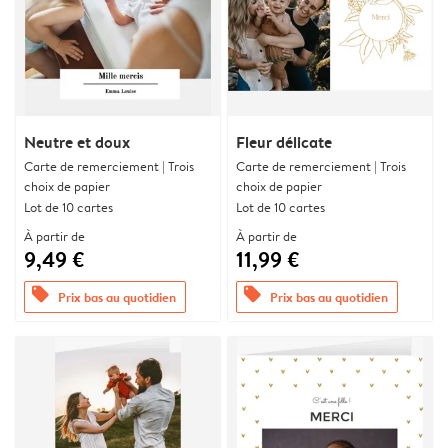
Neutre et doux
Fleur délicate
Carte de remerciement | Trois
Carte de remerciement | Trois
choix de papier
choix de papier
Lot de 10 cartes
Lot de 10 cartes
À partir de
À partir de
9,49 €
11,99 €
offers
offers
Prix bas au quotidien
Prix bas au quotidien