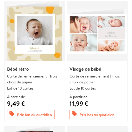
Bébé rétro
Visage de bébé
Carte de remerciement | Trois
Carte de remerciement | Trois
choix de papier
choix de papier
Lot de 10 cartes
Lot de 10 cartes
À partir de
À partir de
9,49 €
11,99 €
offers
offers
Prix bas au quotidien
Prix bas au quotidien