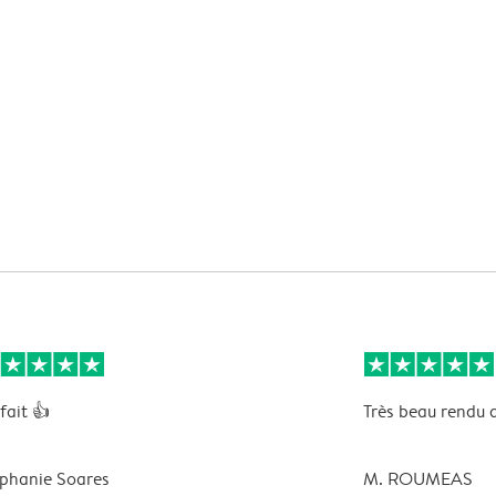
fait 👍
Très beau rendu 
phanie Soares
M. ROUMEAS