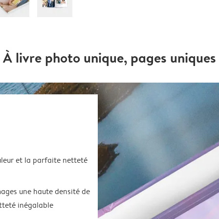
À livre photo unique, pages uniques
uleur et la parfaite netteté
images une haute densité de
tteté inégalable