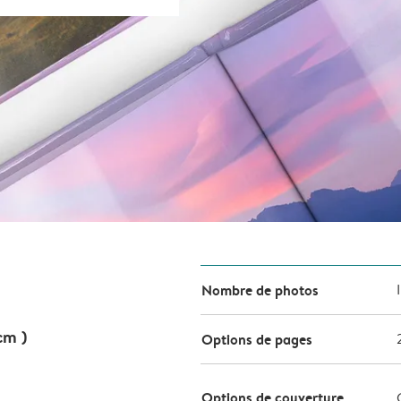
Nombre de photos
cm )
Options de pages
Options de couverture