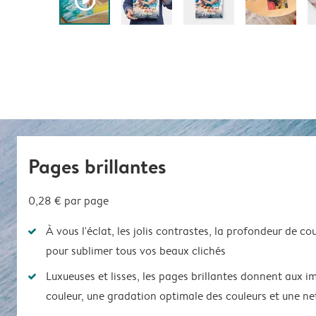
play_button_fill
Pages brillantes
0,28 € par page
À vous l'éclat, les jolis contrastes, la profondeur de co
pour sublimer tous vos beaux clichés
Luxueuses et lisses, les pages brillantes donnent aux 
couleur, une gradation optimale des couleurs et une ne