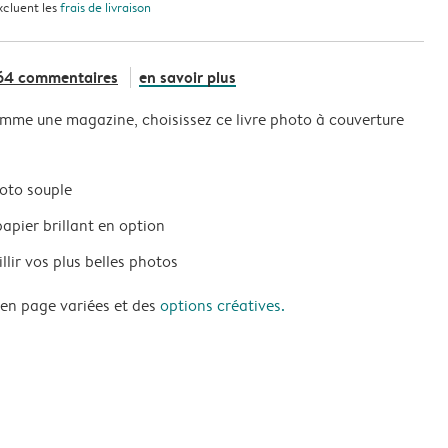
xcluent les
frais de livraison
64 commentaires
en savoir plus
omme une magazine, choisissez ce livre photo à couverture
oto souple
apier brillant en option
lir vos plus belles photos
 en page variées et des
options créatives.