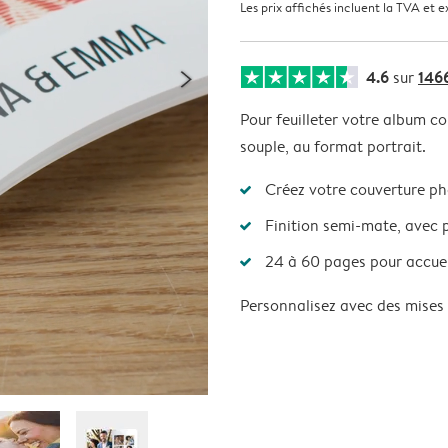
Les prix affichés incluent la TVA et e
4.6
146
sur
Pour feuilleter votre album c
souple, au format portrait.
Créez votre couverture ph
Finition semi-mate, avec p
24 à 60 pages pour accueil
Personnalisez avec des mises