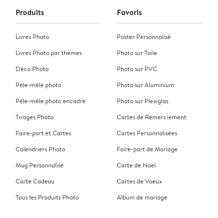
Produits
Favoris
Livres Photo
Poster Personnalisé
Livres Photo par thèmes
Photo sur Toile
Déco Photo
Photo sur PVC
Pêle-mêle photo
Photo sur Aluminium
Pêle-mêle photo encadré
Photo sur Plexiglas
Tirages Photo
Cartes de Remerciement
Faire-part et Cartes
Cartes Personnalisées
Calendriers Photo
Faire-part de Mariage
Mug Personnalisé
Carte de Noël
Carte Cadeau
Cartes de Voeux
Tous les Produits Photo
Album de mariage