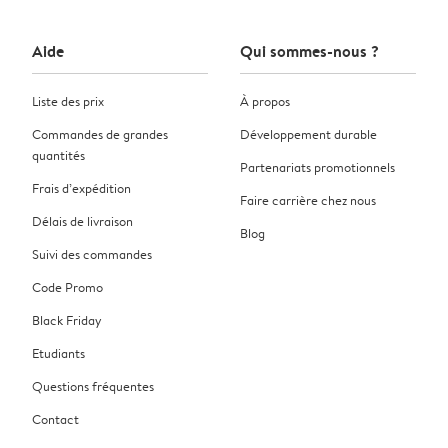
Aide
Qui sommes-nous ?
Liste des prix
À propos
Commandes de grandes
Développement durable
quantités
Partenariats promotionnels
Frais d’expédition
Faire carrière chez nous
Délais de livraison
Blog
Suivi des commandes
Code Promo
Black Friday
Etudiants
Questions fréquentes
Contact