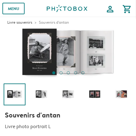
profile
shopping_cart
MENU
Livre souvenirs
Souvenirs d'antan
Souvenirs d'antan
Livre photo portrait L