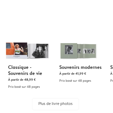
Classique -
Souvenirs modernes
S
Souvenirs de vie
À partir de
41,99 €
À
À partir de
48,99 €
Prix basé sur 48 pages
P
Prix basé sur 48 pages
Plus de livre photos