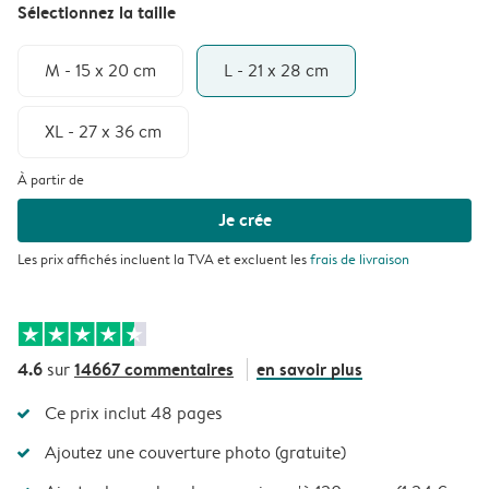
Sélectionnez la taille
M - 15 x 20 cm
L - 21 x 28 cm
XL - 27 x 36 cm
À partir de
Je crée
Les prix affichés incluent la TVA et excluent les
frais de livraison
4.6
14667 commentaires
en savoir plus
sur
Ce prix inclut 48 pages
Ajoutez une couverture photo (gratuite)