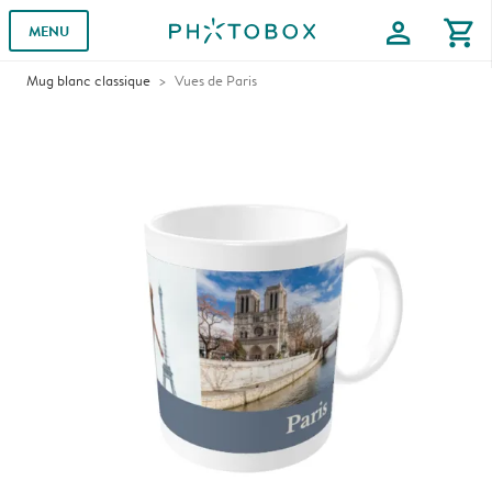
profile
shopping_cart
MENU
Mug blanc classique
Vues de Paris