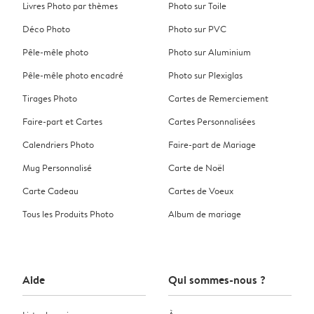
Livres Photo par thèmes
Photo sur Toile
Déco Photo
Photo sur PVC
Pêle-mêle photo
Photo sur Aluminium
Pêle-mêle photo encadré
Photo sur Plexiglas
Tirages Photo
Cartes de Remerciement
Faire-part et Cartes
Cartes Personnalisées
Calendriers Photo
Faire-part de Mariage
Mug Personnalisé
Carte de Noël
Carte Cadeau
Cartes de Voeux
Tous les Produits Photo
Album de mariage
Aide
Qui sommes-nous ?