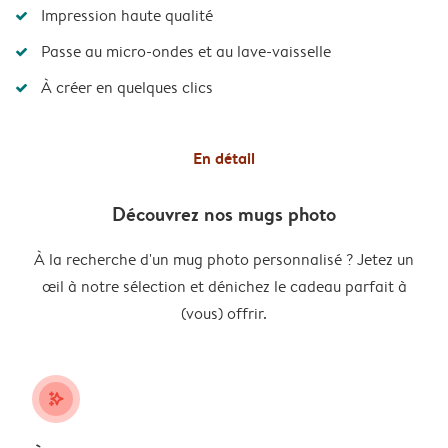
Impression haute qualité
Passe au micro-ondes et au lave-vaisselle
À créer en quelques clics
En détail
Découvrez nos mugs photo
À la recherche d'un mug photo personnalisé ? Jetez un
œil à notre sélection et dénichez le cadeau parfait à
(vous) offrir.
stars_plus