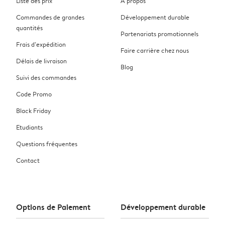
Liste des prix
À propos
Commandes de grandes
Développement durable
quantités
Partenariats promotionnels
Frais d’expédition
Faire carrière chez nous
Délais de livraison
Blog
Suivi des commandes
Code Promo
Black Friday
Etudiants
Questions fréquentes
Contact
Options de Paiement
Développement durable