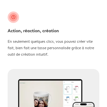
clock_check
Action, réaction, création
En seulement quelques clics, vous pouvez créer vite
fait, bien fait une tasse personnalisée grâce à notre
outil de création intuitif.