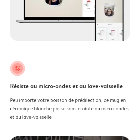
night
Résiste au micro-ondes et au lave-vaisselle
Peu importe votre boisson de prédilection, ce mug en
céramique blanche passe sans crainte au micro-ondes
et au lave-vaisselle