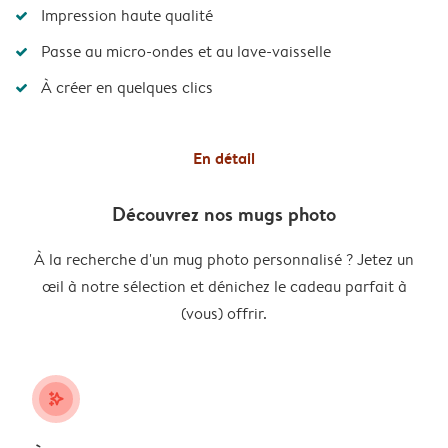
Impression haute qualité
Passe au micro-ondes et au lave-vaisselle
À créer en quelques clics
En détail
Découvrez nos mugs photo
À la recherche d'un mug photo personnalisé ? Jetez un
œil à notre sélection et dénichez le cadeau parfait à
(vous) offrir.
stars_plus