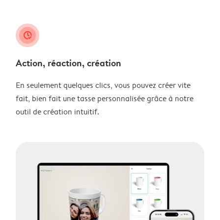
clock_check
Action, réaction, création
En seulement quelques clics, vous pouvez créer vite
fait, bien fait une tasse personnalisée grâce à notre
outil de création intuitif.