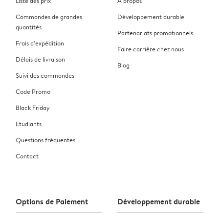
Liste des prix
À propos
Commandes de grandes
Développement durable
quantités
Partenariats promotionnels
Frais d’expédition
Faire carrière chez nous
Délais de livraison
Blog
Suivi des commandes
Code Promo
Black Friday
Etudiants
Questions fréquentes
Contact
Options de Paiement
Développement durable