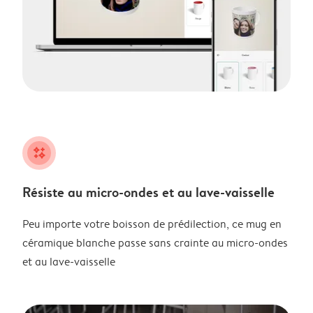
night
Résiste au micro-ondes et au lave-vaisselle
Peu importe votre boisson de prédilection, ce mug en
céramique blanche passe sans crainte au micro-ondes
et au lave-vaisselle