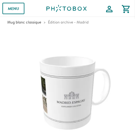
profile
shopping_cart
MENU
Mug blanc classique
Édition archive - Madrid