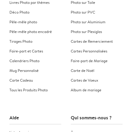
Livres Photo par thèmes
Photo sur Toile
Déco Photo
Photo sur PVC
Pêle-mêle photo
Photo sur Aluminium
Pêle-mêle photo encadré
Photo sur Plexiglas
Tirages Photo
Cartes de Remerciement
Faire-part et Cartes
Cartes Personnalisées
Calendriers Photo
Faire-part de Mariage
Mug Personnalisé
Carte de Noël
Carte Cadeau
Cartes de Voeux
Tous les Produits Photo
Album de mariage
Aide
Qui sommes-nous ?