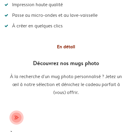
Impression haute qualité
Passe au micro-ondes et au lave-vaisselle
À créer en quelques clics
En détail
Découvrez nos mugs photo
À la recherche d'un mug photo personnalisé ? Jetez un
œil à notre sélection et dénichez le cadeau parfait à
(vous) offrir.
stars_plus