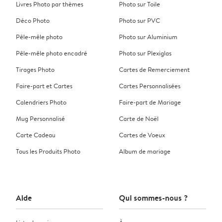
Livres Photo par thèmes
Photo sur Toile
Déco Photo
Photo sur PVC
Pêle-mêle photo
Photo sur Aluminium
Pêle-mêle photo encadré
Photo sur Plexiglas
Tirages Photo
Cartes de Remerciement
Faire-part et Cartes
Cartes Personnalisées
Calendriers Photo
Faire-part de Mariage
Mug Personnalisé
Carte de Noël
Carte Cadeau
Cartes de Voeux
Tous les Produits Photo
Album de mariage
Aide
Qui sommes-nous ?