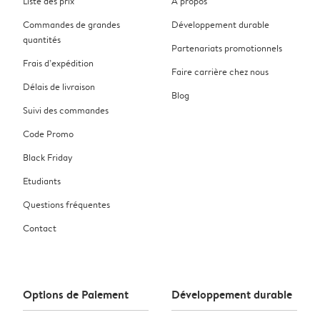
Liste des prix
À propos
Commandes de grandes
Développement durable
quantités
Partenariats promotionnels
Frais d’expédition
Faire carrière chez nous
Délais de livraison
Blog
Suivi des commandes
Code Promo
Black Friday
Etudiants
Questions fréquentes
Contact
Options de Paiement
Développement durable