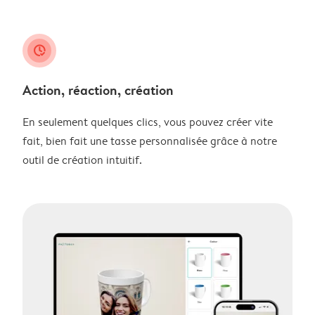
clock_check
Action, réaction, création
En seulement quelques clics, vous pouvez créer vite
fait, bien fait une tasse personnalisée grâce à notre
outil de création intuitif.